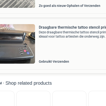
Zo goed als nieuw
Ophalen of Verzenden
Draagbare thermische tattoo stencil pri
Deze draagbare thermische tattoo stencil print
ideaal voor tattoo artiesten die onderweg zijn.
apparaat is compact en lichtgewicht, waardoo
gemakkelijk mee te nemen is. Het maakt gebru
Gebruikt
Verzenden