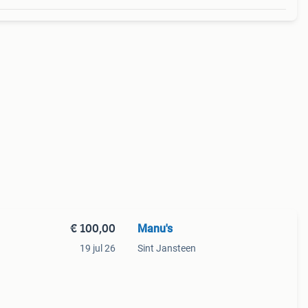
€ 100,00
Manu's
19 jul 26
Sint Jansteen