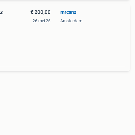
€ 200,00
mrcsnz
ss
26 mei 26
Amsterdam