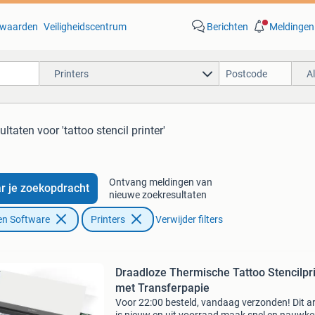
waarden
Veiligheidscentrum
Berichten
Meldingen
Printers
A
sultaten
voor 'tattoo stencil printer'
Ontvang meldingen van
r je zoekopdracht
nieuwe zoekresultaten
en Software
Printers
Verwijder filters
Draadloze Thermische Tattoo Stencilpr
met Transferpapie
Voor 22:00 besteld, vandaag verzonden! Dit ar