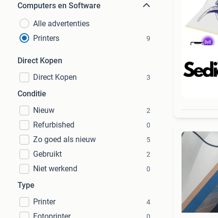
Computers en Software
Alle advertenties
Printers
9
Direct Kopen
Direct Kopen
3
Beo
Conditie
Nieuw
2
Refurbished
0
Zo goed als nieuw
5
Gebruikt
2
Niet werkend
0
Type
Printer
4
Fotoprinter
0