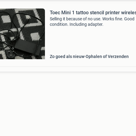
Toec Mini 1 tattoo stencil printer wirele
Selling it because of no use. Works fine. Good
condition. Including adapter.
Zo goed als nieuw
Ophalen of Verzenden