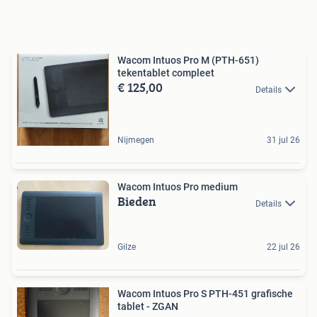
Wacom Intuos Pro M (PTH-651)
tekentablet compleet
€ 125,00
Details
Nijmegen
31 jul 26
Wacom Intuos Pro medium
Bieden
Details
Gilze
22 jul 26
Wacom Intuos Pro S PTH-451 grafische
tablet - ZGAN