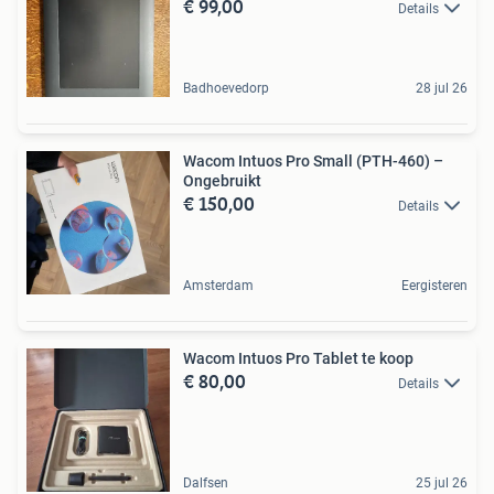
€ 99,00
Details
Badhoevedorp
28 jul 26
Wacom Intuos Pro Small (PTH-460) –
Ongebruikt
€ 150,00
Details
Amsterdam
Eergisteren
Wacom Intuos Pro Tablet te koop
€ 80,00
Details
Dalfsen
25 jul 26