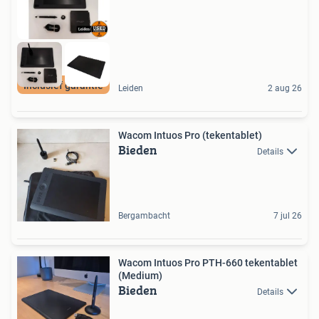
Inclusief garantie
Leiden
2 aug 26
Wacom Intuos Pro (tekentablet)
Bieden
Details
Bergambacht
7 jul 26
Wacom Intuos Pro PTH-660 tekentablet
(Medium)
Bieden
Details