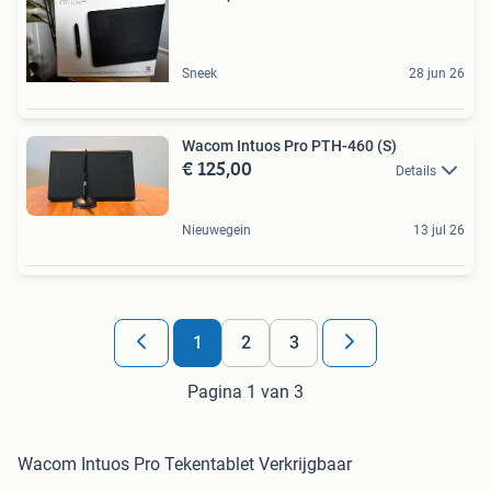
Sneek
28 jun 26
Wacom Intuos Pro PTH-460 (S)
€ 125,00
Details
Nieuwegein
13 jul 26
1
2
3
Pagina 1 van 3
Wacom Intuos Pro Tekentablet Verkrijgbaar