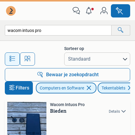
Tekentablets
Sorteer op
Alle afstanden…
Bewaar je zoekopdracht
Filters
Computers en Software
Tekentablets
Wacom Intuos Pro
Bieden
Details