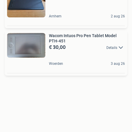
Arnhem
2 aug 26
Wacom Intuos Pro Pen Tablet Model
PTH-451
€ 30,00
Details
Woerden
3 aug 26