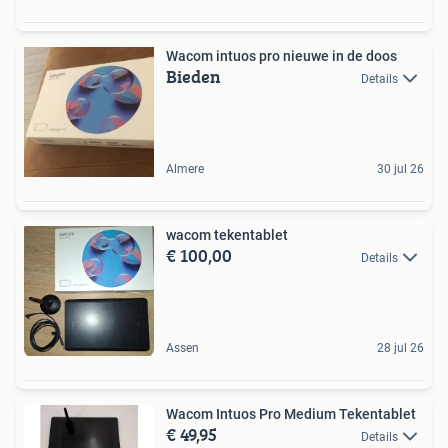
Wacom intuos pro nieuwe in de doos
Bieden
Details
Almere
30 jul 26
wacom tekentablet
€ 100,00
Details
Assen
28 jul 26
Wacom Intuos Pro Medium Tekentablet
€ 49,95
Details