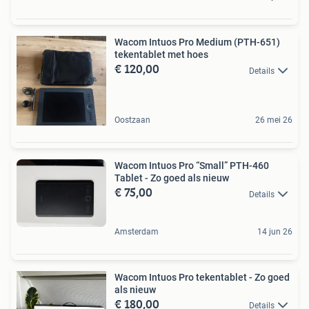
Wacom Intuos Pro Medium (PTH-651)
tekentablet met hoes
€ 120,00
Details
Oostzaan
26 mei 26
Wacom Intuos Pro “Small” PTH-460
Tablet - Zo goed als nieuw
€ 75,00
Details
Amsterdam
14 jun 26
Wacom Intuos Pro tekentablet - Zo goed
als nieuw
€ 180,00
Details