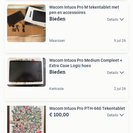
Wacom Intuos Pro M tekentablet met
pen en accessoires
Bieden
Details
Maarssen
9 jul 26
Wacom Intuos Pro Medium Compleet +
Extra Case Logic hoes
Bieden
Details
Kerkrade
2 jul 26
Wacom Intuos Pro PTH-660 Tekentablet
€ 100,00
Details