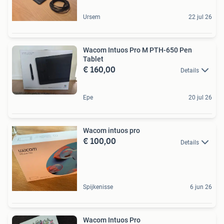
Ursem
22 jul 26
Wacom Intuos Pro M PTH-650 Pen
Tablet
€ 160,00
Details
Epe
20 jul 26
Wacom intuos pro
€ 100,00
Details
Spijkenisse
6 jun 26
Wacom Intuos Pro