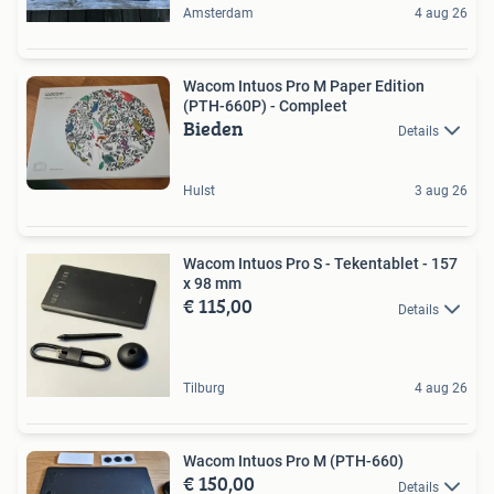
Amsterdam
4 aug 26
Wacom Intuos Pro M Paper Edition
(PTH-660P) - Compleet
Bieden
Details
Hulst
3 aug 26
Wacom Intuos Pro S - Tekentablet - 157
x 98 mm
€ 115,00
Details
Tilburg
4 aug 26
Wacom Intuos Pro M (PTH-660)
€ 150,00
Details