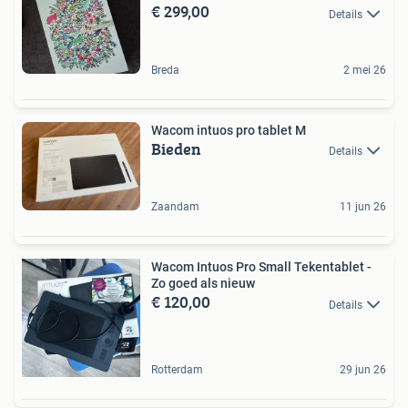
€ 299,00
Details
Breda
2 mei 26
Wacom intuos pro tablet M
Bieden
Details
Zaandam
11 jun 26
Wacom Intuos Pro Small Tekentablet -
Zo goed als nieuw
€ 120,00
Details
Rotterdam
29 jun 26