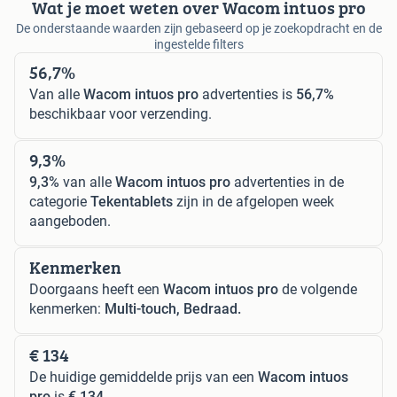
Wat je moet weten over Wacom intuos pro
De onderstaande waarden zijn gebaseerd op je zoekopdracht en de
ingestelde filters
56,7%
Van alle
Wacom intuos pro
advertenties is
56,7%
beschikbaar voor verzending.
9,3%
9,3%
van alle
Wacom intuos pro
advertenties in de
categorie
Tekentablets
zijn in de afgelopen week
aangeboden.
Kenmerken
Doorgaans heeft een
Wacom intuos pro
de volgende
kenmerken:
Multi-touch, Bedraad.
€ 134
De huidige gemiddelde prijs van een
Wacom intuos
pro
is
€ 134
.