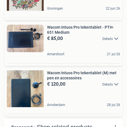
Groningen
22 jun 26
Wacom Intuos Pro tekentablet - PTH-
651 Medium
€ 85,00
Details
Amersfoort
21 jul 26
Wacom Intuos Pro tekentablet (M) met
pen en accessoires
€ 120,00
Details
Amsterdam
28 jul 26