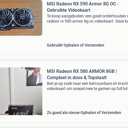
MSI Radeon RX 590 Armor 8G OC -
Gebruikte Videokaart
Te koop aangeboden: een goed onderhouden 
radeon rx 590 armor 8g oc videokaart. Deze k
is gebruikt, maar werkt nog perfect en is ideaa
gaming op 1080p. Voorzien van 8gb gddr5
geheugen en
Gebruikt
Ophalen of Verzenden
MSI Radeon RX 580 ARMOR 8GB |
Compleet in doos & Topstaat!
Ben je op zoek naar een betrouwbare en krach
videokaart om soepel mee te gamen op full hd
(1080p)? Deze msi radeon rx 580 armor met 
liefst 8gb gddr5 geheugen verkeert in absolut
topstaat en
Zo goed als nieuw
Ophalen of Verzenden