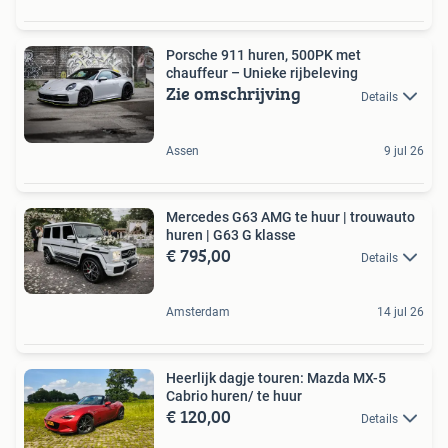
Porsche 911 huren, 500PK met
chauffeur – Unieke rijbeleving
Zie omschrijving
Details
Assen
9 jul 26
Mercedes G63 AMG te huur | trouwauto
huren | G63 G klasse
€ 795,00
Details
Amsterdam
14 jul 26
Heerlijk dagje touren: Mazda MX-5
Cabrio huren/ te huur
€ 120,00
Details