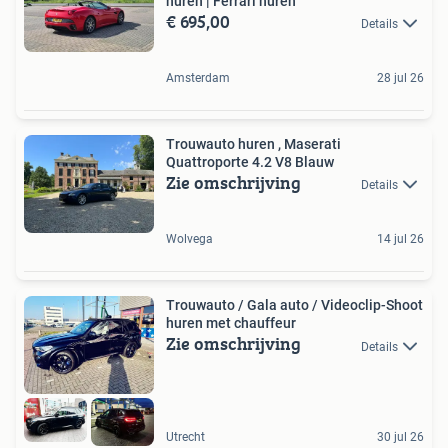
huren | Ferrari huren
€ 695,00
Details
Amsterdam
28 jul 26
Trouwauto huren , Maserati
Quattroporte 4.2 V8 Blauw
Zie omschrijving
Details
Wolvega
14 jul 26
Trouwauto / Gala auto / Videoclip-Shoot
huren met chauffeur
Zie omschrijving
Details
Utrecht
30 jul 26