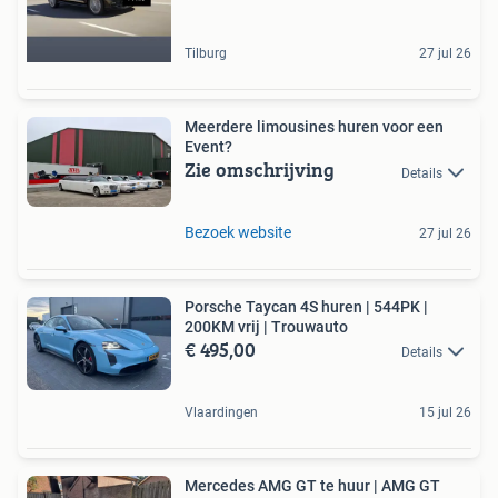
Tilburg
27 jul 26
Meerdere limousines huren voor een
Event?
Zie omschrijving
Details
Bezoek website
27 jul 26
Porsche Taycan 4S huren | 544PK |
200KM vrij | Trouwauto
€ 495,00
Details
Vlaardingen
15 jul 26
Mercedes AMG GT te huur | AMG GT