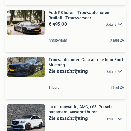
Audi R8 huren | Trouwauto huren |
Bruiloft | Trouwvervoer
€ 495,00
Details
Amsterdam
3 aug 26
Trouwauto huren Gala auto te huur Ford
Mustang
Zie omschrijving
Details
Tilburg
13 jul 26
Luxe trouwauto, AMG, c63, Porsche,
panamera, Maserati huren
Zie omschrijving
Details