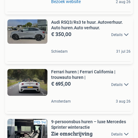
Bezoek website
2 aug 26
Audi RSQ3/Rs3 te huur. Autoverhuur.
Auto huren.Auto verhuur.
€ 350,00
Details
Schiedam
31 jul 26
Ferrari huren | Ferrari California |
trouwauto huren |
€ 695,00
Details
Amsterdam
3 aug 26
9-persoonsbus huren – luxe Mercedes
Sprinter winteractie
Zie omschrijving
Details