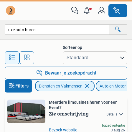
Verhuur | Auto en Motor
Sorteer op
Alle afstanden…
Bewaar je zoekopdracht
Filters
Diensten en Vakmensen
Auto en Motor
Meerdere limousines huren voor een
Event?
Zie omschrijving
Details
Topadvertentie
Bezoek website
3 aug 26