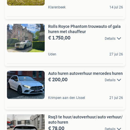
Klarenbeek
14 jul 26
Rolls Royce Phantom trouwauto of gala
huren met chauffeur
€ 1.750,00
Details
Uden
27 jul 26
Auto huren autoverhuur mercedes huren
€ 200,00
Details
Krimpen aan den IJssel
21 jul 26
Rsq3 te huur/autoverhuur/auto verhuur/
auto huren
€ 78,00
Details