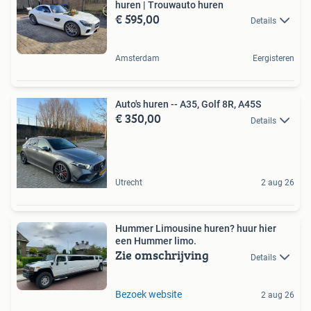
huren | Trouwauto huren
€ 595,00
Details
Amsterdam
Eergisteren
Auto's huren -- A35, Golf 8R, A45S
€ 350,00
Details
Utrecht
2 aug 26
Hummer Limousine huren? huur hier
een Hummer limo.
Zie omschrijving
Details
Bezoek website
2 aug 26