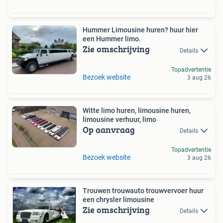
Hummer Limousine huren? huur hier
een Hummer limo.
Zie omschrijving
Details
Topadvertentie
Bezoek website
3 aug 26
Witte limo huren, limousine huren,
limousine verhuur, limo
Op aanvraag
Details
Topadvertentie
Bezoek website
3 aug 26
Trouwen trouwauto trouwvervoer huur
een chrysler limousine
Zie omschrijving
Details