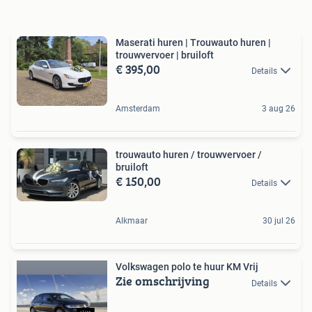
Maserati huren | Trouwauto huren |
trouwvervoer | bruiloft
€ 395,00
Details
Amsterdam
3 aug 26
trouwauto huren / trouwvervoer /
bruiloft
€ 150,00
Details
Alkmaar
30 jul 26
Volkswagen polo te huur KM Vrij
Zie omschrijving
Details