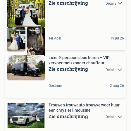
Zie omschrijving
Details
Ter Apel
19 jul 26
Luxe 9-persoons bus huren – VIP
vervoer met/zonder chauffeur
Zie omschrijving
Details
Oostrum
2 aug 26
Trouwen trouwauto trouwvervoer huur
een chrysler limousine
Zie omschrijving
Details