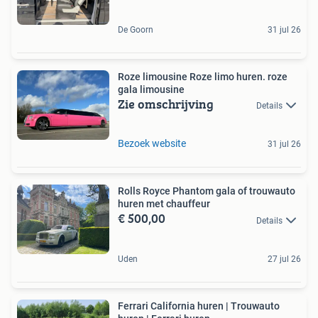
De Goorn
31 jul 26
Roze limousine Roze limo huren. roze
gala limousine
Zie omschrijving
Details
Bezoek website
31 jul 26
Rolls Royce Phantom gala of trouwauto
huren met chauffeur
€ 500,00
Details
Uden
27 jul 26
Ferrari California huren | Trouwauto