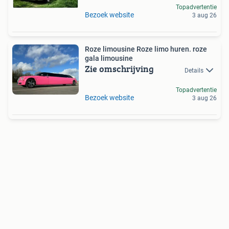
Topadvertentie
Bezoek website
3 aug 26
Roze limousine Roze limo huren. roze
gala limousine
Zie omschrijving
Details
Topadvertentie
Bezoek website
3 aug 26