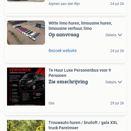
Alphen aan den Rijn
24 jul 26
Witte limo huren, limousine huren,
limousine verhuur, limo
Op aanvraag
Details
Bezoek website
24 jul 26
Te Huur Luxe Personenbus voor 9
Personen
Zie omschrijving
Details
Oss
29 jul 26
Trouwauto huren / bruiloft / gala XXL
truck Parelmoer