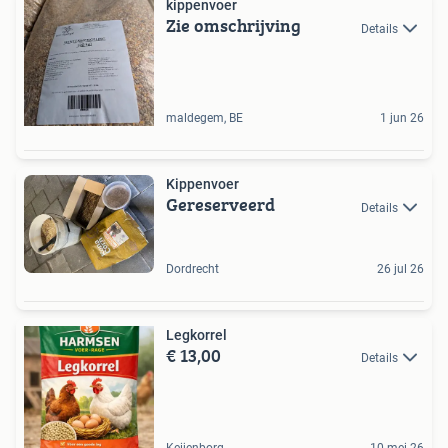
kippenvoer
Zie omschrijving
Details
maldegem, BE
1 jun 26
Kippenvoer
Gereserveerd
Details
Dordrecht
26 jul 26
Legkorrel
€ 13,00
Details
Keijenborg
10 mei 26