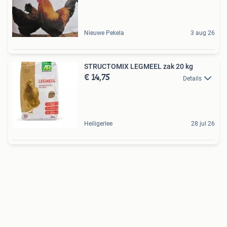
Nieuwe Pekela
3 aug 26
STRUCTOMIX LEGMEEL zak 20 kg
€ 14,75
Details
Heiligerlee
28 jul 26