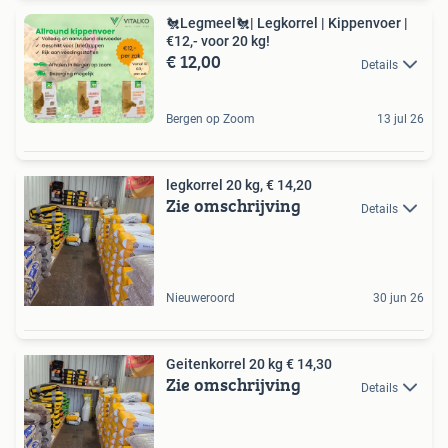
🐔Legmeel🐔| Legkorrel | Kippenvoer |
€12,- voor 20 kg!
€ 12,00
Details
Bergen op Zoom
13 jul 26
legkorrel 20 kg, € 14,20
Zie omschrijving
Details
Nieuweroord
30 jun 26
Geitenkorrel 20 kg € 14,30
Zie omschrijving
Details