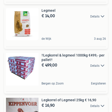
Legmeel
€ 14,00
Details
de Wijk
3 aug 26
‼️Legkorrel & legmeel 1000kg €499,- per
pallet‼️
€ 499,00
Details
Bergen op Zoom
Eergisteren
Legkorrel of Legmeel 25kg € 16,90
€ 16,90
Details