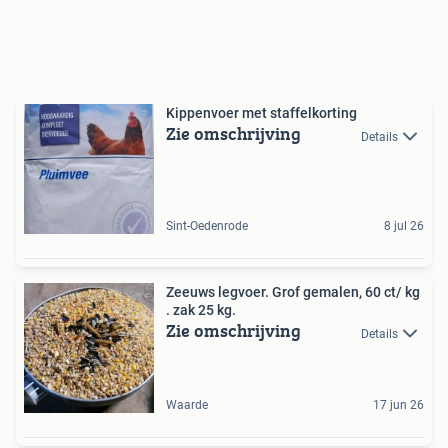
Kippenvoer met staffelkorting
Zie omschrijving
Details
Sint-Oedenrode
8 jul 26
Zeeuws legvoer. Grof gemalen, 60 ct/ kg
. zak 25 kg.
Zie omschrijving
Details
Waarde
17 jun 26