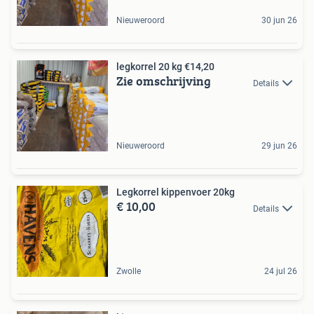
Nieuweroord
30 jun 26
legkorrel 20 kg €14,20
Zie omschrijving
Details
Nieuweroord
29 jun 26
Legkorrel kippenvoer 20kg
€ 10,00
Details
Zwolle
24 jul 26