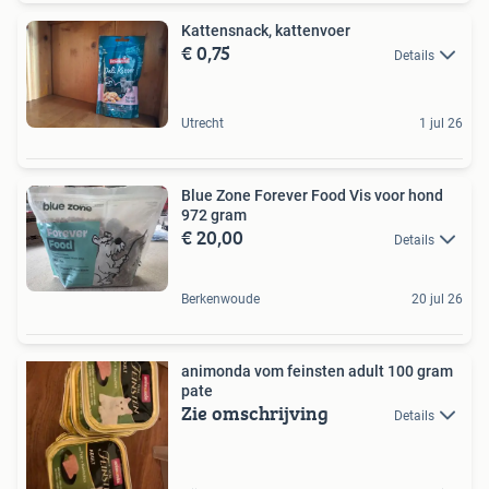
Kattensnack, kattenvoer
€ 0,75
Details
Utrecht
1 jul 26
Blue Zone Forever Food Vis voor hond
972 gram
€ 20,00
Details
Berkenwoude
20 jul 26
animonda vom feinsten adult 100 gram
pate
Zie omschrijving
Details