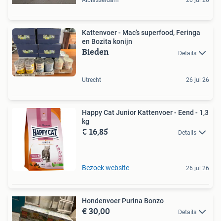
Alblasserdam
20 jul 26
Kattenvoer - Mac’s superfood, Feringa
en Bozita konijn
Bieden
Details
Utrecht
26 jul 26
Happy Cat Junior Kattenvoer - Eend - 1,3
kg
€ 16,85
Details
Bezoek website
26 jul 26
Hondenvoer Purina Bonzo
€ 30,00
Details