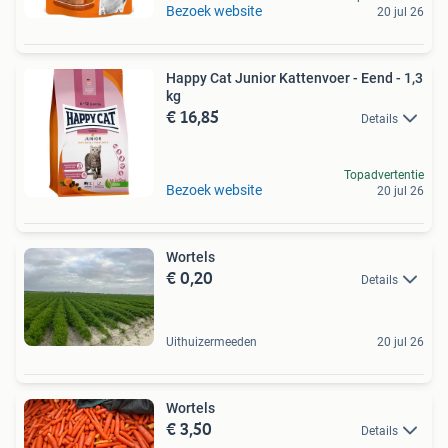
Bezoek website
20 jul 26
Happy Cat Junior Kattenvoer - Eend - 1,3
kg
€ 16,85
Details
Topadvertentie
Bezoek website
20 jul 26
Wortels
€ 0,20
Details
Uithuizermeeden
20 jul 26
Wortels
€ 3,50
Details