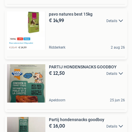
pavo natures best 15kg
€ 14,99
Details
Ridderkerk
2 aug 26
PARTIJ HONDENSNACKS GOODBOY
€ 12,50
Details
Apeldoorn
25 jun 26
Partij hondensnacks goodboy
€ 16,00
Details