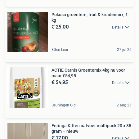
Pokusa groenten-, fruit & kruidenmix, 1
kg
€ 25,00
Details
Etten-Leur
27 jul 26
ACTIE Carnis Groentemix 4kg nu voor
maar €54,95
€ 54,95
Details
Beuningen Gld
2 aug 26
Feringa Kitten natvoer multipack 20 x 85
gram – nieuw
€ 17,00
Details