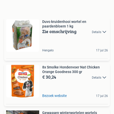
Duvo kruidenhooi wortel en
paardenbloem 1 kg
Zie omschrijving
Details
Hengelo
17 jul 26
8x Smolke Hondenvoer Nat Chicken
Orange Goodness 300 gr
€ 30,24
Details
Bezoek website
17 jul 26
Gewassen winterwortelen wortels