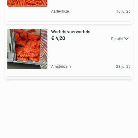
Aarle-Rixtel
16 jul 26
Wortels voerwortels
€ 4,20
Details
Amsterdam
28 jul 26