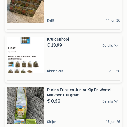
Delft
11 jun 26
Kruidenhooi
€ 13,99
Details
Ridderkerk
17 jul 26
Purina Friskies Junior Kip En Wortel
Natvoer 100 gram
€ 0,50
Details
Strijen
15 jun 26