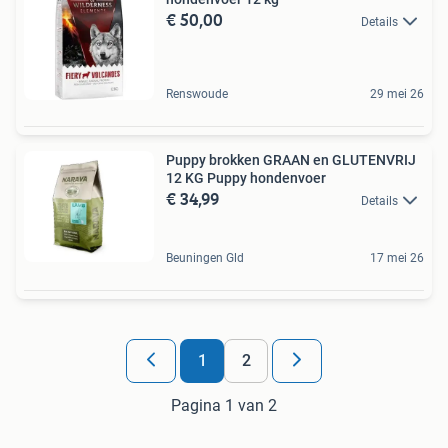
€ 50,00
Details
Renswoude
29 mei 26
Puppy brokken GRAAN en GLUTENVRIJ
12 KG Puppy hondenvoer
€ 34,99
Details
Beuningen Gld
17 mei 26
1
2
Pagina 1 van 2