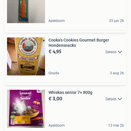
Apeldoorn
25 jun 26
Cooka's Cookies Gourmet Burger
Hondensnacks
€ 4,95
Details
Gouda
3 aug 26
Whiskas senior 7+ 800g
€ 3,00
Details
Apeldoorn
13 mei 26