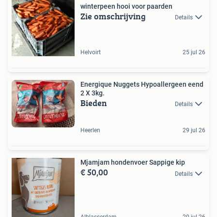
winterpeen hooi voor paarden
Zie omschrijving
Details
Helvoirt
25 jul 26
Energique Nuggets Hypoallergeen eend
2 X 3kg.
Bieden
Details
Heerlen
29 jul 26
Mjamjam hondenvoer Sappige kip
€ 50,00
Details