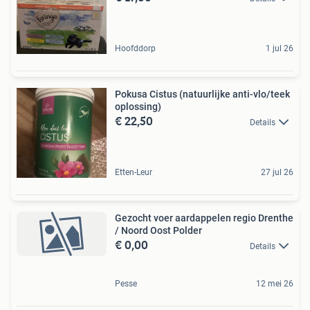
Hoofddorp
1 jul 26
Pokusa Cistus (natuurlijke anti-vlo/teek
oplossing)
€ 22,50
Details
Etten-Leur
27 jul 26
Gezocht voer aardappelen regio Drenthe
/ Noord Oost Polder
€ 0,00
Details
Pesse
12 mei 26