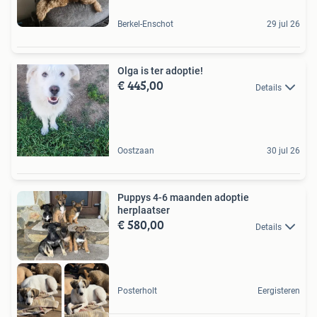
Berkel-Enschot
29 jul 26
Olga is ter adoptie!
€ 445,00
Details
Oostzaan
30 jul 26
Puppys 4-6 maanden adoptie
herplaatser
€ 580,00
Details
Posterholt
Eergisteren