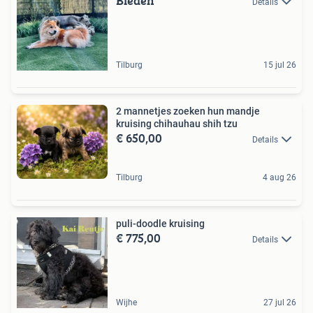
Bieden
Details
Tilburg
15 jul 26
2 mannetjes zoeken hun mandje
kruising chihauhau shih tzu
€ 650,00
Details
Tilburg
4 aug 26
puli-doodle kruising
€ 775,00
Details
Wijhe
27 jul 26