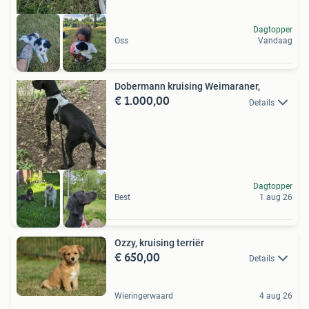
Dagtopper
Oss
Vandaag
Dobermann kruising Weimaraner,
€ 1.000,00
Details
Dagtopper
Best
1 aug 26
Ozzy, kruising terriër
€ 650,00
Details
Wieringerwaard
4 aug 26