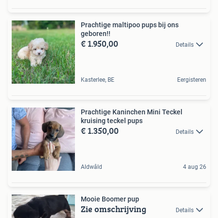
Prachtige maltipoo pups bij ons
geboren!!
€ 1.950,00
Details
Kasterlee, BE
Eergisteren
Prachtige Kaninchen Mini Teckel
kruising teckel pups
€ 1.350,00
Details
Aldwâld
4 aug 26
Mooie Boomer pup
Zie omschrijving
Details