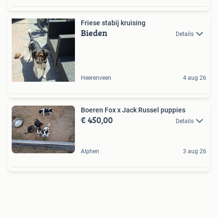
Friese stabij kruising
Bieden
Details
Heerenveen
4 aug 26
Boeren Fox x Jack Russel puppies
€ 450,00
Details
Alphen
3 aug 26