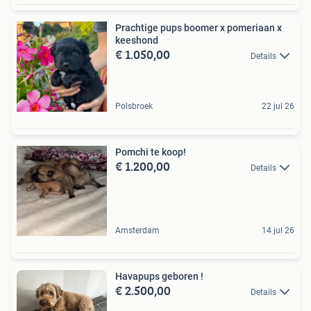
Prachtige pups boomer x pomeriaan x
keeshond
€ 1.050,00
Details
Polsbroek
22 jul 26
Pomchi te koop!
€ 1.200,00
Details
Amsterdam
14 jul 26
Havapups geboren !
€ 2.500,00
Details