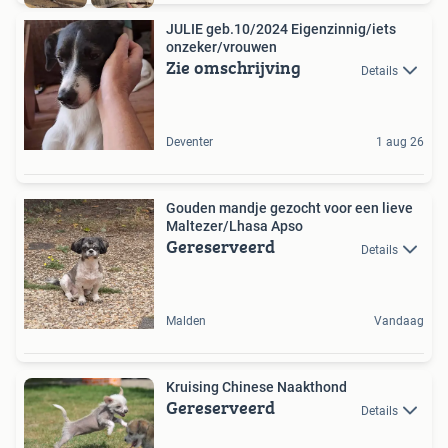
JULIE geb.10/2024 Eigenzinnig/iets
onzeker/vrouwen
Zie omschrijving
Details
Deventer
1 aug 26
Gouden mandje gezocht voor een lieve
Maltezer/Lhasa Apso
Gereserveerd
Details
Malden
Vandaag
Kruising Chinese Naakthond
Gereserveerd
Details