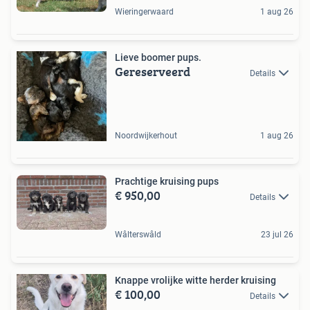
Wieringerwaard
1 aug 26
Lieve boomer pups.
Gereserveerd
Details
Noordwijkerhout
1 aug 26
Prachtige kruising pups
€ 950,00
Details
Wâlterswâld
23 jul 26
Knappe vrolijke witte herder kruising
€ 100,00
Details