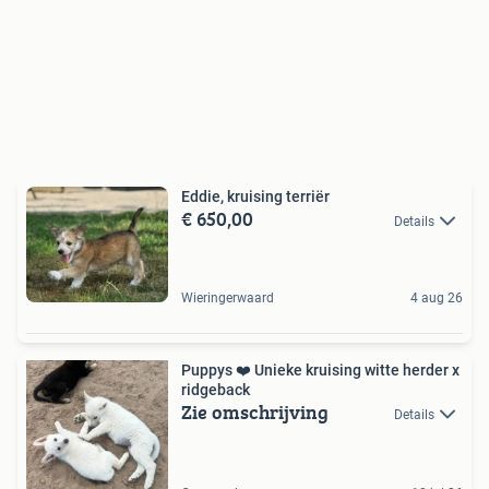
Eddie, kruising terriër
€ 650,00
Details
Wieringerwaard
4 aug 26
Puppys ❤️ Unieke kruising witte herder x
ridgeback
Zie omschrijving
Details