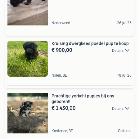
Nederweert
26 jul 26
Kruising dwergkees poedel pup te koop
€ 900,00
Details
Nijlen, BE
18 jul 26
Prachtige yorkchi pupjes bij ons
geboren!!
€ 1.450,00
Details
Kasterlee, BE
Gisteren