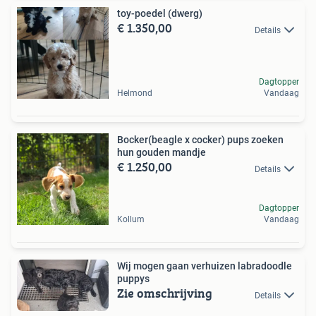
toy-poedel (dwerg)
€ 1.350,00
Details
Dagtopper
Helmond
Vandaag
Bocker(beagle x cocker) pups zoeken
hun gouden mandje
€ 1.250,00
Details
Dagtopper
Kollum
Vandaag
Wij mogen gaan verhuizen labradoodle
puppys
Zie omschrijving
Details