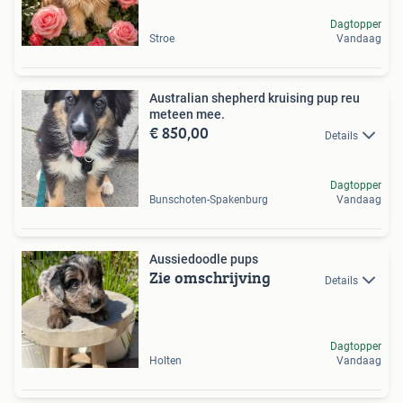
Dagtopper
Stroe
Vandaag
Australian shepherd kruising pup reu
meteen mee.
€ 850,00
Details
Dagtopper
Bunschoten-Spakenburg
Vandaag
Aussiedoodle pups
Zie omschrijving
Details
Dagtopper
Holten
Vandaag