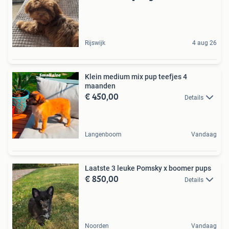
Rijswijk
4 aug 26
Klein medium mix pup teefjes 4
maanden
€ 450,00
Details
Langenboom
Vandaag
Laatste 3 leuke Pomsky x boomer pups
€ 850,00
Details
Noorden
Vandaag