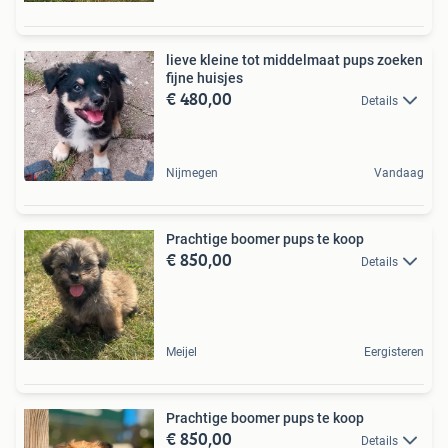
lieve kleine tot middelmaat pups zoeken
fijne huisjes
€ 480,00
Details
Nijmegen
Vandaag
Prachtige boomer pups te koop
€ 850,00
Details
Meijel
Eergisteren
Prachtige boomer pups te koop
€ 850,00
Details