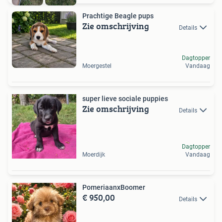
Prachtige Beagle pups
Zie omschrijving
Details
Dagtopper
Moergestel
Vandaag
super lieve sociale puppies
Zie omschrijving
Details
Dagtopper
Moerdijk
Vandaag
PomeriaanxBoomer
€ 950,00
Details