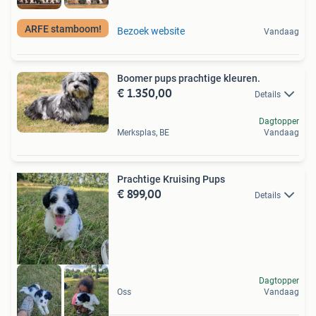
ARFE stamboom!
Bezoek website
Vandaag
Boomer pups prachtige kleuren.
€ 1.350,00
Details
Dagtopper
Merksplas, BE
Vandaag
Prachtige Kruising Pups
€ 899,00
Details
Dagtopper
Oss
Vandaag