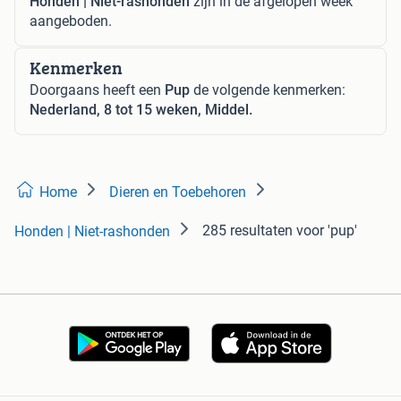
Honden | Niet-rashonden
zijn in de afgelopen week
aangeboden.
Kenmerken
Doorgaans heeft een
Pup
de volgende kenmerken:
Nederland, 8 tot 15 weken, Middel.
Home
Dieren en Toebehoren
285 resultaten
voor 'pup'
Honden | Niet-rashonden