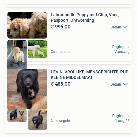
Labradoodle Puppy met Chip, Vacc,
Paspoort, Ontworming
€ 995,00
Details
Dagtopper
Oudheusden
Vandaag
LEVIN, VROLIJKE, MENSGERICHTE, PUP,
KLEINE MIDDELMAAT
€ 485,00
Details
Dagtopper
Nieuwegein
1 aug 26