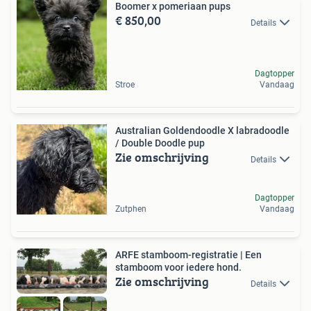
Boomer x pomeriaan pups
€ 850,00
Details
Dagtopper
Stroe
Vandaag
Australian Goldendoodle X labradoodle
/ Double Doodle pup
Zie omschrijving
Details
Dagtopper
Zutphen
Vandaag
ARFE stamboom-registratie | Een
stamboom voor iedere hond.
Zie omschrijving
Details