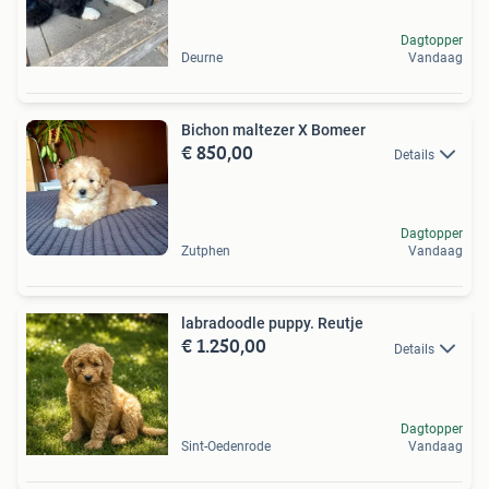
Dagtopper
Deurne
Vandaag
Bichon maltezer X Bomeer
€ 850,00
Details
Dagtopper
Zutphen
Vandaag
labradoodle puppy. Reutje
€ 1.250,00
Details
Dagtopper
Sint-Oedenrode
Vandaag