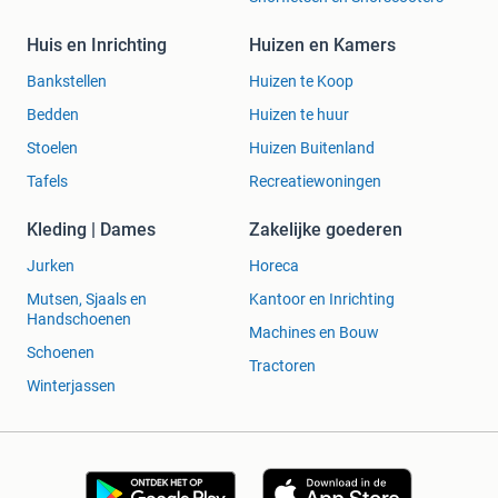
Huis en Inrichting
Huizen en Kamers
Bankstellen
Huizen te Koop
Bedden
Huizen te huur
Stoelen
Huizen Buitenland
Tafels
Recreatiewoningen
Kleding | Dames
Zakelijke goederen
Jurken
Horeca
Mutsen, Sjaals en
Kantoor en Inrichting
Handschoenen
Machines en Bouw
Schoenen
Tractoren
Winterjassen