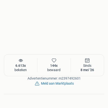
6.613x
144x
Sinds
bekeken
bewaard
8 mei '26
Advertentienummer: m2397492601
Meld aan Marktplaats