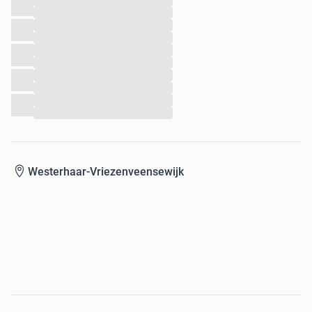
...
...
...
...
...
...
...
...
...
...
Westerhaar-Vriezenveensewijk