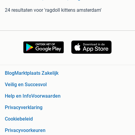
24 resultaten
voor 'ragdoll kittens amsterdam'
Blog
Marktplaats Zakelijk
Veilig en Succesvol
Help en Info
Voorwaarden
Privacyverklaring
Cookiebeleid
Privacyvoorkeuren