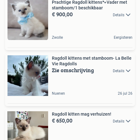
Prachtige Ragdoll kittens🐾Vader met
stamboom/1 beschikbaar
€ 900,00
Details
Zwolle
Eergisteren
Ragdoll kittens met stamboom- La Belle
Vie Ragdolls
Zie omschrijving
Details
Nuenen
26 jul 26
Ragdoll kitten mag verhuizen!
€ 650,00
Details