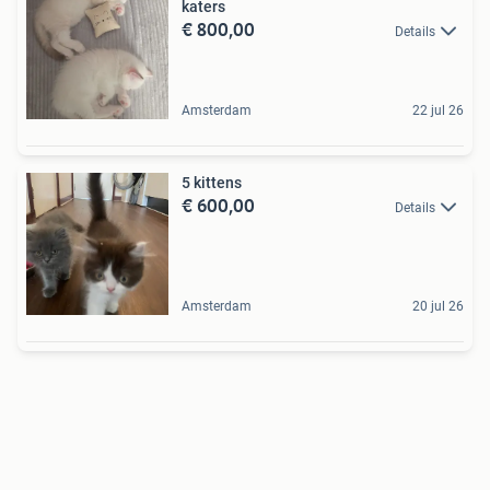
katers
€ 800,00
Details
Amsterdam
22 jul 26
5 kittens
€ 600,00
Details
Amsterdam
20 jul 26