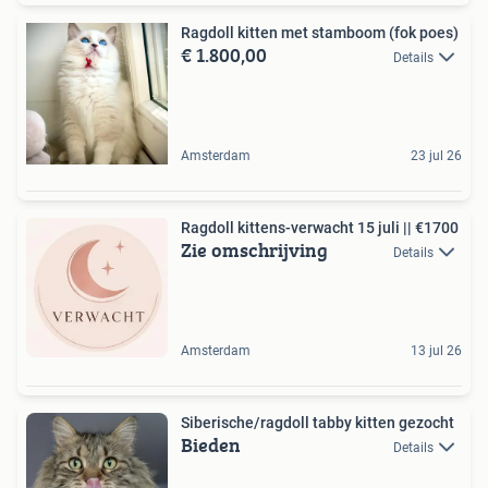
Ragdoll kitten met stamboom (fok poes)
€ 1.800,00
Details
Amsterdam
23 jul 26
Ragdoll kittens-verwacht 15 juli || €1700
Zie omschrijving
Details
Amsterdam
13 jul 26
Siberische/ragdoll tabby kitten gezocht
Bieden
Details