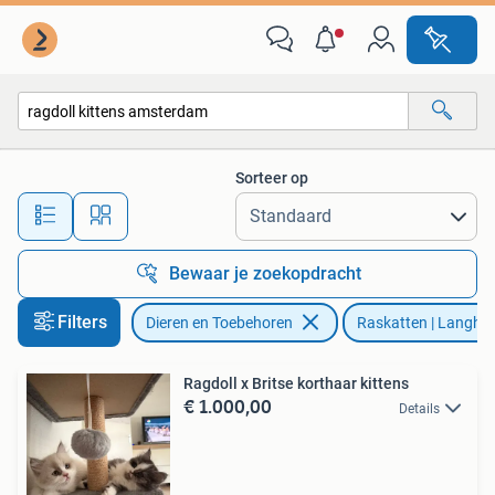
Katten en Kittens | Raskatten | Langhaar
Sorteer op
Alle afstanden…
Bewaar je zoekopdracht
Filters
Dieren en Toebehoren
Raskatten | Langha
Ragdoll x Britse korthaar kittens
€ 1.000,00
Details