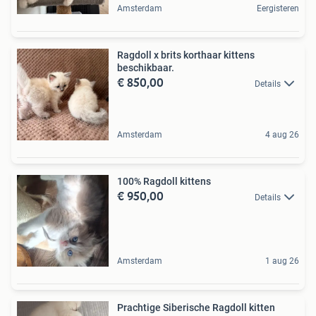
Amsterdam
Eergisteren
Ragdoll x brits korthaar kittens
beschikbaar.
€ 850,00
Details
Amsterdam
4 aug 26
100% Ragdoll kittens
€ 950,00
Details
Amsterdam
1 aug 26
Prachtige Siberische Ragdoll kitten