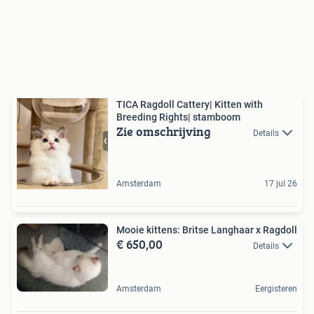
TICA Ragdoll Cattery| Kitten with
Breeding Rights| stamboom
Zie omschrijving
Details
Amsterdam
17 jul 26
Mooie kittens: Britse Langhaar x Ragdoll
€ 650,00
Details
Amsterdam
Eergisteren