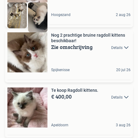
Hoogezand
2 aug 26
Nog 2 prachtige bruine ragdoll kittens
beschikbaar!
Zie omschrijving
Details
Spijkenisse
20 jul 26
Te koop Ragdoll kittens.
€ 400,00
Details
Apeldoorn
3 aug 26