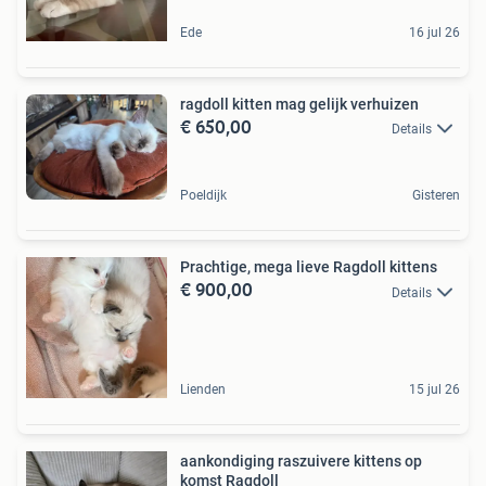
Ede
16 jul 26
ragdoll kitten mag gelijk verhuizen
€ 650,00
Details
Poeldijk
Gisteren
Prachtige, mega lieve Ragdoll kittens
€ 900,00
Details
Lienden
15 jul 26
aankondiging raszuivere kittens op
komst Ragdoll