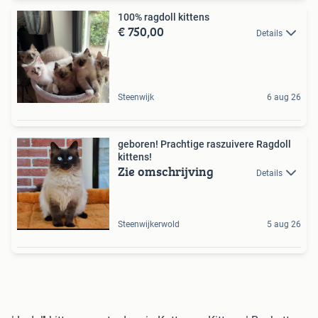
100% ragdoll kittens
€ 750,00
Details
Steenwijk
6 aug 26
geboren! Prachtige raszuivere Ragdoll
kittens!
Zie omschrijving
Details
Steenwijkerwold
5 aug 26