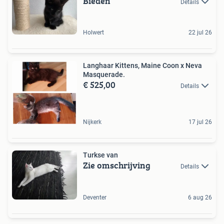
Bieden
Details
Holwert
22 jul 26
Langhaar Kittens, Maine Coon x Neva
Masquerade.
€ 525,00
Details
Nijkerk
17 jul 26
Turkse van
Zie omschrijving
Details
Deventer
6 aug 26