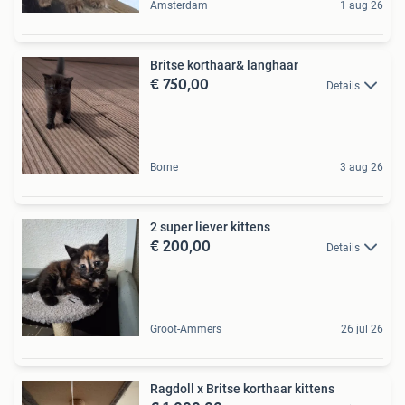
Amsterdam
1 aug 26
Britse korthaar& langhaar
€ 750,00
Details
Borne
3 aug 26
2 super liever kittens
€ 200,00
Details
Groot-Ammers
26 jul 26
Ragdoll x Britse korthaar kittens