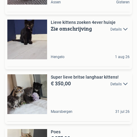
Assen
Gisteren
Lieve kittens zoeken 4ever huisje
Zie omschrijving
Details
Hengelo
1 aug 26
Super lieve britse langhaar kittens!
€ 350,00
Details
Maarsbergen
31 jul 26
Poes