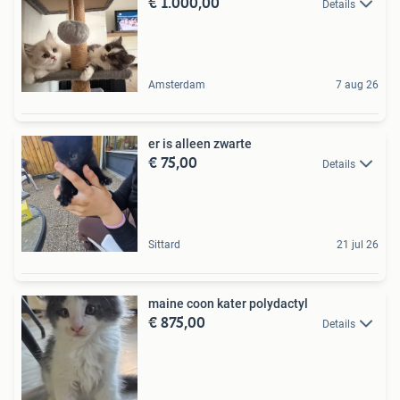
€ 1.000,00
Details
Amsterdam
7 aug 26
er is alleen zwarte
€ 75,00
Details
Sittard
21 jul 26
maine coon kater polydactyl
€ 875,00
Details