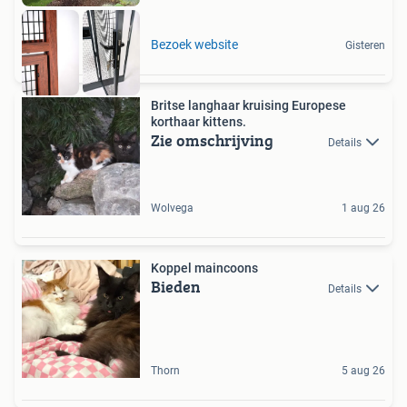
Bezoek website
Gisteren
Britse langhaar kruising Europese
korthaar kittens.
Zie omschrijving
Details
Wolvega
1 aug 26
Koppel maincoons
Bieden
Details
Thorn
5 aug 26