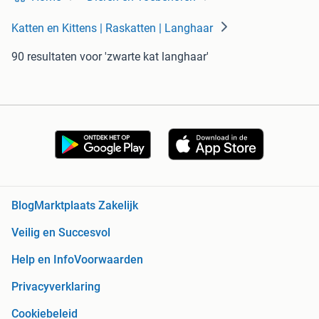
Katten en Kittens | Raskatten | Langhaar
90 resultaten
voor 'zwarte kat langhaar'
Blog
Marktplaats Zakelijk
Veilig en Succesvol
Help en Info
Voorwaarden
Privacyverklaring
Cookiebeleid