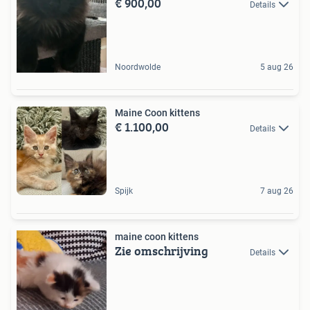
€ 900,00
Details
Noordwolde
5 aug 26
Maine Coon kittens
€ 1.100,00
Details
Spijk
7 aug 26
maine coon kittens
Zie omschrijving
Details