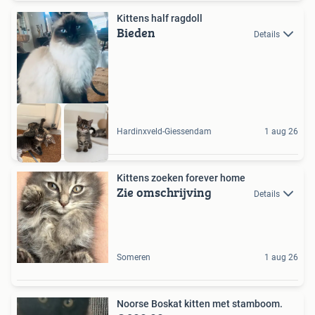
Kittens half ragdoll
Bieden
Details
Hardinxveld-Giessendam
1 aug 26
Kittens zoeken forever home
Zie omschrijving
Details
Someren
1 aug 26
Noorse Boskat kitten met stamboom.