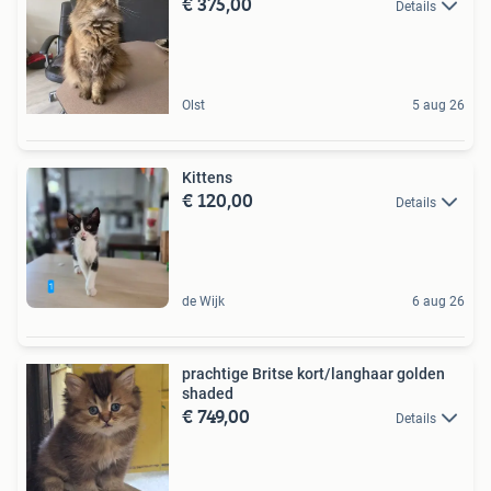
€ 375,00
Details
Olst
5 aug 26
Kittens
€ 120,00
Details
de Wijk
6 aug 26
prachtige Britse kort/langhaar golden
shaded
€ 749,00
Details