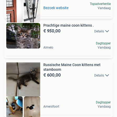
Topadvertentie
Bezoek website
Vandaag
Prachtige maine coon kittens .
€ 950,00
Details
Dagtopper
Almelo
Vandaag
Russische Maine Coon kittens met
stamboom
€ 600,00
Details
Dagtopper
Amersfoort
Vandaag