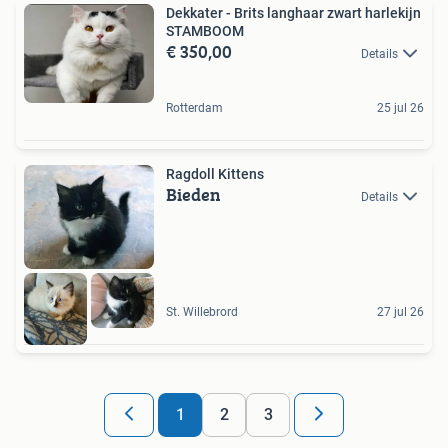
Dekkater - Brits langhaar zwart harlekijn
STAMBOOM
€ 350,00
Details
Rotterdam
25 jul 26
Ragdoll Kittens
Bieden
Details
St. Willebrord
27 jul 26
1
2
3