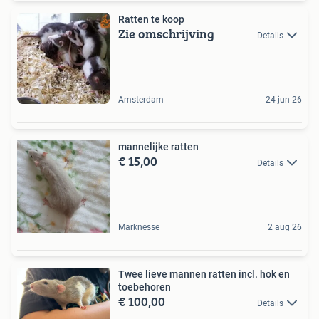
Ratten te koop
Zie omschrijving
Details
Amsterdam
24 jun 26
mannelijke ratten
€ 15,00
Details
Marknesse
2 aug 26
Twee lieve mannen ratten incl. hok en
toebehoren
€ 100,00
Details