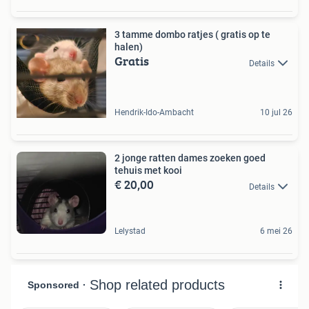
3 tamme dombo ratjes ( gratis op te
halen)
Gratis
Details
Hendrik-Ido-Ambacht
10 jul 26
2 jonge ratten dames zoeken goed
tehuis met kooi
€ 20,00
Details
Lelystad
6 mei 26