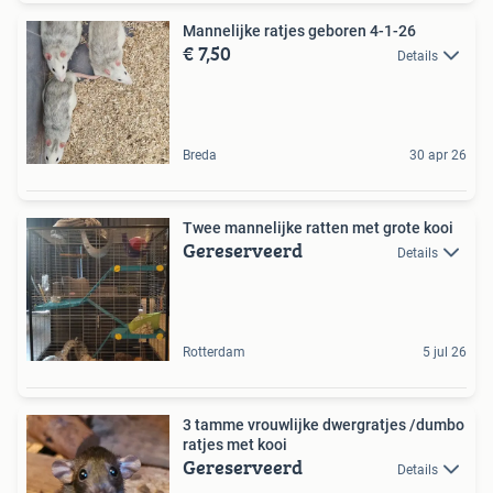
Mannelijke ratjes geboren 4-1-26
€ 7,50
Details
Breda
30 apr 26
Twee mannelijke ratten met grote kooi
Gereserveerd
Details
Rotterdam
5 jul 26
3 tamme vrouwlijke dwergratjes /dumbo
ratjes met kooi
Gereserveerd
Details