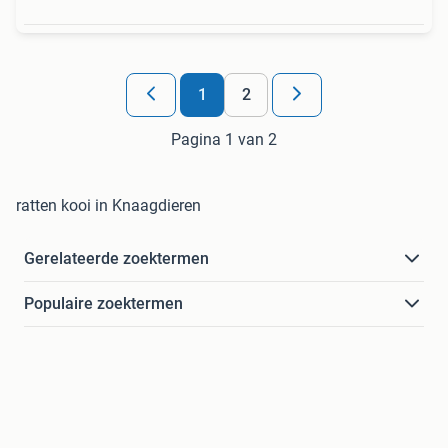
1
2
Pagina 1 van 2
ratten kooi in Knaagdieren
Gerelateerde zoektermen
Populaire zoektermen