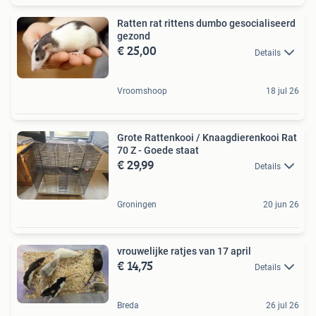
Ratten rat rittens dumbo gesocialiseerd
gezond
€ 25,00
Details
Vroomshoop
18 jul 26
Grote Rattenkooi / Knaagdierenkooi Rat
70 Z - Goede staat
€ 29,99
Details
Groningen
20 jun 26
vrouwelijke ratjes van 17 april
€ 14,75
Details
Breda
26 jul 26