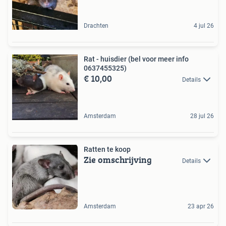
Drachten
4 jul 26
Rat - huisdier (bel voor meer info
0637455325)
€ 10,00
Details
Amsterdam
28 jul 26
Ratten te koop
Zie omschrijving
Details
Amsterdam
23 apr 26