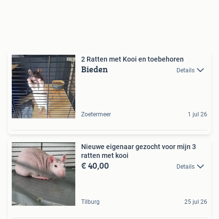
2 Ratten met Kooi en toebehoren
Bieden
Details
Zoetermeer
1 jul 26
Nieuwe eigenaar gezocht voor mijn 3
ratten met kooi
€ 40,00
Details
Tilburg
25 jul 26