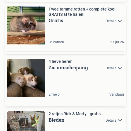
Twee tamme ratten + complete kooi
GRATIS af te halen!
Gratis
Details
Brummen
27 jul 26
4 lieve heren
Zie omschrijving
Details
Ermelo
Vandaag
2 ratjes Rick & Morty - gratis
Bieden
Details