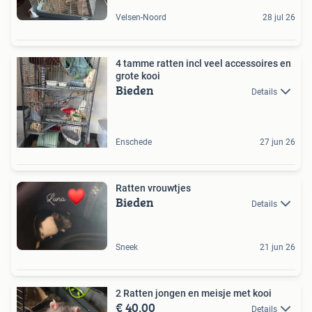
Velsen-Noord
28 jul 26
4 tamme ratten incl veel accessoires en
grote kooi
Bieden
Details
Enschede
27 jun 26
Ratten vrouwtjes
Bieden
Details
Sneek
21 jun 26
2 Ratten jongen en meisje met kooi
€ 40,00
Details