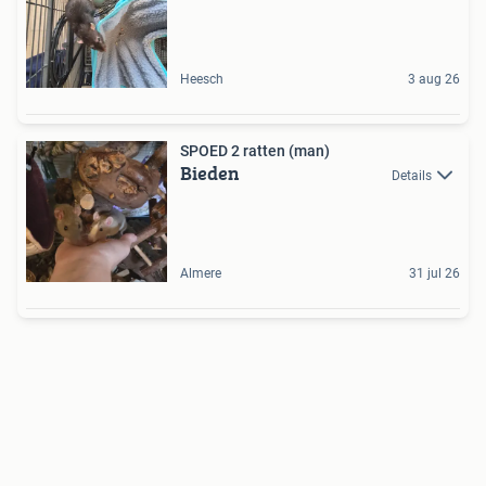
Heesch
3 aug 26
SPOED 2 ratten (man)
Bieden
Details
Almere
31 jul 26