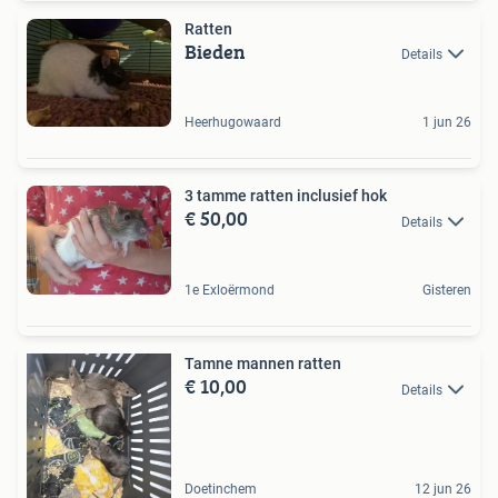
Ratten
Bieden
Details
Heerhugowaard
1 jun 26
3 tamme ratten inclusief hok
€ 50,00
Details
1e Exloërmond
Gisteren
Tamne mannen ratten
€ 10,00
Details
Doetinchem
12 jun 26