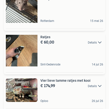
Rotterdam
15 mei 26
Ratjes
€ 60,00
Details
Sint-Oedenrode
14 jul 26
Vier lieve tamme ratjes met kooi
€ 174,99
Details
Oploo
26 jul 26