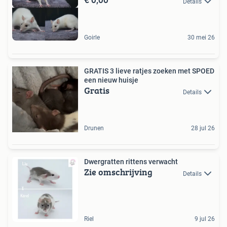
Details
Goirle
30 mei 26
GRATIS 3 lieve ratjes zoeken met SPOED
een nieuw huisje ️
Gratis
Details
Drunen
28 jul 26
Dwergratten rittens verwacht
Zie omschrijving
Details
Riel
9 jul 26