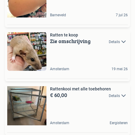
Barneveld
7 jul 26
Ratten te koop
Zie omschrijving
Details
Amsterdam
19 mei 26
Rattenkooi met alle toebehoren
€ 60,00
Details
Amsterdam
Eergisteren