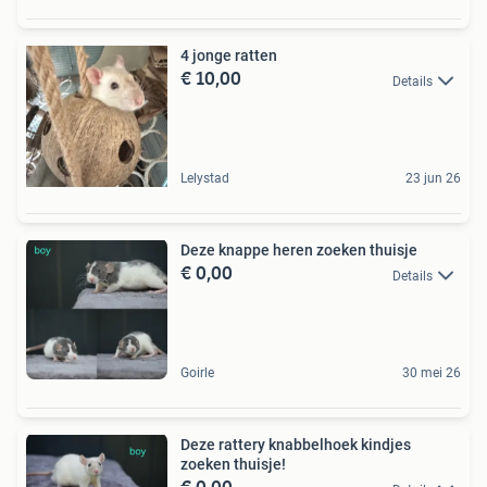
4 jonge ratten
€ 10,00
Details
Lelystad
23 jun 26
Deze knappe heren zoeken thuisje
€ 0,00
Details
Goirle
30 mei 26
Deze rattery knabbelhoek kindjes
zoeken thuisje!
€ 0,00