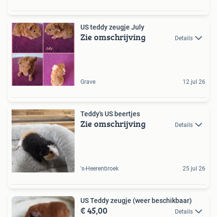
US teddy zeugje July
Zie omschrijving
Details
Grave
12 jul 26
Teddy's US beertjes
Zie omschrijving
Details
's-Heerenbroek
25 jul 26
US Teddy zeugje (weer beschikbaar)
€ 45,00
Details