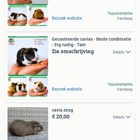
Topadvertentie
Bezoek website
Vandaag
Gecastreerde cavias - Beste combinatie
- Erg rustig - Tam
Zie omschrijving
Details
Topadvertentie
Bezoek website
Vandaag
cavia zeug
€ 20,00
Details