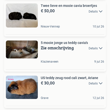
Twee lieve en mooie cavia broertjes
€ 50,00
Details
Nieuw-Vennep
10 jul 26
5 mooie jonge us teddy cavia's
Zie omschrijving
Details
Klazienaveen
9 jul 26
US teddy zeug rood cali zwart, Ariane
€ 30,00
Details
Grave
12 jul 26