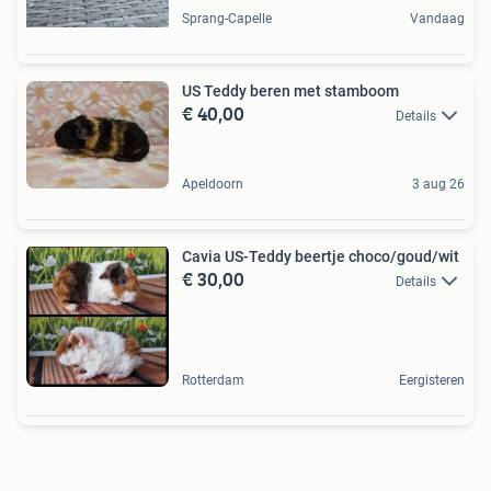
Sprang-Capelle
Vandaag
US Teddy beren met stamboom
€ 40,00
Details
Apeldoorn
3 aug 26
Cavia US-Teddy beertje choco/goud/wit
€ 30,00
Details
Rotterdam
Eergisteren