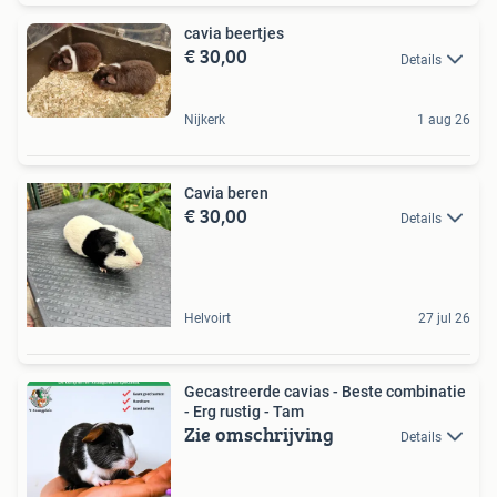
cavia beertjes
€ 30,00
Details
Nijkerk
1 aug 26
Cavia beren
€ 30,00
Details
Helvoirt
27 jul 26
Gecastreerde cavias - Beste combinatie
- Erg rustig - Tam
Zie omschrijving
Details