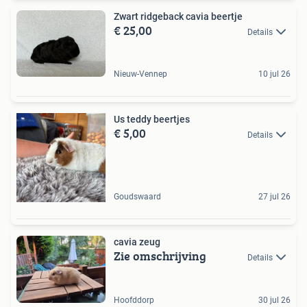
Zwart ridgeback cavia beertje
€ 25,00
Details
Nieuw-Vennep
10 jul 26
Us teddy beertjes
€ 5,00
Details
Goudswaard
27 jul 26
cavia zeug
Zie omschrijving
Details
Hoofddorp
30 jul 26