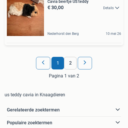
Cavia beertje US teddy
€ 30,00
Details
Nederhorst den Berg
10 mei 26
1
2
Pagina 1 van 2
us teddy cavia in Knaagdieren
Gerelateerde zoektermen
Populaire zoektermen