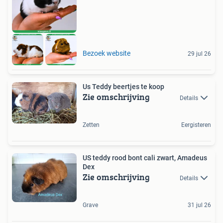
Bezoek website
29 jul 26
Us Teddy beertjes te koop
Zie omschrijving
Details
Zetten
Eergisteren
US teddy rood bont cali zwart, Amadeus
Dex
Zie omschrijving
Details
Grave
31 jul 26