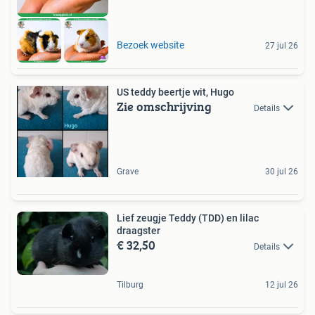
Bezoek website
27 jul 26
US teddy beertje wit, Hugo
Zie omschrijving
Details
Grave
30 jul 26
Lief zeugje Teddy (TDD) en lilac
draagster
€ 32,50
Details
Tilburg
12 jul 26