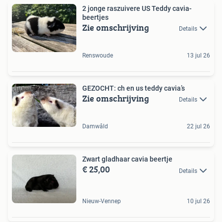
2 jonge raszuivere US Teddy cavia-
beertjes
Zie omschrijving
Details
Renswoude
13 jul 26
GEZOCHT: ch en us teddy cavia’s
Zie omschrijving
Details
Damwâld
22 jul 26
Zwart gladhaar cavia beertje
€ 25,00
Details
Nieuw-Vennep
10 jul 26