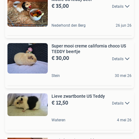
€ 35,00
Details
Nederhorst den Berg
26 jun 26
Super mooi creme california choco US
TEDDY beertje
€ 30,00
Details
Stein
30 mei 26
Lieve zwartbonte US Teddy
€ 12,50
Details
Wateren
4 mei 26