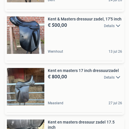
Delft
24 jul 26
Kent & Masters dressuur zadel, 17'5 inch
€ 500,00
Details
Wernhout
13 jul 26
Kent en masters 17 inch dressuurzadel
€ 800,00
Details
Maasland
27 jul 26
Kent en masters dressuur zadel 17.5
inch