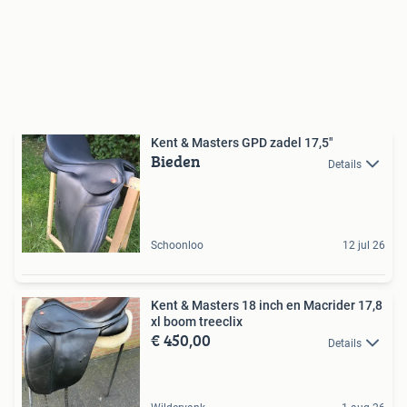
Kent & Masters GPD zadel 17,5"
Bieden
Details
Schoonloo
12 jul 26
Kent & Masters 18 inch en Macrider 17,8
xl boom treeclix
€ 450,00
Details