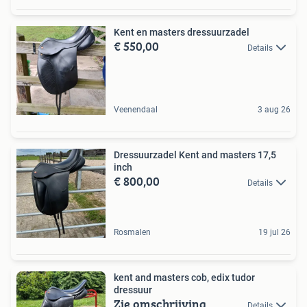
Kent en masters dressuurzadel
€ 550,00
Details
Veenendaal
3 aug 26
Dressuurzadel Kent and masters 17,5
inch
€ 800,00
Details
Rosmalen
19 jul 26
kent and masters cob, edix tudor
dressuur
Zie omschrijving
Details