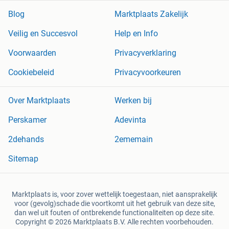
Blog
Marktplaats Zakelijk
Veilig en Succesvol
Help en Info
Voorwaarden
Privacyverklaring
Cookiebeleid
Privacyvoorkeuren
Over Marktplaats
Werken bij
Perskamer
Adevinta
2dehands
2ememain
Sitemap
Marktplaats is, voor zover wettelijk toegestaan, niet aansprakelijk
voor (gevolg)schade die voortkomt uit het gebruik van deze site,
dan wel uit fouten of ontbrekende functionaliteiten op deze site.
Copyright © 2026 Marktplaats B.V. Alle rechten voorbehouden.