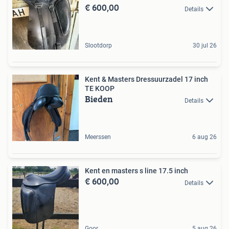
€ 600,00
Details
Slootdorp
30 jul 26
Kent & Masters Dressuurzadel 17 inch
TE KOOP
Bieden
Details
Meerssen
6 aug 26
Kent en masters s line 17.5 inch
€ 600,00
Details
Goor
5 aug 26