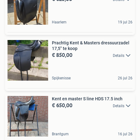
Haarlem
19 jul 26
Prachtig Kent & Masters dressuurzadel
17,5" te koop
€ 850,00
Details
Spijkenisse
26 jul 26
Kent en master S line HDS 17.5 inch
€ 650,00
Details
Brantgum
16 jul 26