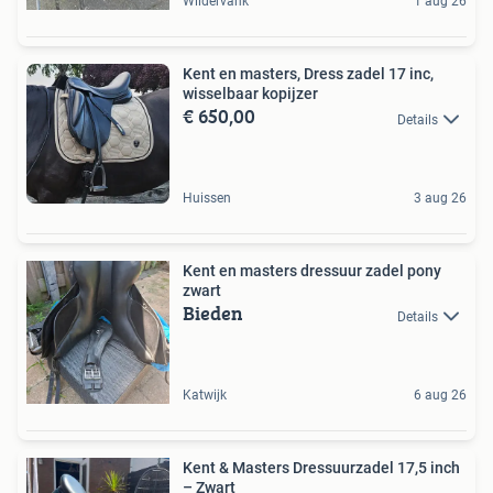
Wildervank
1 aug 26
Kent en masters, Dress zadel 17 inc,
wisselbaar kopijzer
€ 650,00
Details
Huissen
3 aug 26
Kent en masters dressuur zadel pony
zwart
Bieden
Details
Katwijk
6 aug 26
Kent & Masters Dressuurzadel 17,5 inch
– Zwart