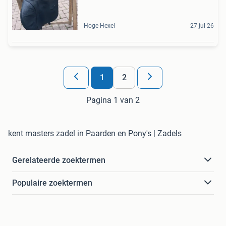
Hoge Hexel
27 jul 26
1
2
Pagina 1 van 2
kent masters zadel in Paarden en Pony's | Zadels
Gerelateerde zoektermen
Populaire zoektermen