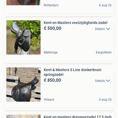
Rotterdam
6 aug 26
Kent en Masters veelzijdigheids zadel
€ 500,00
Details
Makkinga
Eergisteren
Kent & Masters S Line donkerbruin
springzadel
€ 850,00
Details
Hilaard
4 aug 26
Kent en masters dressuurzadel 17,5 inch