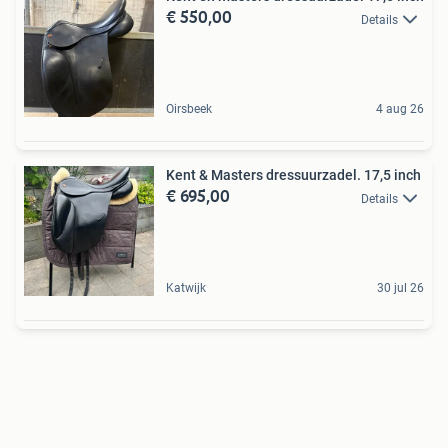
€ 550,00
Details
Oirsbeek
4 aug 26
Kent & Masters dressuurzadel. 17,5 inch
€ 695,00
Details
Katwijk
30 jul 26