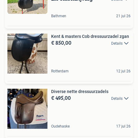
Bathmen
21 jul 26
Kent & masters Cob dressuurzadel zgan
€ 850,00
Details
Rotterdam
12 jul 26
Diverse nette dressuurzadels
€ 495,00
Details
Oudehaske
17 jul 26