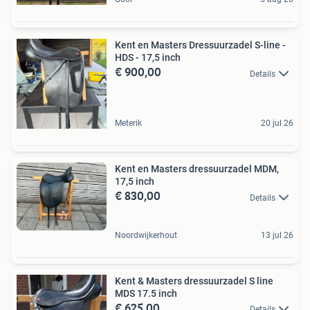
Kent en Masters Dressuurzadel S-line -
HDS - 17,5 inch
€ 900,00
Details
Meterik
20 jul 26
Kent en Masters dressuurzadel MDM,
17,5 inch
€ 830,00
Details
Noordwijkerhout
13 jul 26
Kent & Masters dressuurzadel S line
MDS 17.5 inch
€ 625,00
Details