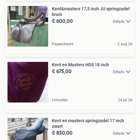
Kent&masters 17,5 inch JU springzadel
bruin
€ 600,00
Details
Papendrecht
2 aug 26
Kent en Masters HDS 18 inch
€ 675,00
Details
IJmuiden
24 jul 26
Kent en masters springzadel 17 inch
zwart
€ 850,00
Details