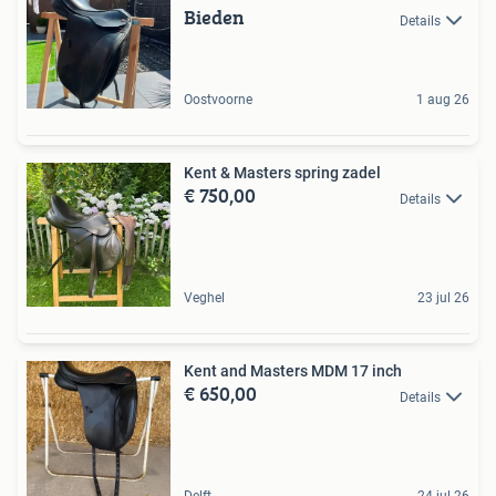
Bieden
Details
Oostvoorne
1 aug 26
Kent & Masters spring zadel
€ 750,00
Details
Veghel
23 jul 26
Kent and Masters MDM 17 inch
€ 650,00
Details