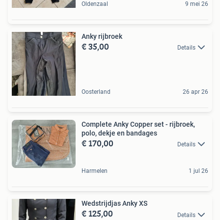
Oldenzaal
9 mei 26
Anky rijbroek
€ 35,00
Details
Oosterland
26 apr 26
Complete Anky Copper set - rijbroek,
polo, dekje en bandages
€ 170,00
Details
Harmelen
1 jul 26
Wedstrijdjas Anky XS
€ 125,00
Details