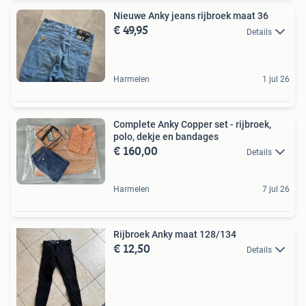
Nieuwe Anky jeans rijbroek maat 36
€ 49,95
Details
Harmelen
1 jul 26
Complete Anky Copper set - rijbroek,
polo, dekje en bandages
€ 160,00
Details
Harmelen
7 jul 26
Rijbroek Anky maat 128/134
€ 12,50
Details