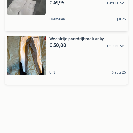
€ 49,95
Details
Harmelen
1 jul 26
Wedstrijd paardrijbroek Anky
€ 50,00
Details
Ulft
5 aug 26