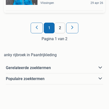
Vlissingen
29 apr 26
1
2
Pagina 1 van 2
anky rijbroek in Paardrijkleding
Gerelateerde zoektermen
Populaire zoektermen