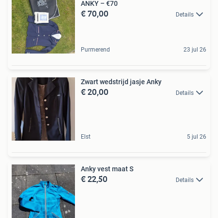
ANKY – €70
€ 70,00
Details
Purmerend
23 jul 26
Zwart wedstrijd jasje Anky
€ 20,00
Details
Elst
5 jul 26
Anky vest maat S
€ 22,50
Details