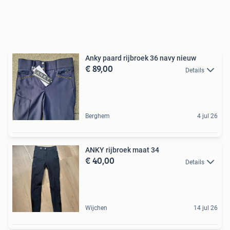
Anky paard rijbroek 36 navy nieuw
€ 89,00
Details
Berghem
4 jul 26
ANKY rijbroek maat 34
€ 40,00
Details
Wijchen
14 jul 26