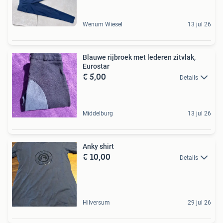
Wenum Wiesel
13 jul 26
Blauwe rijbroek met lederen zitvlak,
Eurostar
€ 5,00
Details
Middelburg
13 jul 26
Anky shirt
€ 10,00
Details
Hilversum
29 jul 26