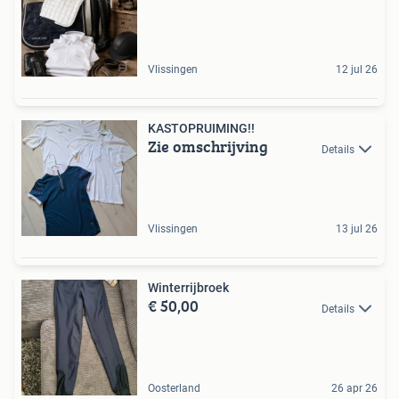
Vlissingen
12 jul 26
KASTOPRUIMING!!
Zie omschrijving
Details
Vlissingen
13 jul 26
Winterrijbroek
€ 50,00
Details
Oosterland
26 apr 26