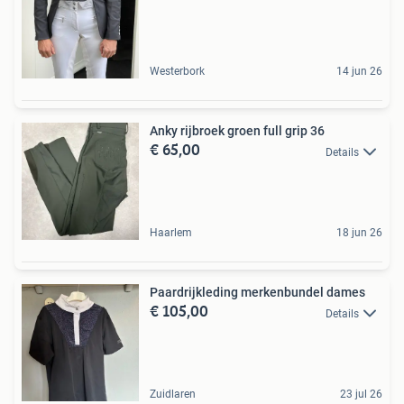
Westerbork
14 jun 26
Anky rijbroek groen full grip 36
€ 65,00
Details
Haarlem
18 jun 26
Paardrijkleding merkenbundel dames
€ 105,00
Details
Zuidlaren
23 jul 26