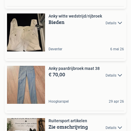
Anky witte wedstrijd/rijbroek
Bieden
Details
Deventer
6 mei 26
Anky paardrijbroek maat 38
€ 70,00
Details
Hoogkarspel
29 apr 26
Ruitersport artikelen
Zie omschrijving
Details