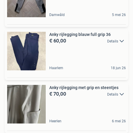
Damwâld
5 mei 26
Anky rijlegging blauw full grip 36
€ 60,00
Details
Haarlem
18 jun 26
Anky rijlegging met grip en steentjes
€ 70,00
Details
Heerlen
6 mei 26