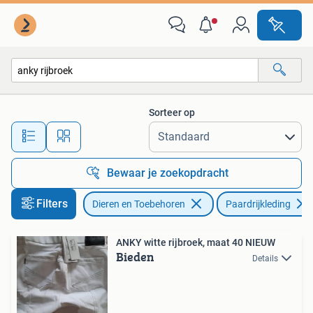
Paardrijkleding
Sorteer op
Alle afstanden…
Bewaar je zoekopdracht
Filters
Dieren en Toebehoren
Paardrijkleding
ANKY witte rijbroek, maat 40 NIEUW
Bieden
Details