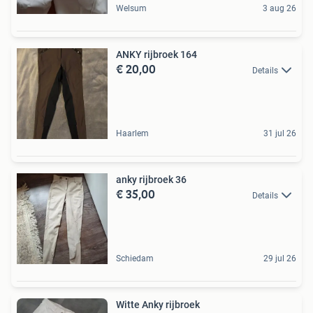
Welsum
3 aug 26
ANKY rijbroek 164
€ 20,00
Details
Haarlem
31 jul 26
anky rijbroek 36
€ 35,00
Details
Schiedam
29 jul 26
Witte Anky rijbroek