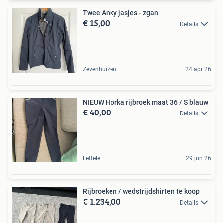
Twee Anky jasjes - zgan
€ 15,00
Details
Zevenhuizen
24 apr 26
NIEUW Horka rijbroek maat 36 / S blauw
€ 40,00
Details
Lettele
29 jun 26
Rijbroeken / wedstrijdshirten te koop
€ 1.234,00
Details