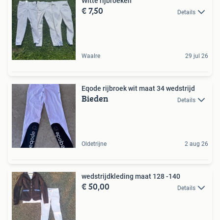
Witte rijbroeken
€ 7,50
Details
Waalre
29 jul 26
Eqode rijbroek wit maat 34 wedstrijd
Bieden
Details
Oldetrijne
2 aug 26
wedstrijdkleding maat 128 -140
€ 50,00
Details