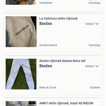
Haalderen
Vandaag
La Valencio witte rijbroek
Bieden
Details
Oosternieland
Vandaag
Animo rijbroek dames kleur wit
Bieden
Details
Beek en Donk
Gisteren
ANKY witte rijbroek, maat 40 NIEUW