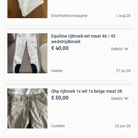
Drachtstercompagnie
1 aug 26
Equiline rijbroek wit maat 46 / 42
wedstrijdbroek
€ 40,00
Details
Heeten
27 jul 26
Qhp rijbroek 1x wit 1x beige maat 38
€ 50,00
Details
Castelre
25 jun 26