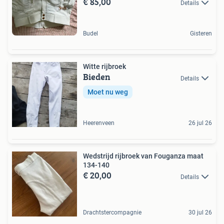
€ 85,00
Details
Budel
Gisteren
Witte rijbroek
Bieden
Details
Moet nu weg
Heerenveen
26 jul 26
Wedstrijd rijbroek van Fouganza maat
134-140
€ 20,00
Details
Drachtstercompagnie
30 jul 26