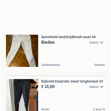
Samshield wedstrijdbroek maat 44
Bieden
Details
Valkenswaard
Gisteren
Rijbroek Easyrider zwart lengtemaat 42
€ 15,00
Details
Assen
2 aug 26