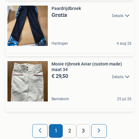
Paardrijdbroek
Gratis
Details
Harlingen
4 aug 26
Mooie rijbroek Aviar (custom made)
maat 34
€ 29,50
Details
Bennekom
25 jul 26
1
2
3