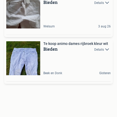
Bieden
Details
Welsum
3 aug 26
Te koop animo dames rijbroek kleur wit
Bieden
Details
Beek en Donk
Gisteren