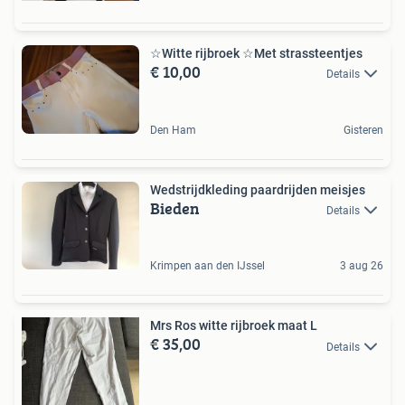
☆Witte rijbroek ☆Met strassteentjes
€ 10,00
Details
Den Ham
Gisteren
Wedstrijdkleding paardrijden meisjes
Bieden
Details
Krimpen aan den IJssel
3 aug 26
Mrs Ros witte rijbroek maat L
€ 35,00
Details