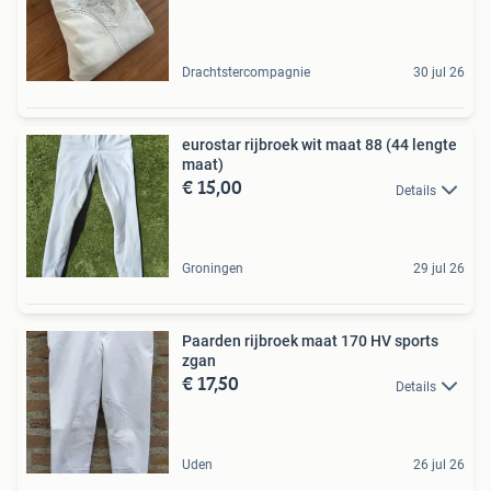
Drachtstercompagnie
30 jul 26
eurostar rijbroek wit maat 88 (44 lengte
maat)
€ 15,00
Details
Groningen
29 jul 26
Paarden rijbroek maat 170 HV sports
zgan
€ 17,50
Details
Uden
26 jul 26