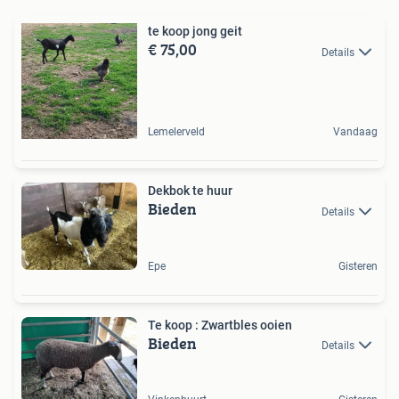
te koop jong geit
€ 75,00
Details
Lemelerveld
Vandaag
Dekbok te huur
Bieden
Details
Epe
Gisteren
Te koop : Zwartbles ooien
Bieden
Details