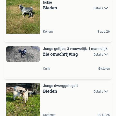
bokje
Bieden
Details
Kollum
3 aug 26
Jonge geitjes, 3 vrouwelijk, 1 mannelijk
Zie omschrijving
Details
Cuijk
Gisteren
Jonge dwerggeit geit
Bieden
Details
Casteren
30 jul 26