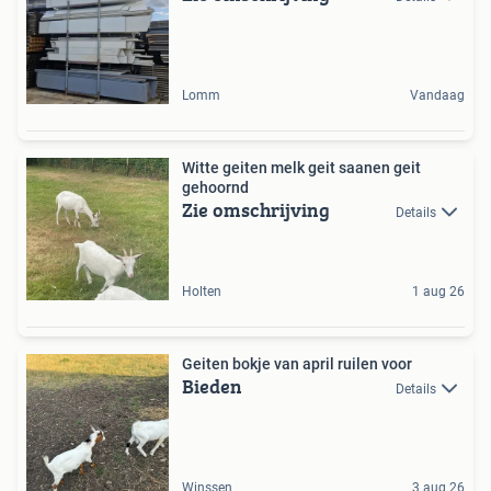
Lomm
Vandaag
Witte geiten melk geit saanen geit
gehoornd
Zie omschrijving
Details
Holten
1 aug 26
Geiten bokje van april ruilen voor
Bieden
Details
Winssen
3 aug 26