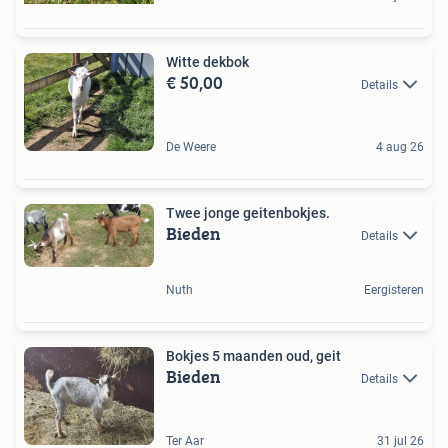
Witte dekbok
€ 50,00
Details
De Weere
4 aug 26
Twee jonge geitenbokjes.
Bieden
Details
Nuth
Eergisteren
Bokjes 5 maanden oud, geit
Bieden
Details
Ter Aar
31 jul 26