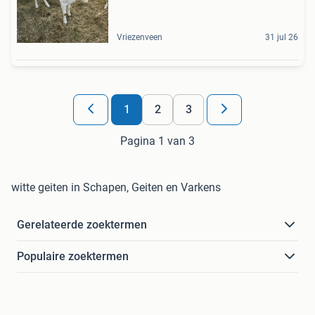
Vriezenveen
31 jul 26
1
2
3
Pagina 1 van 3
witte geiten in Schapen, Geiten en Varkens
Gerelateerde zoektermen
Populaire zoektermen