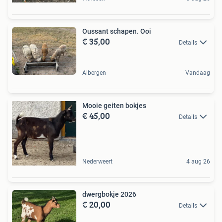
Oussant schapen. Ooi
€ 35,00
Details
Albergen
Vandaag
Mooie geiten bokjes
€ 45,00
Details
Nederweert
4 aug 26
dwergbokje 2026
€ 20,00
Details