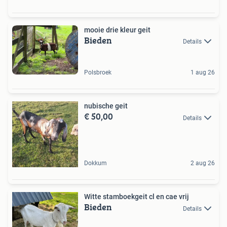
mooie drie kleur geit
Bieden
Details
Polsbroek
1 aug 26
nubische geit
€ 50,00
Details
Dokkum
2 aug 26
Witte stamboekgeit cl en cae vrij
Bieden
Details