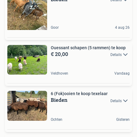
Goor
4 aug 26
Ouessant schapen (5 rammen) te koop
€ 20,00
Details
Veldhoven
Vandaag
6 (Fok)ooien te koop texelaar
Bieden
Details
Ochten
Gisteren