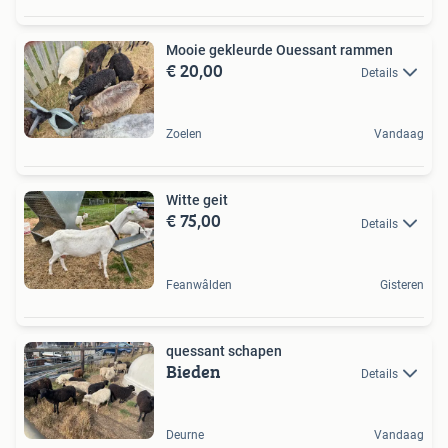
Mooie gekleurde Ouessant rammen
€ 20,00
Details
Zoelen
Vandaag
Witte geit
€ 75,00
Details
Feanwâlden
Gisteren
quessant schapen
Bieden
Details
Deurne
Vandaag