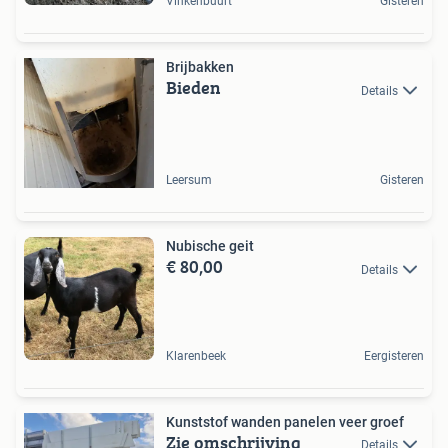
Vinkenbuurt
Gisteren
Brijbakken
Bieden
Details
Leersum
Gisteren
Nubische geit
€ 80,00
Details
Klarenbeek
Eergisteren
Kunststof wanden panelen veer groef
Zie omschrijving
Details