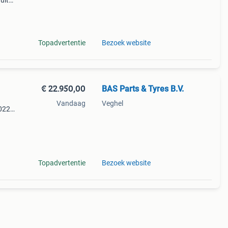
ult
Topadvertentie
Bezoek website
€ 22.950,00
BAS Parts & Tyres B.V.
Vandaag
Veghel
2022
7;
Topadvertentie
Bezoek website