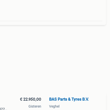
€ 22.950,00
BAS Parts & Tyres B.V.
Gisteren
Veghel
2022