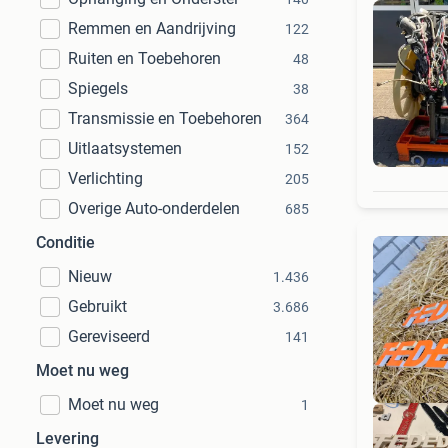
Remmen en Aandrijving
122
Ruiten en Toebehoren
48
Spiegels
38
Transmissie en Toebehoren
364
Uitlaatsystemen
152
Verlichting
205
Overige Auto-onderdelen
685
Conditie
Nieuw
1.436
Gebruikt
3.686
Gereviseerd
141
Moet nu weg
Moet nu weg
1
Levering