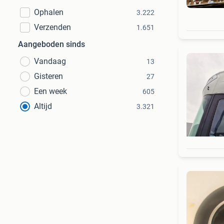
Ophalen
3.222
Verzenden
1.651
Aangeboden sinds
Vandaag
13
Gisteren
27
Een week
605
Altijd
3.321