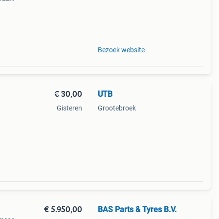
7;
Bezoek website
€ 30,00
UTB
Gisteren
Grootebroek
€ 5.950,00
BAS Parts & Tyres B.V.