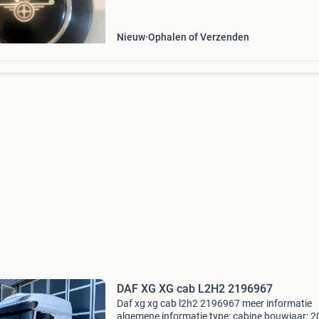
Nieuw
Ophalen of Verzenden
DAF XG XG cab L2H2 2196967
Daf xg xg cab l2h2 2196967 meer informatie
algemene informatie type: cabine bouwjaar: 