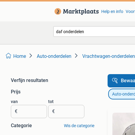
Help en info
Voor
Home
Auto-onderdelen
Vrachtwagen-onderdelen
Verfijn resultaten
Bewaa
Prijs
Auto-onderd
van
tot
€
€
Categorie
Wis de categorie