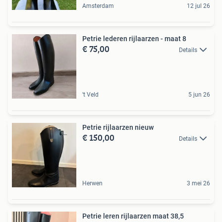
Amsterdam
12 jul 26
Petrie lederen rijlaarzen - maat 8
€ 75,00
Details
't Veld
5 jun 26
Petrie rijlaarzen nieuw
€ 150,00
Details
Herwen
3 mei 26
Petrie leren rijlaarzen maat 38,5