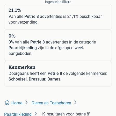
ingestelde filters
21,1%
Van alle
Petrie 8
advertenties is
21,1%
beschikbaar
voor verzending.
0%
0%
van alle
Petrie 8
advertenties in de categorie
Paardrijkleding
zijn in de afgelopen week
aangeboden.
Kenmerken
Doorgaans heeft een
Petrie 8
de volgende kenmerken:
Schoeisel, Dressuur, Dames.
Home
Dieren en Toebehoren
19 resultaten
voor 'petrie 8'
Paardrijkleding