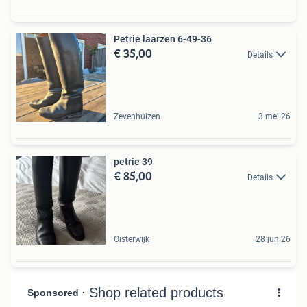
Petrie laarzen 6-49-36
€ 35,00
Details
Zevenhuizen
3 mei 26
petrie 39
€ 85,00
Details
Oisterwijk
28 jun 26