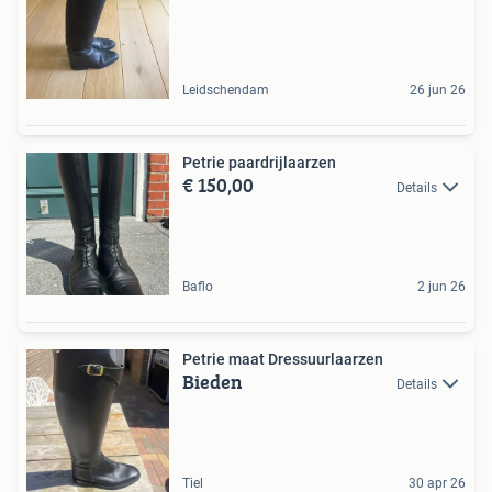
Leidschendam
26 jun 26
Petrie paardrijlaarzen
€ 150,00
Details
Baflo
2 jun 26
Petrie maat Dressuurlaarzen
Bieden
Details
Tiel
30 apr 26