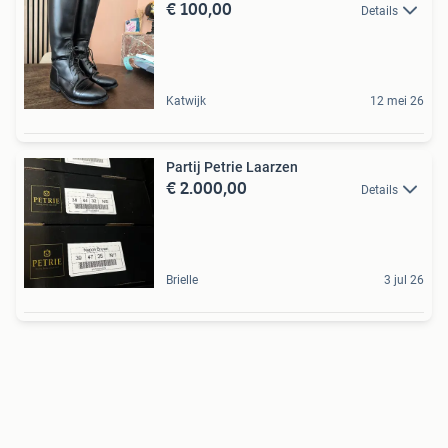
€ 100,00
Details
Katwijk
12 mei 26
Partij Petrie Laarzen
€ 2.000,00
Details
Brielle
3 jul 26