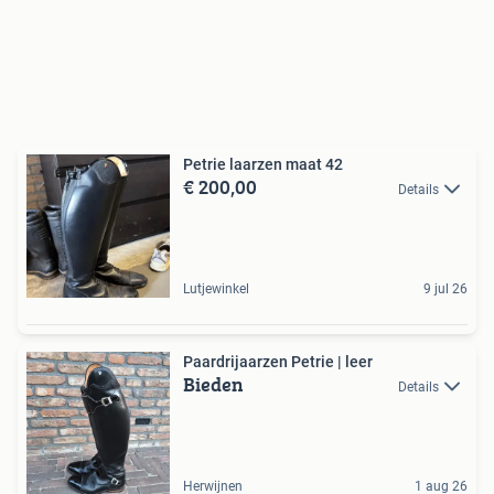
Petrie laarzen maat 42
€ 200,00
Details
Lutjewinkel
9 jul 26
Paardrijaarzen Petrie | leer
Bieden
Details
Herwijnen
1 aug 26