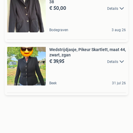
38
€ 50,00
Details
Bodegraven
3 aug 26
Wedstrijdjasje, Pikeur Skartlett, maat 44,
zwart, zgan
€ 39,95
Details
Beek
31 jul 26