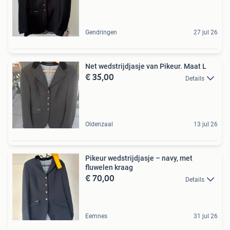
Gendringen
27 jul 26
Net wedstrijdjasje van Pikeur. Maat L
€ 35,00
Details
Oldenzaal
13 jul 26
Pikeur wedstrijdjasje – navy, met
fluwelen kraag
€ 70,00
Details
Eemnes
31 jul 26