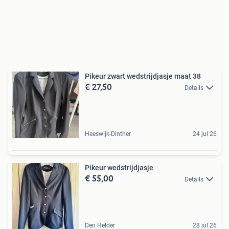
Pikeur zwart wedstrijdjasje maat 38
€ 27,50
Details
Heeswijk-Dinther
24 jul 26
Pikeur wedstrijdjasje
€ 55,00
Details
Den Helder
28 jul 26