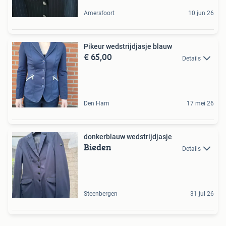
Amersfoort
10 jun 26
Pikeur wedstrijdjasje blauw
€ 65,00
Details
Den Ham
17 mei 26
donkerblauw wedstrijdjasje
Bieden
Details
Steenbergen
31 jul 26