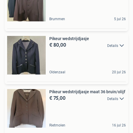
Brummen
5 jul 26
Pikeur wedstrijdjasje
€ 80,00
Details
Oldenzaal
20 jul 26
Pikeur wedstrijdjasje maat 36 bruin/olijf
€ 75,00
Details
Rietmolen
16 jul 26