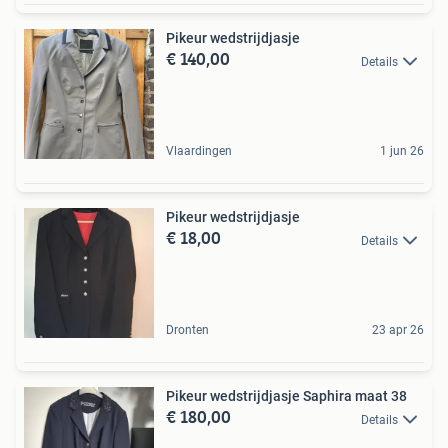
Pikeur wedstrijdjasje
€ 140,00
Details
Vlaardingen
1 jun 26
Pikeur wedstrijdjasje
€ 18,00
Details
Dronten
23 apr 26
Pikeur wedstrijdjasje Saphira maat 38
€ 180,00
Details