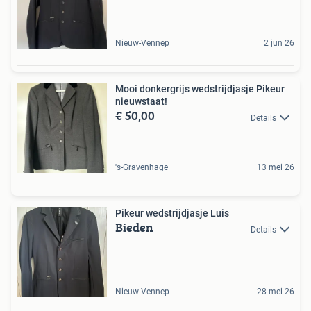
Nieuw-Vennep
2 jun 26
Mooi donkergrijs wedstrijdjasje Pikeur
nieuwstaat!
€ 50,00
Details
's-Gravenhage
13 mei 26
Pikeur wedstrijdjasje Luis
Bieden
Details
Nieuw-Vennep
28 mei 26