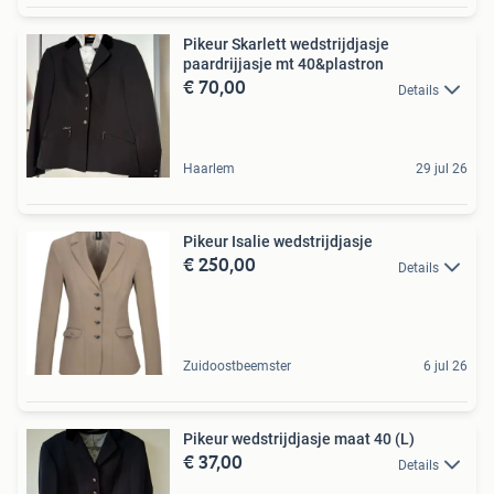
Pikeur Skarlett wedstrijdjasje
paardrijjasje mt 40&plastron
€ 70,00
Details
Haarlem
29 jul 26
Pikeur Isalie wedstrijdjasje
€ 250,00
Details
Zuidoostbeemster
6 jul 26
Pikeur wedstrijdjasje maat 40 (L)
€ 37,00
Details