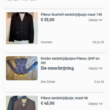
Pikeur Scarlett wedstrijdjasje maat 146
€ 55,00
Details
Haarlem
24 jul 26
Kinder wedstrijdjasjes Pikeur, QHP en
HH
Zie omschrijving
Details
Den Dolder
3 jul 26
Pikeur wedstrijdjasje, maat 46
€ 45,00
Details