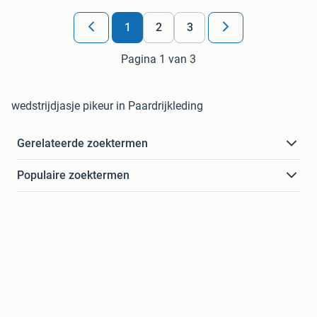
1
2
3
Pagina 1 van 3
wedstrijdjasje pikeur in Paardrijkleding
Gerelateerde zoektermen
Populaire zoektermen