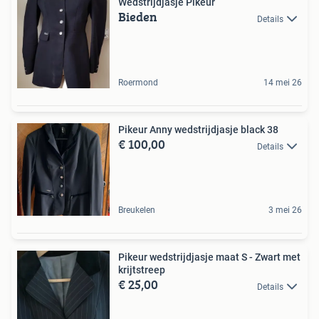
Wedstrijdjasje Pikeur
Bieden
Details
Roermond
14 mei 26
Pikeur Anny wedstrijdjasje black 38
€ 100,00
Details
Breukelen
3 mei 26
Pikeur wedstrijdjasje maat S - Zwart met
krijtstreep
€ 25,00
Details