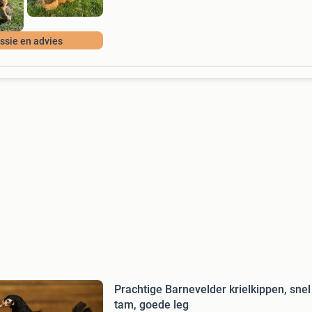
ssie en advies
Prachtige Barnevelder krielkippen, snel
tam, goede leg