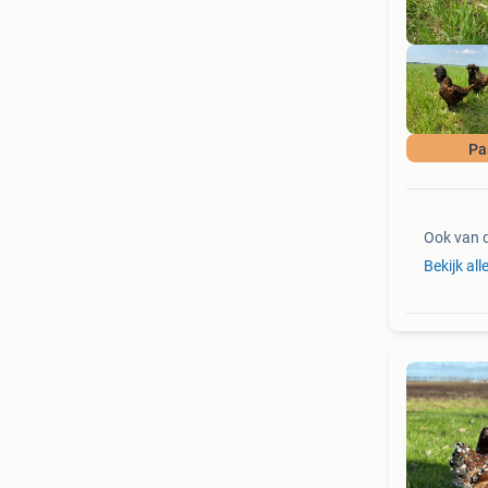
Pa
Ook van 
Bekijk al