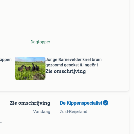
Dagtopper
kippen
Jonge Barnevelder kriel bruin
gezoomd gesekst & ingeënt
Zie omschrijving
Zie omschrijving
De Kippenspecialist
Vandaag
Zuid-Beijerland
zult