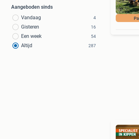
Aangeboden sinds
Vandaag
4
Pa
Gisteren
16
Een week
54
Altijd
287