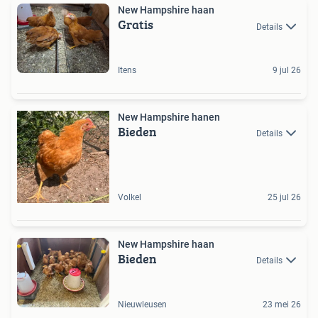
New Hampshire haan
Gratis
Details
Itens
9 jul 26
New Hampshire hanen
Bieden
Details
Volkel
25 jul 26
New Hampshire haan
Bieden
Details
Nieuwleusen
23 mei 26