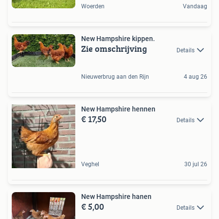
Woerden
Vandaag
New Hampshire kippen.
Zie omschrijving
Details
Nieuwerbrug aan den Rijn
4 aug 26
New Hampshire hennen
€ 17,50
Details
Veghel
30 jul 26
New Hampshire hanen
€ 5,00
Details