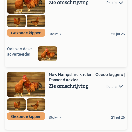
Zie omschrijving
Details
Gezonde kippen
Stolwijk
23 jul 26
Ook van deze
adverteerder
New Hampshire krielen | Goede leggers |
Passend advies
Zie omschrijving
Details
Gezonde kippen
Stolwijk
21 jul 26