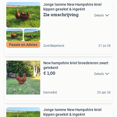
Jonge tamme New Hampshire kriel
kippen gesekst & ingeënt
Zie omschrijving
Details
Passie en Advies
Zuid-Beijerland
21 jul 26
New hampshire kriel broedeieren zwart
getekent
€ 1,00
Details
Damwâld
25 apr 26
Jonge tamme New Hampshire kriel
kippen gesekst & ingeënt