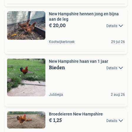
New Hampshire hennen jong en bijna
aan de leg
€ 20,00
Details
Kootwijkerbroek
29 jul 26
New Hampshire haan van 1 jaar
Bieden
Details
Jubbega
2 aug 26
Broedeieren New Hampshire
€ 1,25
Details