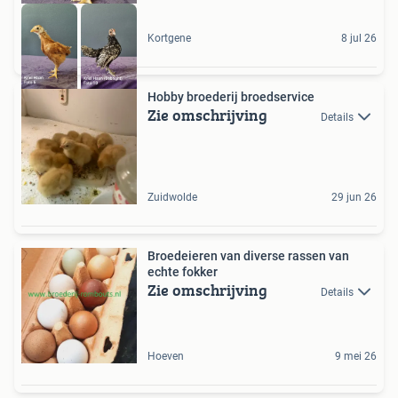
Kortgene
8 jul 26
Hobby broederij broedservice
Zie omschrijving
Details
Zuidwolde
29 jun 26
Broedeieren van diverse rassen van
echte fokker
Zie omschrijving
Details
Hoeven
9 mei 26