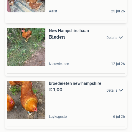
Aalst
25 jul 26
New Hampshire haan
Bieden
Details
Nieuwleusen
12 jul 26
broedeieten new hampshire
€ 1,00
Details
Luyksgestel
6 jul 26