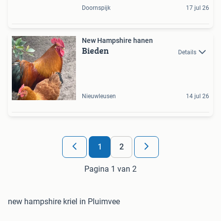
Doornspijk
17 jul 26
New Hampshire hanen
Bieden
Details
Nieuwleusen
14 jul 26
1
2
Pagina 1 van 2
new hampshire kriel in Pluimvee