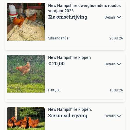
New Hampshire dwerghoenders roodbr.
voorjaar 2026
Zie omschrijving
Details
Sibrandahûs
23 jul 26
New Hampshire kippen
€ 20,00
Details
Pelt , BE
10 jul 26
New Hampshire kippen.
Zie omschrijving
Details