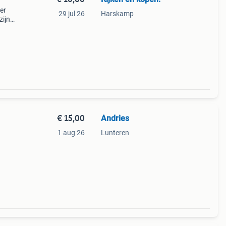
er
29 jul 26
Harskamp
zijn
€ 15,00
Andries
1 aug 26
Lunteren