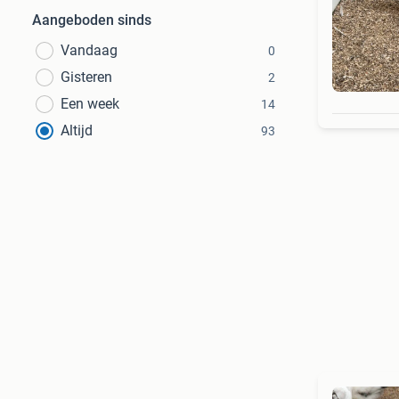
Aangeboden sinds
Vandaag
0
Gisteren
2
Een week
14
Altijd
93