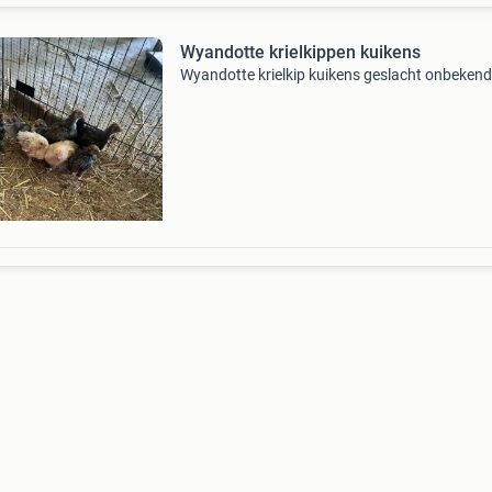
Wyandotte krielkippen kuikens
Wyandotte krielkip kuikens geslacht onbekend