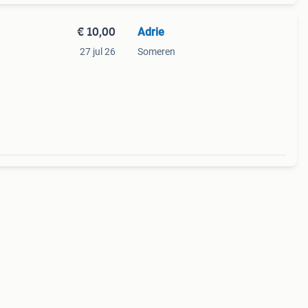
€ 10,00
Adrie
27 jul 26
Someren