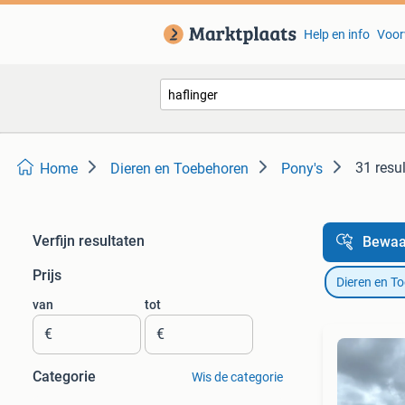
Help en info
Voor
31 resu
Home
Dieren en Toebehoren
Pony's
Verfijn resultaten
Bewaa
Prijs
Dieren en T
van
tot
€
€
Categorie
Wis de categorie