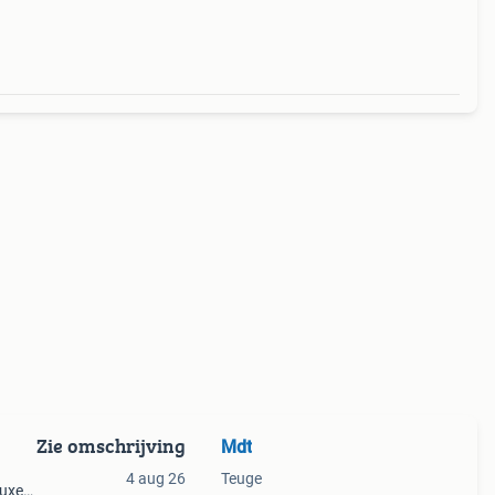
Zie omschrijving
Mdt
4 aug 26
Teuge
luxe