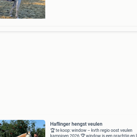
Haflinger hengst veulen
🏆 te koop: window – kvth regio oost veulen
kampioen 2026 🏆 window is een prachtig en 