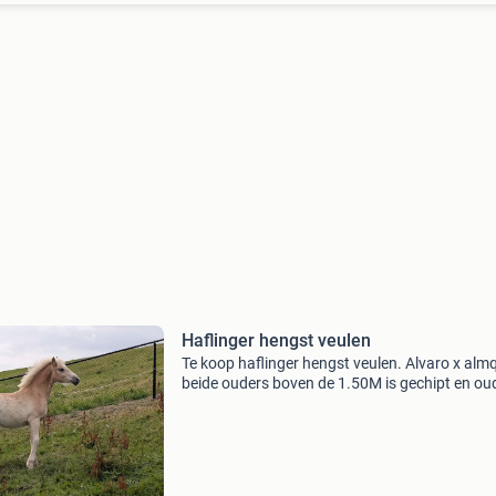
Haflinger hengst veulen
Te koop haflinger hengst veulen. Alvaro x al
beide ouders boven de 1.50M is gechipt en ou
genoeg om te verhuizen. Geen gebreken.