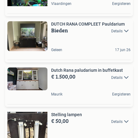
Vlaardingen
Eergisteren
DUTCH RANA COMPLEET Pauldarium
Bieden
Details
Geleen
17 jun 26
Dutch Rana paludarium in buffetkast
€ 1.500,00
Details
Maurik
Eergisteren
Stelling lampen
€ 50,00
Details