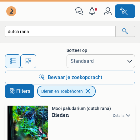
Dieren en Toebehoren
Sorteer op
Alle afstanden…
Bewaar je zoekopdracht
Filters
Dieren en Toebehoren
Mooi paludarium (dutch rana)
Bieden
Details