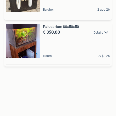
Berghem
2 aug 26
Paludarium 80x50x50
€ 350,00
Details
Hoorn
29 jul 26