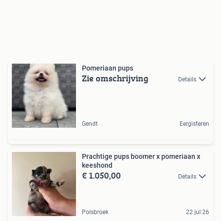
Pomeriaan pups
Zie omschrijving
Details
Gendt
Eergisteren
Prachtige pups boomer x pomeriaan x
keeshond
€ 1.050,00
Details
Polsbroek
22 jul 26