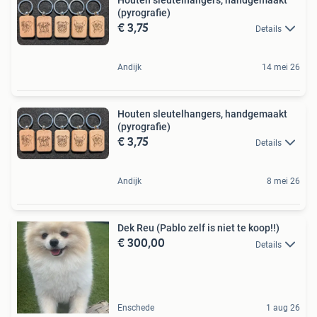
(pyrografie)
€ 3,75
Details
Andijk
14 mei 26
Houten sleutelhangers, handgemaakt
(pyrografie)
€ 3,75
Details
Andijk
8 mei 26
Dek Reu (Pablo zelf is niet te koop!!)
€ 300,00
Details
Enschede
1 aug 26