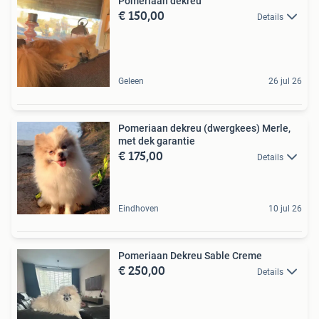
Pomeriaan dekreu
€ 150,00
Details
Geleen
26 jul 26
Pomeriaan dekreu (dwergkees) Merle,
met dek garantie
€ 175,00
Details
Eindhoven
10 jul 26
Pomeriaan Dekreu Sable Creme
€ 250,00
Details