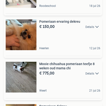
Roodeschool
18 jul 26
Pomeriaan ervaring dekreu
€ 150,00
Details
Heerlen
12 jul 26
Mooie chihuahua pomeriaan teefje 8
weken oud mama chi
€ 775,00
Details
Weert
21 jul 26