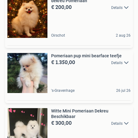
dekreu Pomeriaan
€ 200,00
Details
Oirschot
2 aug 26
Pomeriaan pup mini bearface teefje
€ 1.350,00
Details
's-Gravenhage
26 jul 26
Witte Mini Pomeriaan Dekreu
Beschikbaar
€ 300,00
Details