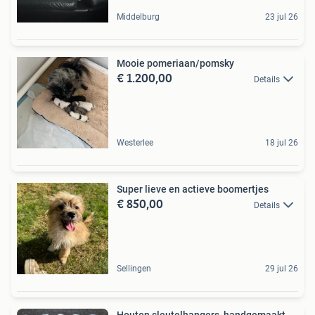
Middelburg
23 jul 26
Mooie pomeriaan/pomsky
€ 1.200,00
Details
Westerlee
18 jul 26
Super lieve en actieve boomertjes
€ 850,00
Details
Sellingen
29 jul 26
Houten sleutelhangers, handgemaakt