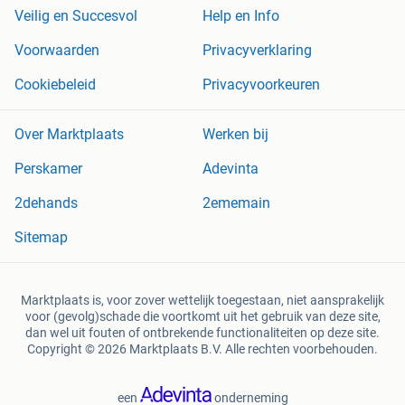
Veilig en Succesvol
Help en Info
Voorwaarden
Privacyverklaring
Cookiebeleid
Privacyvoorkeuren
Over Marktplaats
Werken bij
Perskamer
Adevinta
2dehands
2ememain
Sitemap
Marktplaats is, voor zover wettelijk toegestaan, niet aansprakelijk
voor (gevolg)schade die voortkomt uit het gebruik van deze site,
dan wel uit fouten of ontbrekende functionaliteiten op deze site.
Copyright © 2026 Marktplaats B.V. Alle rechten voorbehouden.
een
onderneming