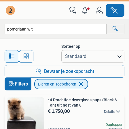
Dieren en Toebehoren
Sorteer op
Alle afstanden…
Bewaar je zoekopdracht
Filters
Dieren en Toebehoren
: 4 Prachtige dwergkees pups (Black &
Tan) uit nest van 8
€ 1.750,00
Details
Dagtopper