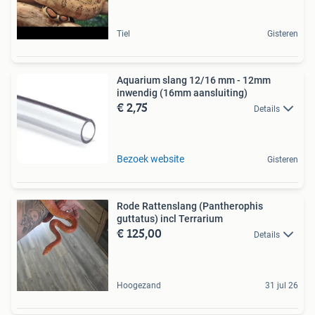
Tiel
Gisteren
Aquarium slang 12/16 mm - 12mm
inwendig (16mm aansluiting)
€ 2,75
Details
Bezoek website
Gisteren
Rode Rattenslang (Pantherophis
guttatus) incl Terrarium
€ 125,00
Details
Hoogezand
31 jul 26