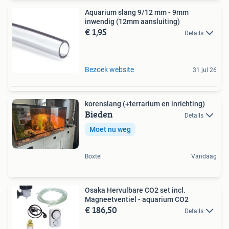
Aquarium slang 9/12 mm - 9mm
inwendig (12mm aansluiting)
€ 1,95
Details
Bezoek website
31 jul 26
korenslang (+terrarium en inrichting)
Bieden
Details
Moet nu weg
Boxtel
Vandaag
Osaka Hervulbare CO2 set incl.
Magneetventiel - aquarium CO2
€ 186,50
Details