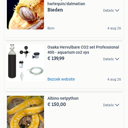
harlequin/dalmatian
Bieden
Details
Born
4 aug 26
Osaka Hervulbare CO2 set Professional
400 - aquarium co2 sys
€ 139,99
Details
Bezoek website
4 aug 26
Albino netpython
€ 150,00
Details