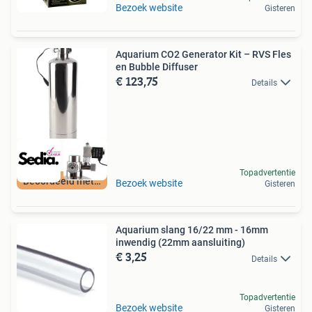
Bezoek website
Gisteren
Aquarium CO2 Generator Kit – RVS Fles
en Bubble Diffuser
€ 123,75
Details
Topadvertentie
Beoordeeld met 9+
Bezoek website
Gisteren
Aquarium slang 16/22 mm - 16mm
inwendig (22mm aansluiting)
€ 3,25
Details
Topadvertentie
Bezoek website
Gisteren