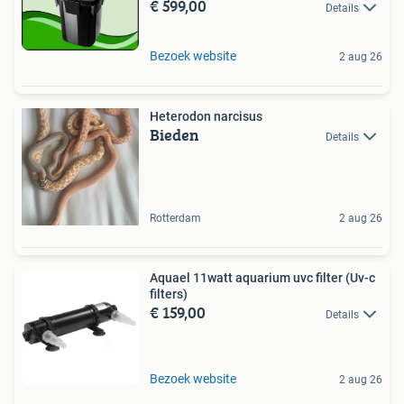
€ 599,00
Details
Bezoek website
2 aug 26
Heterodon narcisus
Bieden
Details
Rotterdam
2 aug 26
Aquael 11watt aquarium uvc filter (Uv-c
filters)
€ 159,00
Details
Bezoek website
2 aug 26