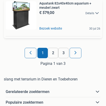
Aquatank 82x40x40cm aquarium +
meubel zwart
€ 579,00
Details
Bezoek website
30 jul 26
1
2
3
Pagina 1 van 3
slang met terrarium in Dieren en Toebehoren
Gerelateerde zoektermen
Populaire zoektermen