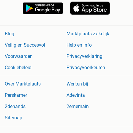
Blog
Marktplaats Zakelijk
Veilig en Succesvol
Help en Info
Voorwaarden
Privacyverklaring
Cookiebeleid
Privacyvoorkeuren
Over Marktplaats
Werken bij
Perskamer
Adevinta
2dehands
2ememain
Sitemap