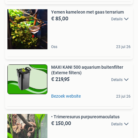
Yemen kameleon met gaas terrarium
€ 85,00
Details
Oss
23 jul 26
MAXI KANI 500 aquarium buitenfilter
(Externe filters)
€ 219,95
Details
Bezoek website
23 jul 26
•⁠ ⁠Trimeresurus purpureomaculatus
€ 150,00
Details