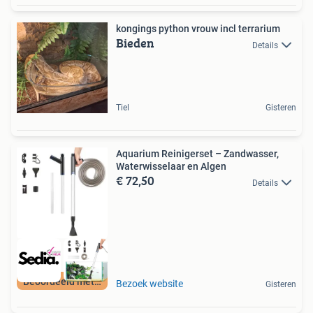
kongings python vrouw incl terrarium
Bieden
Details
Tiel
Gisteren
Aquarium Reinigerset – Zandwasser,
Waterwisselaar en Algen
€ 72,50
Details
Beoordeeld met 9+
Bezoek website
Gisteren