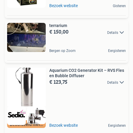
Bezoek website
Gisteren
terrarium
€ 150,00
Details
Bergen op Zoom
Eergisteren
Aquarium CO2 Generator Kit – RVS Fles
en Bubble Diffuser
€ 123,75
Details
Beoordeeld met 9+
Bezoek website
Eergisteren