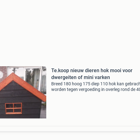
Te.koop nieuw dieren hok mooi voor
dwergeiten of mini varken
Breed 180 hoog 175 diep 110 hok kan gebrac
worden tegen vergoeding in overleg rond de 
vaste prijs 325euro