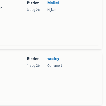
Bieden
Maikel
in
3 aug 26
Hijken
Bieden
wesley
1 aug 26
Ophemert