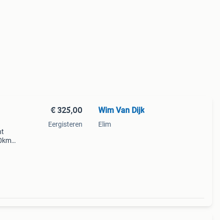
€ 325,00
Wim Van Dijk
Eergisteren
Elim
ht
40km