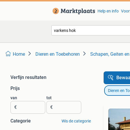
Help en info
Voor
Home
Dieren en Toebehoren
Schapen, Geiten en
Verfijn resultaten
Bewaa
Prijs
Dieren en T
van
tot
€
€
Categorie
Wis de categorie