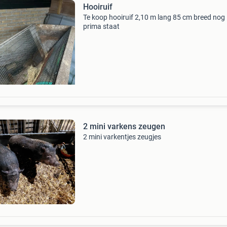
Hooiruif
Te koop hooiruif 2,10 m lang 85 cm breed nog 
prima staat
2 mini varkens zeugen
2 mini varkentjes zeugjes