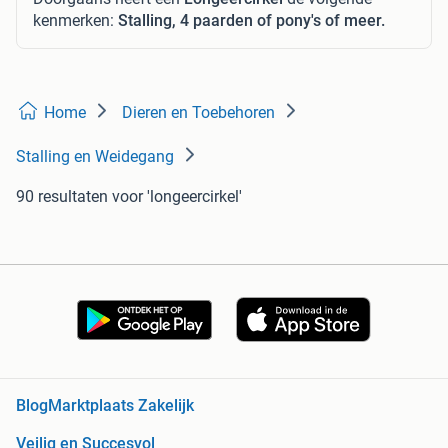
kenmerken:
Stalling, 4 paarden of pony's of meer.
Home
Dieren en Toebehoren
Stalling en Weidegang
90 resultaten
voor 'longeercirkel'
Blog
Marktplaats Zakelijk
Veilig en Succesvol