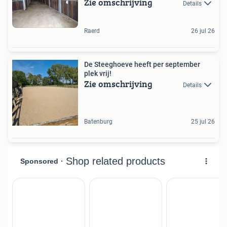
Zie omschrijving
Details
Raerd
26 jul 26
De Steeghoeve heeft per september
plek vrij!
Zie omschrijving
Details
Batenburg
25 jul 26