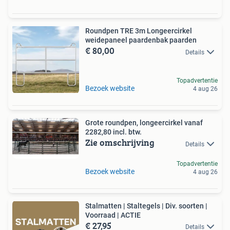
Roundpen TRE 3m Longeercirkel
weidepaneel paardenbak paarden
€ 80,00
Details
Topadvertentie
Bezoek website
4 aug 26
Grote roundpen, longeercirkel vanaf
2282,80 incl. btw.
Zie omschrijving
Details
Topadvertentie
Bezoek website
4 aug 26
Stalmatten | Staltegels | Div. soorten |
Voorraad | ACTIE
€ 27,95
Details