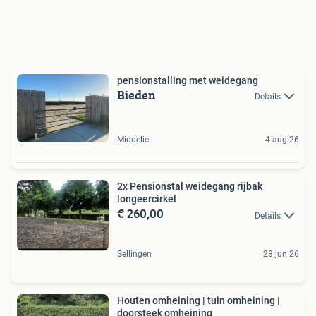
pensionstalling met weidegang
Bieden
Details
Middelie
4 aug 26
2x Pensionstal weidegang rijbak
longeercirkel
€ 260,00
Details
Sellingen
28 jun 26
Houten omheining | tuin omheining |
doorsteek omheining