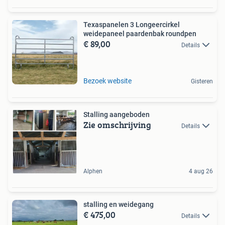
Texaspanelen 3 Longeercirkel
weidepaneel paardenbak roundpen
€ 89,00
Details
Bezoek website
Gisteren
Stalling aangeboden
Zie omschrijving
Details
Alphen
4 aug 26
stalling en weidegang
€ 475,00
Details