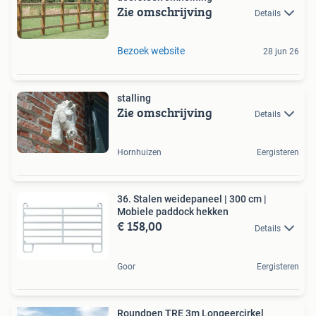
Zie omschrijving
Details
Bezoek website
28 jun 26
stalling
Zie omschrijving
Details
Hornhuizen
Eergisteren
36. Stalen weidepaneel | 300 cm |
Mobiele paddock hekken
€ 158,00
Details
Goor
Eergisteren
Roundpen TRE 3m Longeercirkel