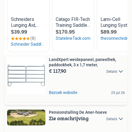
LandXpert weidepaneel, paneelhek,
paddockhek, 3 x 1,7 meter,
€ 117,90
Details
Bezoek website
25 jul 26
Pensionstalling De Aner-hoeve
Zie omschrijving
Details