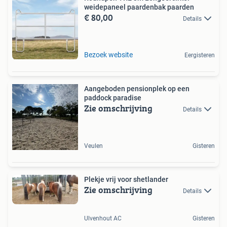
weidepaneel paardenbak paarden
€ 80,00
Details
Bezoek website
Eergisteren
Aangeboden pensionplek op een
paddock paradise
Zie omschrijving
Details
Veulen
Gisteren
Plekje vrij voor shetlander
Zie omschrijving
Details
Ulvenhout AC
Gisteren