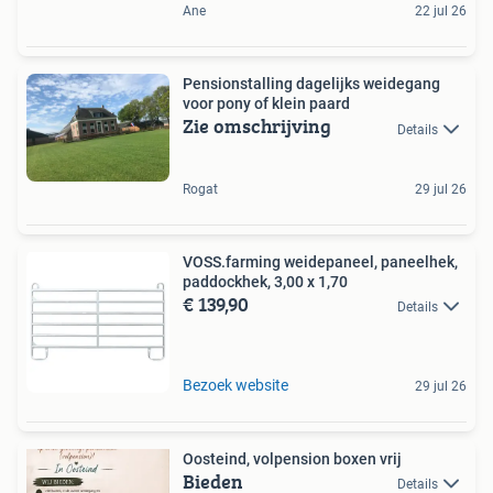
Ane
22 jul 26
Pensionstalling dagelijks weidegang
voor pony of klein paard
Zie omschrijving
Details
Rogat
29 jul 26
VOSS.farming weidepaneel, paneelhek,
paddockhek, 3,00 x 1,70
€ 139,90
Details
Bezoek website
29 jul 26
Oosteind, volpension boxen vrij
Bieden
Details