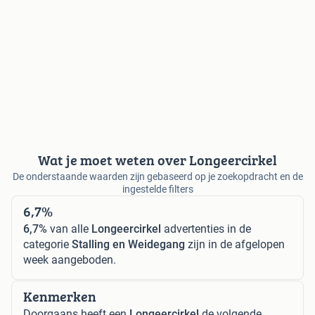
Wat je moet weten over Longeercirkel
De onderstaande waarden zijn gebaseerd op je zoekopdracht en de
ingestelde filters
6,7%
6,7%
van alle
Longeercirkel
advertenties in de
categorie
Stalling en Weidegang
zijn in de afgelopen
week aangeboden.
Kenmerken
Doorgaans heeft een
Longeercirkel
de volgende