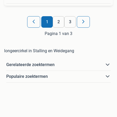
1
2
3
Pagina 1 van 3
longeercirkel in Stalling en Weidegang
Gerelateerde zoektermen
Populaire zoektermen