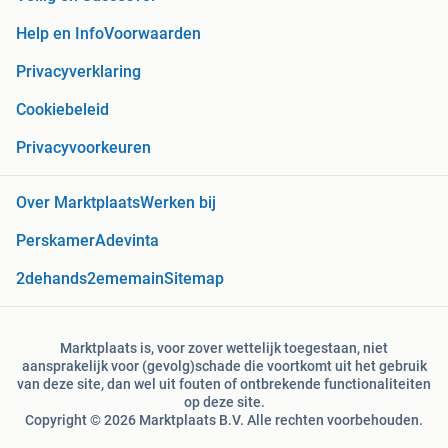
Help en Info
Voorwaarden
Privacyverklaring
Cookiebeleid
Privacyvoorkeuren
Over Marktplaats
Werken bij
Perskamer
Adevinta
2dehands
2ememain
Sitemap
Marktplaats is, voor zover wettelijk toegestaan, niet
aansprakelijk voor (gevolg)schade die voortkomt uit het gebruik
van deze site, dan wel uit fouten of ontbrekende functionaliteiten
op deze site.
Copyright © 2026 Marktplaats B.V. Alle rechten voorbehouden.