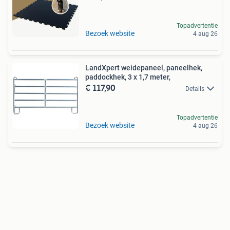
Topadvertentie
Bezoek website
4 aug 26
LandXpert weidepaneel, paneelhek,
paddockhek, 3 x 1,7 meter,
€ 117,90
Details
Topadvertentie
Bezoek website
4 aug 26