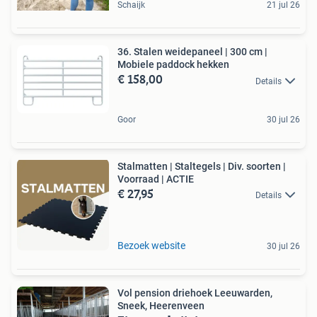
Schaijk
21 jul 26
36. Stalen weidepaneel | 300 cm |
Mobiele paddock hekken
€ 158,00
Details
Goor
30 jul 26
Stalmatten | Staltegels | Div. soorten |
Voorraad | ACTIE
€ 27,95
Details
Bezoek website
30 jul 26
Vol pension driehoek Leeuwarden,
Sneek, Heerenveen