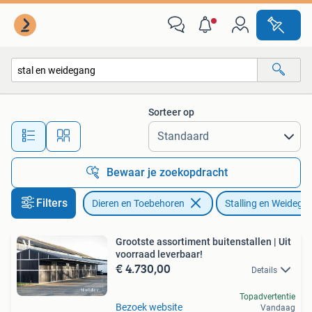
Stalling en Weidegang
Sorteer op
Alle afstanden…
Bewaar je zoekopdracht
Filters
Dieren en Toebehoren
Stalling en Weidega
Grootste assortiment buitenstallen | Uit
voorraad leverbaar!
€ 4.730,00
Details
Topadvertentie
Bezoek website
Vandaag