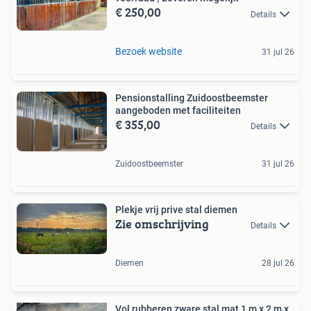
€ 250,00
Details
Bezoek website
31 jul 26
Pensionstalling Zuidoostbeemster
aangeboden met faciliteiten
€ 355,00
Details
Zuidoostbeemster
31 jul 26
Plekje vrij prive stal diemen
Zie omschrijving
Details
Diemen
28 jul 26
Vol rubberen zware stal mat 1 m x 2 m x