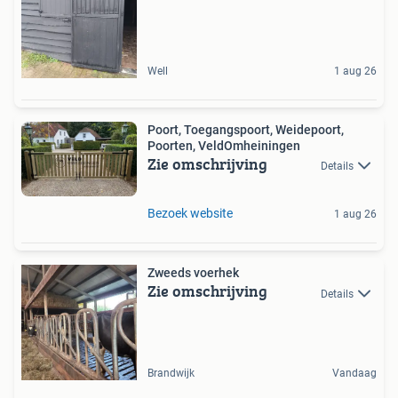
Well
1 aug 26
Poort, Toegangspoort, Weidepoort,
Poorten, VeldOmheiningen
Zie omschrijving
Details
Bezoek website
1 aug 26
Zweeds voerhek
Zie omschrijving
Details
Brandwijk
Vandaag