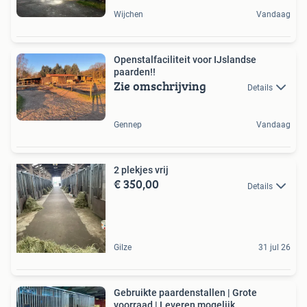
Wijchen
Vandaag
Openstalfaciliteit voor IJslandse
paarden!!
Zie omschrijving
Details
Gennep
Vandaag
2 plekjes vrij
€ 350,00
Details
Gilze
31 jul 26
Gebruikte paardenstallen | Grote
voorraad | Leveren mogelijk