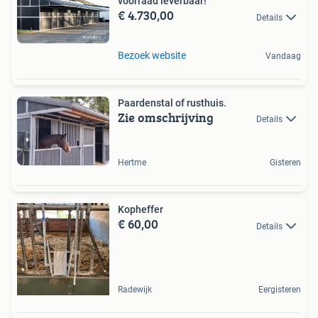
voorraad leverbaar!
€ 4.730,00
Details
Bezoek website
Vandaag
Paardenstal of rusthuis.
Zie omschrijving
Details
Hertme
Gisteren
Kopheffer
€ 60,00
Details
Radewijk
Eergisteren