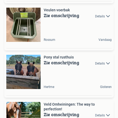
Veulen voerbak
Zie omschrijving
Details
Rossum
Vandaag
Pony stal rusthuis
Zie omschrijving
Details
Hertme
Gisteren
Veld Omheiningen: The way to
perfection!
Zie omschrijving
Details