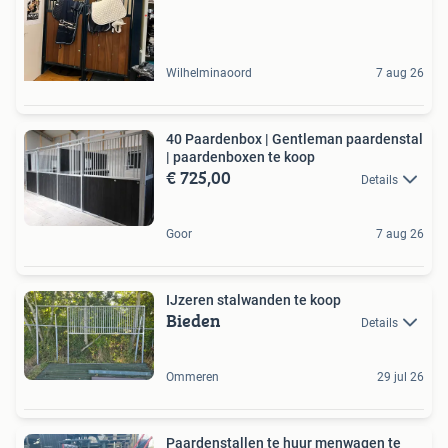
Wilhelminaoord
7 aug 26
40 Paardenbox | Gentleman paardenstal
| paardenboxen te koop
€ 725,00
Details
Goor
7 aug 26
IJzeren stalwanden te koop
Bieden
Details
Ommeren
29 jul 26
Paardenstallen te huur menwagen te