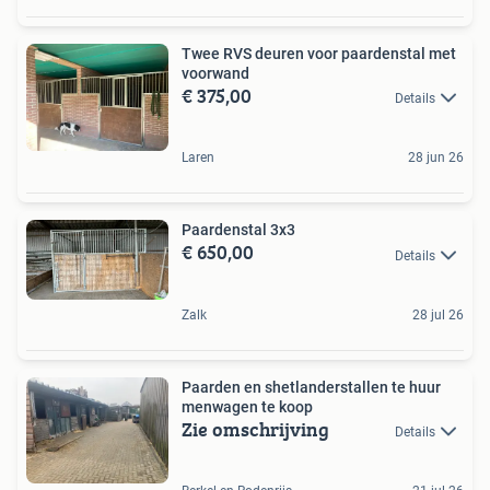
Twee RVS deuren voor paardenstal met
voorwand
€ 375,00
Details
Laren
28 jun 26
Paardenstal 3x3
€ 650,00
Details
Zalk
28 jul 26
Paarden en shetlanderstallen te huur
menwagen te koop
Zie omschrijving
Details