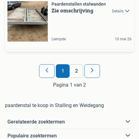
Paardenstallen stalwanden
Zie omschrijving
Details
Liempde
10 mei 26
1
2
Pagina 1 van 2
paardenstal te koop in Stalling en Weidegang
Gerelateerde zoektermen
Populaire zoektermen