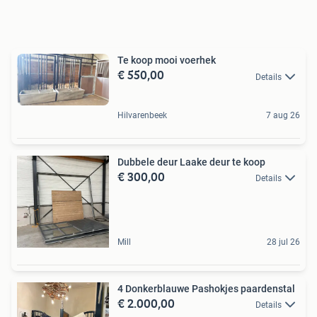
Te koop mooi voerhek
€ 550,00
Details
Hilvarenbeek
7 aug 26
Dubbele deur Laake deur te koop
€ 300,00
Details
Mill
28 jul 26
4 Donkerblauwe Pashokjes paardenstal
€ 2.000,00
Details