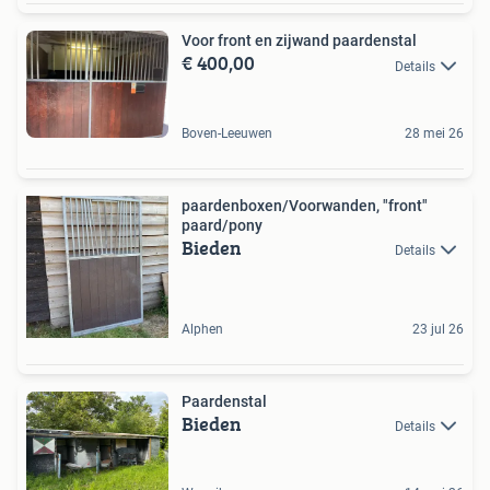
Voor front en zijwand paardenstal
€ 400,00
Details
Boven-Leeuwen
28 mei 26
paardenboxen/Voorwanden, "front"
paard/pony
Bieden
Details
Alphen
23 jul 26
Paardenstal
Bieden
Details