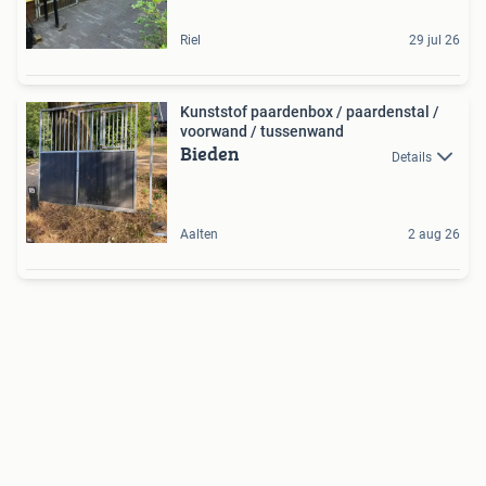
Riel
29 jul 26
Kunststof paardenbox / paardenstal /
voorwand / tussenwand
Bieden
Details
Aalten
2 aug 26