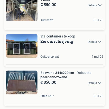
€ 550,00
Details
Austerlitz
6 jul 26
Stalcontainers te koop
Zie omschrijving
Details
Ooltgensplaat
7 mei 26
Boxwand 344x220 cm - Robuuste
paardenboxwand
€ 350,00
Details
Etten-Leur
6 jul 26