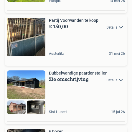
Waspik
14 mei 26
Partij Voorwanden te koop
€ 150,00
Details
Austerlitz
31 mei 26
Dubbelwandige paardenstallen
Zie omschrijving
Details
Sint Hubert
15 jul 26
6 boxen