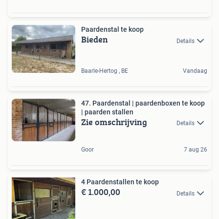
Paardenstal te koop
Bieden
Details
Baarle-Hertog , BE
Vandaag
47. Paardenstal | paardenboxen te koop
| paarden stallen
Zie omschrijving
Details
Goor
7 aug 26
4 Paardenstallen te koop
€ 1.000,00
Details