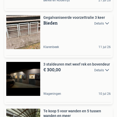
Berkel en Rodenrijs
21 jul 26
Gegalvaniseerde voorzettralie 3 keer
Bieden
Details
Klarenbeek
11 jul 26
3 staldeuren met weef rek en bovendeur
€ 300,00
Details
Wageningen
10 jul 26
Te koop 5 voor wanden en 5 tussen
wanden en meer