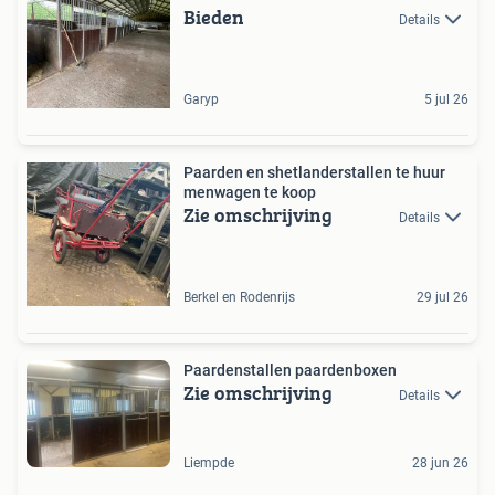
Bieden
Details
Garyp
5 jul 26
Paarden en shetlanderstallen te huur
menwagen te koop
Zie omschrijving
Details
Berkel en Rodenrijs
29 jul 26
Paardenstallen paardenboxen
Zie omschrijving
Details
Liempde
28 jun 26