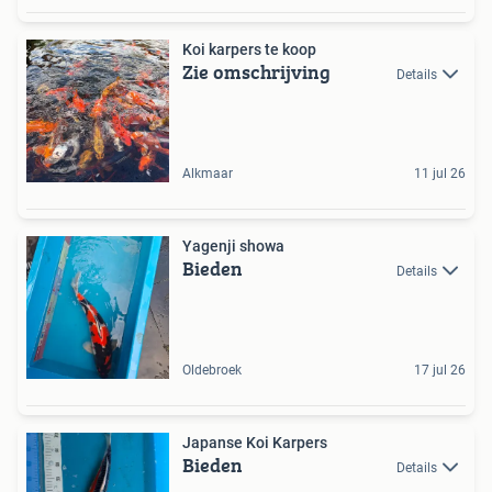
Koi karpers te koop
Zie omschrijving
Details
Alkmaar
11 jul 26
Yagenji showa
Bieden
Details
Oldebroek
17 jul 26
Japanse Koi Karpers
Bieden
Details