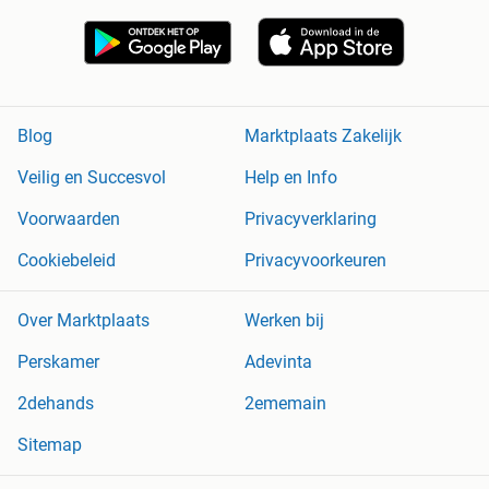
Blog
Marktplaats Zakelijk
Veilig en Succesvol
Help en Info
Voorwaarden
Privacyverklaring
Cookiebeleid
Privacyvoorkeuren
Over Marktplaats
Werken bij
Perskamer
Adevinta
2dehands
2ememain
Sitemap