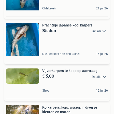
Oldebroek
21 jul 26
Prachtige japanse kooi karpers
Bieden
Details
Nieuwerkerk aan den IJssel
16 jul 26
Vijverkarpers te koop op aanvraag
€ 5,00
Details
Stroe
12 jul 26
Koikarpers, kois, vissen, in diverse
kleuren en maten