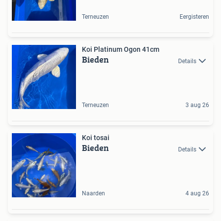
Terneuzen
Eergisteren
Koi Platinum Ogon 41cm
Bieden
Details
Terneuzen
3 aug 26
Koi tosai
Bieden
Details
Naarden
4 aug 26