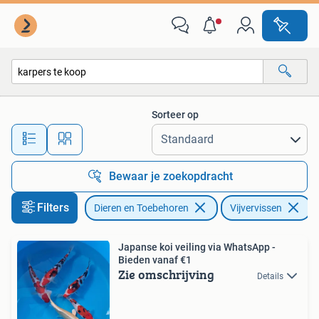
Vissen | Vijvervissen
Sorteer op
Alle afstanden…
Bewaar je zoekopdracht
Filters
Dieren en Toebehoren
Vijvervissen
V
Japanse koi veiling via WhatsApp -
Bieden vanaf €1
Zie omschrijving
Details