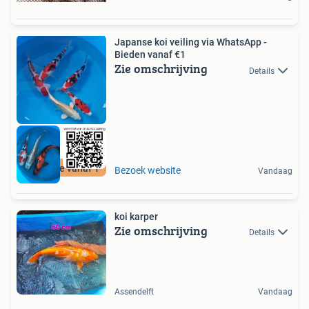
Japanse koi veiling via WhatsApp -
Bieden vanaf €1
Zie omschrijving
Details
Bied mee vanaf 1
Bezoek website
Vandaag
koi karper
Zie omschrijving
Details
Assendelft
Vandaag