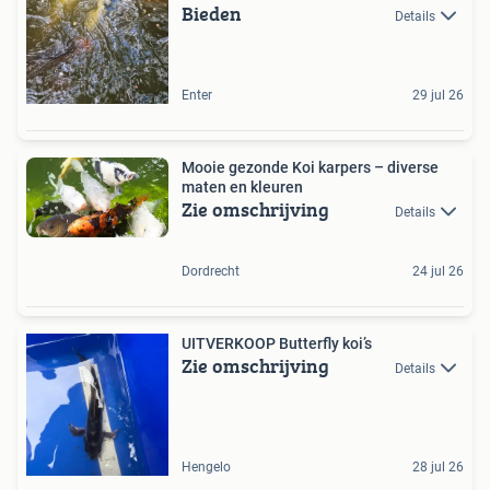
Bieden
Details
Enter
29 jul 26
Mooie gezonde Koi karpers – diverse
maten en kleuren
Zie omschrijving
Details
Dordrecht
24 jul 26
UITVERKOOP Butterfly koi’s
Zie omschrijving
Details
Hengelo
28 jul 26