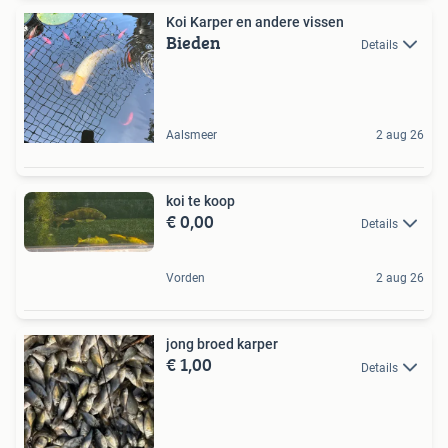
Koi Karper en andere vissen
Bieden
Details
Aalsmeer
2 aug 26
koi te koop
€ 0,00
Details
Vorden
2 aug 26
jong broed karper
€ 1,00
Details