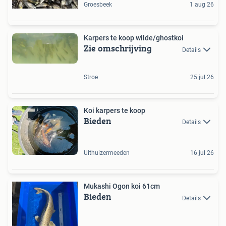
Groesbeek
1 aug 26
Karpers te koop wilde/ghostkoi
Zie omschrijving
Details
Stroe
25 jul 26
Koi karpers te koop
Bieden
Details
Uithuizermeeden
16 jul 26
Mukashi Ogon koi 61cm
Bieden
Details