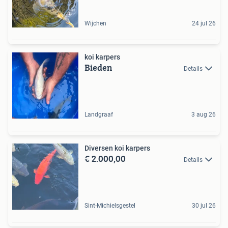
Wijchen
24 jul 26
koi karpers
Bieden
Details
Landgraaf
3 aug 26
Diversen koi karpers
€ 2.000,00
Details
Sint-Michielsgestel
30 jul 26