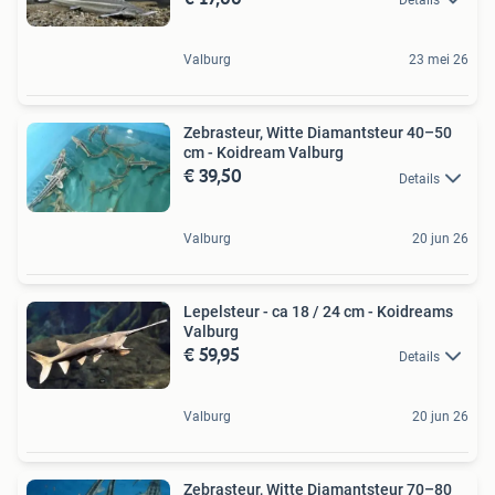
Valburg
23 mei 26
Zebrasteur, Witte Diamantsteur 40–50
cm - Koidream Valburg
€ 39,50
Details
Valburg
20 jun 26
Lepelsteur - ca 18 / 24 cm - Koidreams
Valburg
€ 59,95
Details
Valburg
20 jun 26
Zebrasteur, Witte Diamantsteur 70–80