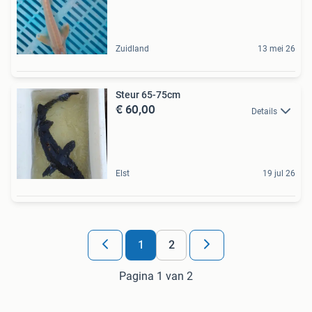
Zuidland
13 mei 26
Steur 65-75cm
€ 60,00
Details
Elst
19 jul 26
1
2
Pagina 1 van 2