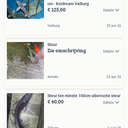
cm - Koidream Valburg
€ 125,00
Details
Valburg
20 jun 26
Steur
Zie omschrijving
Details
Almelo
23 apr 26
Steur ten minste 100cm siberische steur
€ 60,00
Details