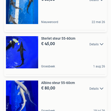
Nieuweroord
22 mei 26
Sterlet steur 55-60cm
€ 45,00
Details
Groesbeek
1 aug 26
Albino steur 55-60cm
€ 80,00
Details
Groesbeek
19 jul 26