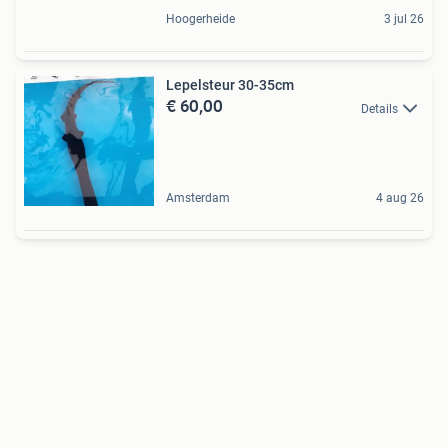
Hoogerheide
3 jul 26
Lepelsteur 30-35cm
€ 60,00
Details
Amsterdam
4 aug 26