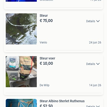
Steur
€ 75,00
Details
Venlo
24 jun 26
Steur voer
€ 10,00
Details
De Wilp
14 jun 26
Steur Albino Sterlet Ruthenus
€ 52,50
Details