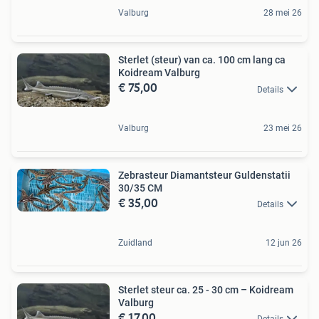
Valburg
28 mei 26
Sterlet (steur) van ca. 100 cm lang ca
Koidream Valburg
€ 75,00
Details
Valburg
23 mei 26
Zebrasteur Diamantsteur Guldenstatii
30/35 CM
€ 35,00
Details
Zuidland
12 jun 26
Sterlet steur ca. 25 - 30 cm – Koidream
Valburg
€ 17,00
Details