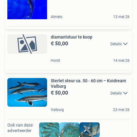
Almelo
13 mei 26
diamantstuur te koop
€ 50,00
Details
Horst
14 mei 26
Sterlet steur ca. 50 - 60 cm – Koidream
Valburg
€ 50,00
Details
Valburg
23 mei 26
Ook van deze
adverteerder