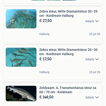
Zebra steur, Witte Diamantsteur 30–35
cm - Koidream Valburg
€ 27,50
Details
Valburg
25 jul 26
Zebra steur, Witte Diamantsteur 20–30
cm - Koidream Valburg
€ 17,50
Details
Valburg
25 jul 26
Zeldzaam: A. Transmontanus steur ca
60 / 70 cm - Koidream
€ 149,50
Details