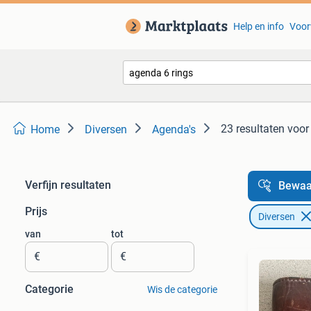
Help en info
Voor
23 resultaten
voor
Home
Diversen
Agenda's
Verfijn resultaten
Bewaa
Prijs
Diversen
van
tot
€
€
Categorie
Wis de categorie