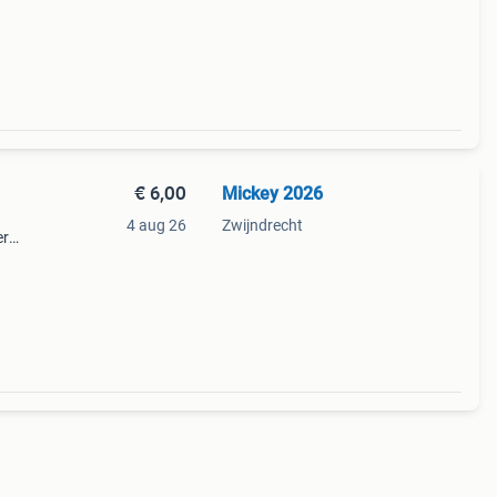
af
€ 6,00
Mickey 2026
4 aug 26
Zwijndrecht
er