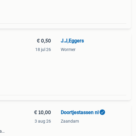
€ 0,50
J.J,Eggers
18 jul 26
Wormer
€ 10,00
Doortjestassen nl
3 aug 26
Zaandam
a