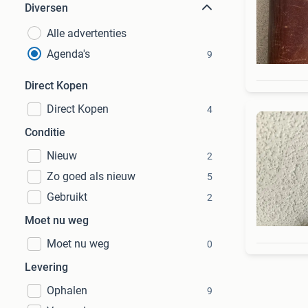
Diversen
Alle advertenties
Agenda's
9
Direct Kopen
Direct Kopen
4
Conditie
Nieuw
2
Zo goed als nieuw
5
Gebruikt
2
Moet nu weg
Moet nu weg
0
Levering
Ophalen
9