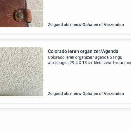
weer als nieuw wilt hebben. Graag bieden van
€25,-
Zo goed als nieuw
Ophalen of Verzenden
Colorado leren organizer/Agenda
Colorado leren organizer/ agenda 6 rings
afmetingen 29.4 X 13 cm kleur zwart voor me
afmeti gen zie foto&#39;s
Zo goed als nieuw
Ophalen of Verzenden