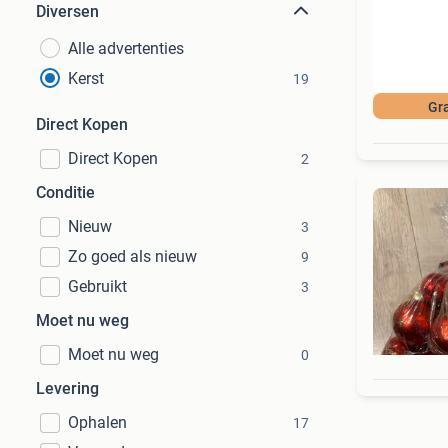
Diversen
Alle advertenties
Kerst
19
Gra
Direct Kopen
Direct Kopen
2
Conditie
Nieuw
3
Zo goed als nieuw
9
Gebruikt
3
Moet nu weg
Moet nu weg
0
Levering
Ophalen
17