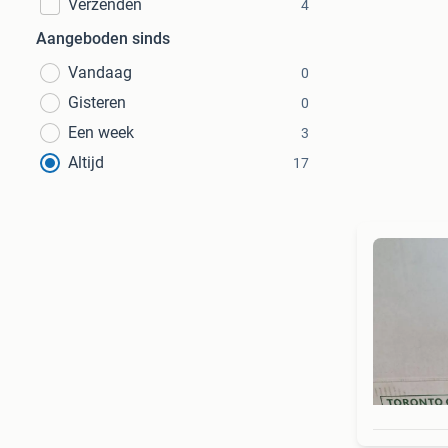
Verzenden
4
Aangeboden sinds
Vandaag
0
Gisteren
0
Een week
3
Altijd
17