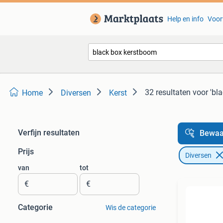
Help en info
Voor
32 resultaten
voor 'bl
Home
Diversen
Kerst
Verfijn resultaten
Bewaa
Prijs
Diversen
van
tot
€
€
Categorie
Wis de categorie