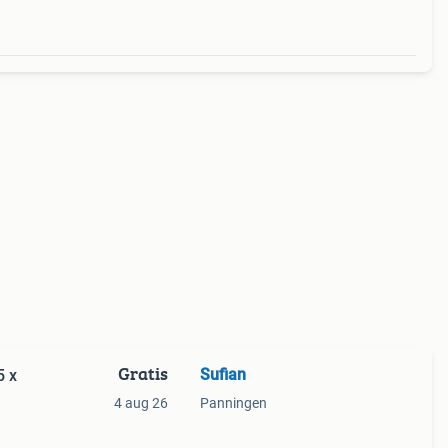
Gratis
Sufian
5 x
4 aug 26
Panningen