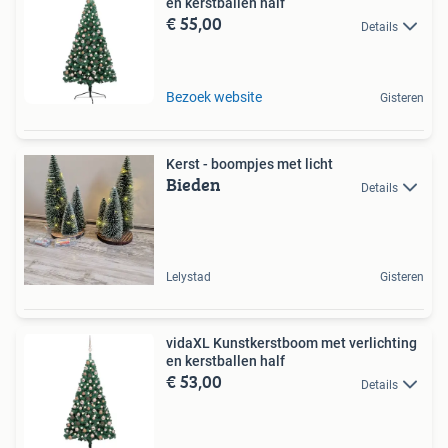
en kerstballen half
€ 55,00
Details
Bezoek website
Gisteren
Kerst - boompjes met licht
Bieden
Details
Lelystad
Gisteren
vidaXL Kunstkerstboom met verlichting
en kerstballen half
€ 53,00
Details