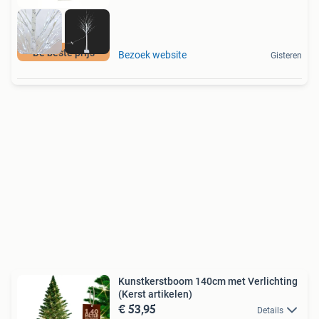
De beste prijs
Bezoek website
Gisteren
Kunstkerstboom 140cm met Verlichting
(Kerst artikelen)
€ 53,95
Details