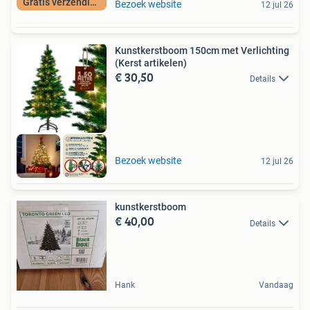
Gratis verzending
Bezoek website
12 jul 26
Kunstkerstboom 150cm met Verlichting
(Kerst artikelen)
€ 30,50
Details
Bezoek website
12 jul 26
kunstkerstboom
€ 40,00
Details
Hank
Vandaag