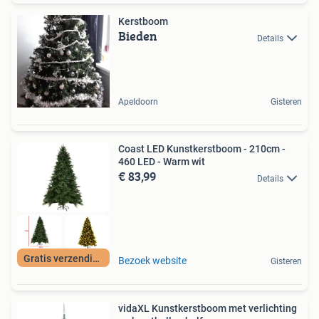
Kerstboom
Bieden
Details
Apeldoorn
Gisteren
Coast LED Kunstkerstboom - 210cm -
460 LED - Warm wit
€ 83,99
Details
Gratis verzending
Bezoek website
Gisteren
vidaXL Kunstkerstboom met verlichting