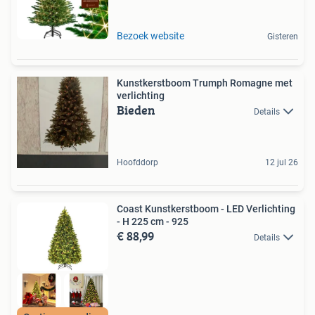
Bezoek website
Gisteren
Kunstkerstboom Trumph Romagne met
verlichting
Bieden
Details
Hoofddorp
12 jul 26
Coast Kunstkerstboom - LED Verlichting
- H 225 cm - 925
€ 88,99
Details