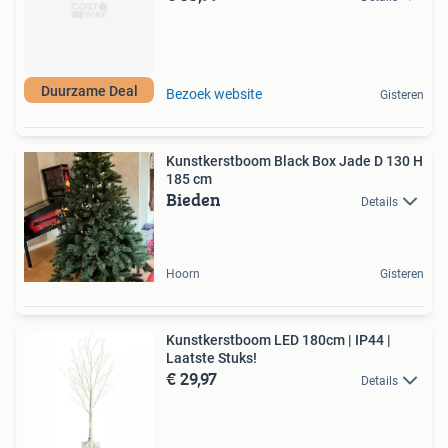
Duurzame Deal
Bezoek website
Gisteren
Kunstkerstboom Black Box Jade D 130 H
185 cm
Bieden
Details
Hoorn
Gisteren
Kunstkerstboom LED 180cm | IP44 |
Laatste Stuks!
€ 29,97
Details