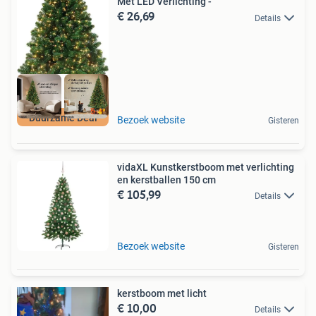
Met LED Verlichting -
€ 26,69
Details
Duurzame Deal
Bezoek website
Gisteren
vidaXL Kunstkerstboom met verlichting
en kerstballen 150 cm
€ 105,99
Details
Bezoek website
Gisteren
kerstboom met licht
€ 10,00
Details