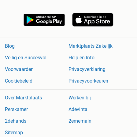
Blog
Marktplaats Zakelijk
Veilig en Succesvol
Help en Info
Voorwaarden
Privacyverklaring
Cookiebeleid
Privacyvoorkeuren
Over Marktplaats
Werken bij
Perskamer
Adevinta
2dehands
2ememain
Sitemap