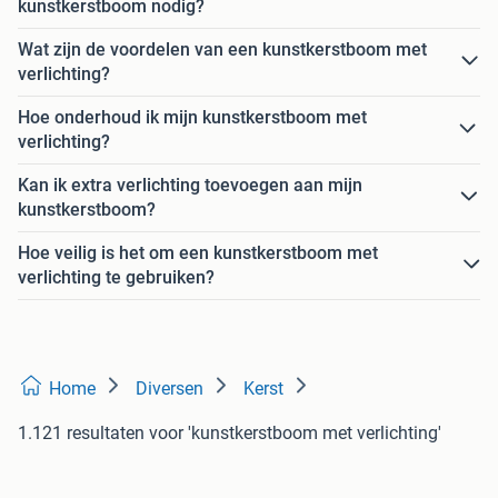
kunstkerstboom nodig?
Wat zijn de voordelen van een kunstkerstboom met
verlichting?
Hoe onderhoud ik mijn kunstkerstboom met
verlichting?
Kan ik extra verlichting toevoegen aan mijn
kunstkerstboom?
Hoe veilig is het om een kunstkerstboom met
verlichting te gebruiken?
Home
Diversen
Kerst
1.121 resultaten
voor 'kunstkerstboom met verlichting'