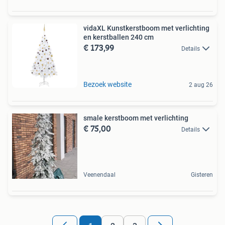
vidaXL Kunstkerstboom met verlichting
en kerstballen 240 cm
€ 173,99
Details
Bezoek website
2 aug 26
smale kerstboom met verlichting
€ 75,00
Details
Veenendaal
Gisteren