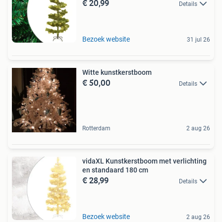
€ 20,99
Details
Bezoek website
31 jul 26
Witte kunstkerstboom
€ 50,00
Details
Rotterdam
2 aug 26
vidaXL Kunstkerstboom met verlichting
en standaard 180 cm
€ 28,99
Details
Bezoek website
2 aug 26