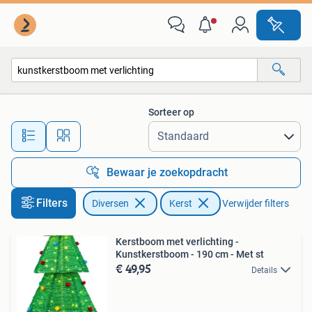
Kerst
Sorteer op
Alle afstanden…
Bewaar je zoekopdracht
Filters
Diversen
Kerst
Verwijder filters
Kerstboom met verlichting -
Kunstkerstboom - 190 cm - Met st
€ 49,95
Details