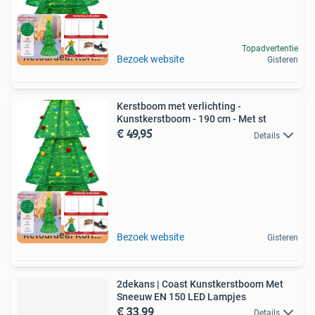
Topadvertentie
Retourdeal Korting
Bezoek website
Gisteren
Kerstboom met verlichting -
Kunstkerstboom - 190 cm - Met st
€ 49,95
Details
Retourdeal Korting
Bezoek website
Gisteren
2dekans | Coast Kunstkerstboom Met
Sneeuw EN 150 LED Lampjes
€ 33,99
Details