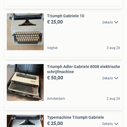
Triumph Gabriele 10
€ 25,00
Details
Veghel
3 aug 26
Triumph Adler Gabriele 8008 elektrische
schrijfmachine
€ 50,00
Details
Amsterdam
2 aug 26
Typemachine Triumph Gabriele
€ 25,00
Details