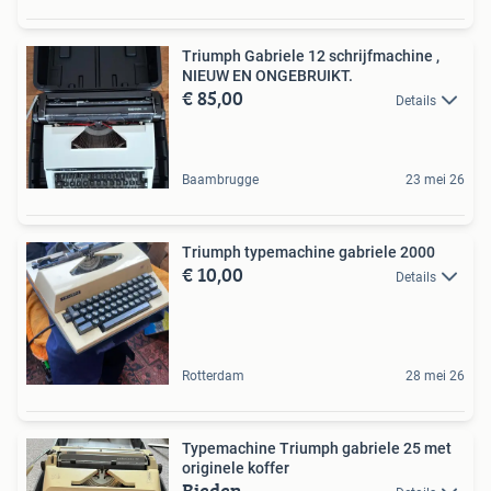
Triumph Gabriele 12 schrijfmachine ,
NIEUW EN ONGEBRUIKT.
€ 85,00
Details
Baambrugge
23 mei 26
Triumph typemachine gabriele 2000
€ 10,00
Details
Rotterdam
28 mei 26
Typemachine Triumph gabriele 25 met
originele koffer
Bieden