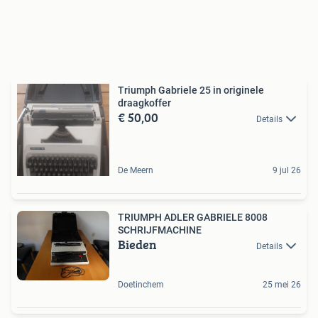
Triumph Gabriele 25 in originele
draagkoffer
€ 50,00
Details
De Meern
9 jul 26
TRIUMPH ADLER GABRIELE 8008
SCHRIJFMACHINE
Bieden
Details
Doetinchem
25 mei 26