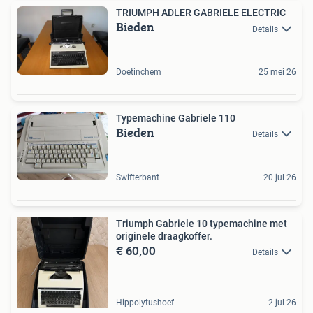
TRIUMPH ADLER GABRIELE ELECTRIC
Bieden
Details
Doetinchem
25 mei 26
Typemachine Gabriele 110
Bieden
Details
Swifterbant
20 jul 26
Triumph Gabriele 10 typemachine met
originele draagkoffer.
€ 60,00
Details
Hippolytushoef
2 jul 26