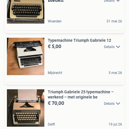
Details
Woerden
31 mei 26
Typemachine Triumph Gabriele 12
€ 5,00
Details
Mijdrecht
5 mei 26
Triumph Gabriele 25 typemachine –
werkend – met originele be
€ 70,00
Details
Delft
19 jul 26