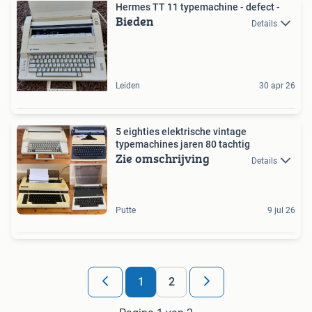
Hermes TT 11 typemachine - defect -
Bieden
Details
Leiden
30 apr 26
5 eighties elektrische vintage
typemachines jaren 80 tachtig
Zie omschrijving
Details
Putte
9 jul 26
1
2