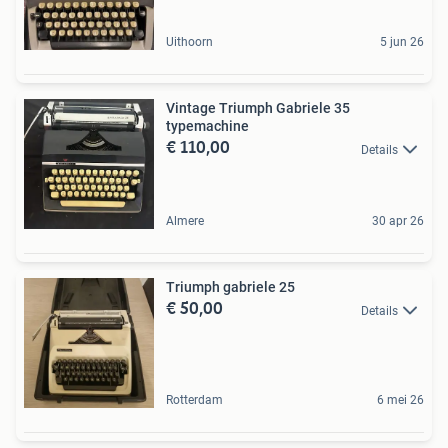
Uithoorn
5 jun 26
Vintage Triumph Gabriele 35
typemachine
€ 110,00
Details
Almere
30 apr 26
Triumph gabriele 25
€ 50,00
Details
Rotterdam
6 mei 26