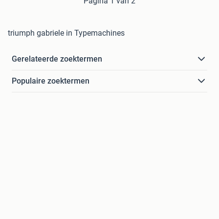
Pagina 1 van 2
triumph gabriele in Typemachines
Gerelateerde zoektermen
Populaire zoektermen