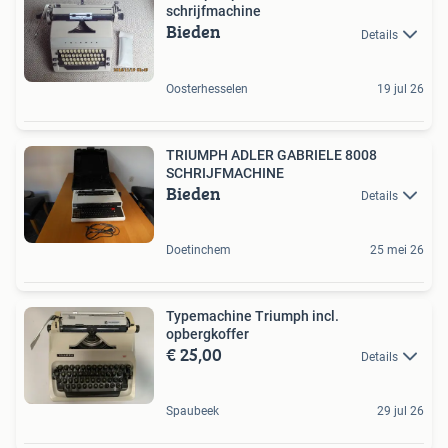
schrijfmachine
Bieden
Details
Oosterhesselen
19 jul 26
TRIUMPH ADLER GABRIELE 8008
SCHRIJFMACHINE
Bieden
Details
Doetinchem
25 mei 26
Typemachine Triumph incl.
opbergkoffer
€ 25,00
Details
Spaubeek
29 jul 26