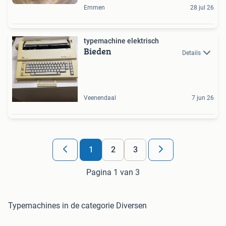
Emmen
28 jul 26
typemachine elektrisch
Bieden
Details
Veenendaal
7 jun 26
1
2
3
Pagina 1 van 3
Typemachines in de categorie Diversen