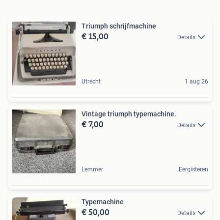
Triumph schrijfmachine
€ 15,00
Details
Utrecht
1 aug 26
Vintage triumph typemachine.
€ 7,00
Details
Lemmer
Eergisteren
Typemachine
€ 50,00
Details