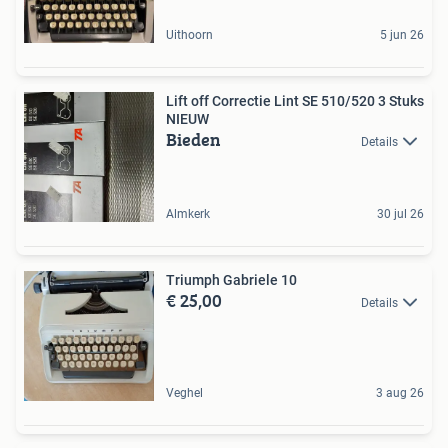
Uithoorn
5 jun 26
Lift off Correctie Lint SE 510/520 3 Stuks
NIEUW
Bieden
Details
Almkerk
30 jul 26
Triumph Gabriele 10
€ 25,00
Details
Veghel
3 aug 26