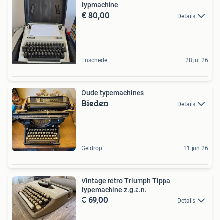
typmachine
€ 80,00
Details
Enschede
28 jul 26
Oude typemachines
Bieden
Details
Geldrop
11 jun 26
Vintage retro Triumph Tippa
typemachine z.g.a.n.
€ 69,00
Details