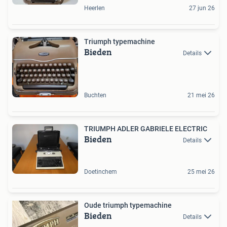
Heerlen
27 jun 26
Triumph typemachine
Bieden
Details
Buchten
21 mei 26
TRIUMPH ADLER GABRIELE ELECTRIC
Bieden
Details
Doetinchem
25 mei 26
Oude triumph typemachine
Bieden
Details