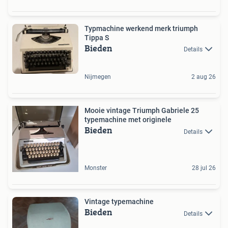
Typmachine werkend merk triumph
Tippa S
Bieden
Details
Nijmegen
2 aug 26
Mooie vintage Triumph Gabriele 25
typemachine met originele
Bieden
Details
Monster
28 jul 26
Vintage typemachine
Bieden
Details