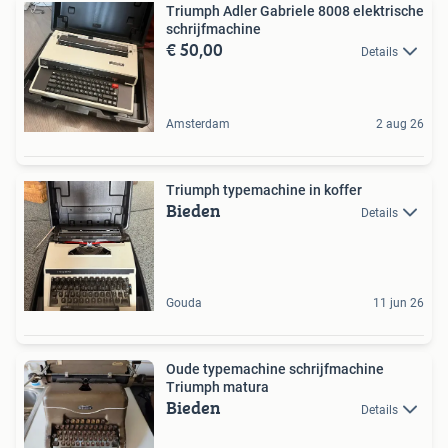
Triumph Adler Gabriele 8008 elektrische
schrijfmachine
€ 50,00
Details
Amsterdam
2 aug 26
Triumph typemachine in koffer
Bieden
Details
Gouda
11 jun 26
Oude typemachine schrijfmachine
Triumph matura
Bieden
Details