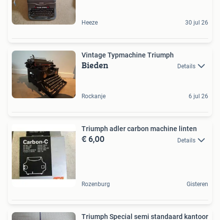
Heeze
30 jul 26
Vintage Typmachine Triumph
Bieden
Details
Rockanje
6 jul 26
Triumph adler carbon machine linten
€ 6,00
Details
Rozenburg
Gisteren
Triumph Special semi standaard kantoor