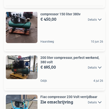
compressor 150 liter 380v
€ 450,00
Details
Haarsteeg
10 jun 26
200 liter compressor, perfect werkend,
380 volt
€ 695,00
Details
Odijk
4 jul 26
Fiac compressor 230 Volt verrijdbaar
Zie omschrijving
Details