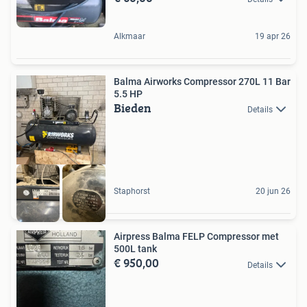
Alkmaar
19 apr 26
Balma Airworks Compressor 270L 11 Bar
5.5 HP
Bieden
Details
Staphorst
20 jun 26
Airpress Balma FELP Compressor met
500L tank
€ 950,00
Details