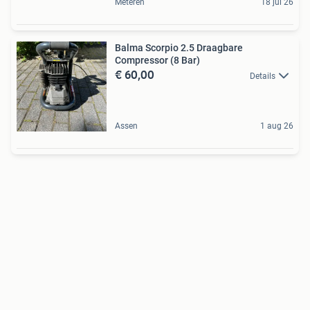
Meteren
18 jul 26
Balma Scorpio 2.5 Draagbare
Compressor (8 Bar)
€ 60,00
Details
Assen
1 aug 26