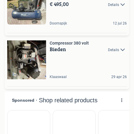
€ 495,00
Details
Doornspijk
12 jul 26
Compressor 380 volt
Bieden
Details
Klaaswaal
29 apr 26