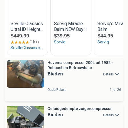
Huvema compressor 200L uit 1982 -
Robuust en Betrouwbaar
Bieden
Details
Oude Pekela
1 jul 26
Geluidgedempte zuigercompressor
Bieden
Details