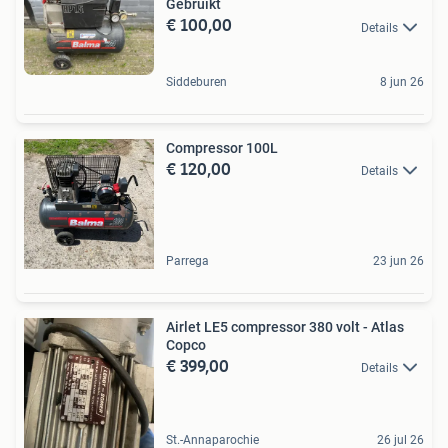
Gebruikt
€ 100,00
Details
Siddeburen
8 jun 26
Compressor 100L
€ 120,00
Details
Parrega
23 jun 26
Airlet LE5 compressor 380 volt - Atlas
Copco
€ 399,00
Details
St.-Annaparochie
26 jul 26