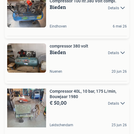
Compressor 100 ltr.380 Volt compl.
Bieden
Details
Eindhoven
6 mei 26
compressor 380 volt
Bieden
Details
Nuenen
20 jun 26
Compressor 40L, 10 bar, 175 L/min,
Bouwjaar 1980
€ 50,00
Details
Leidschendam
25 jun 26