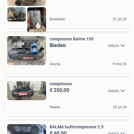
Breukelen
31 jul 26
compressor Balma 150
Bieden
Details
Gouda
9 mei 26
compressor
€ 250,00
Details
Neede
26 jul 26
BALMA luchtcompressor 2.5
€ 60,00
Details