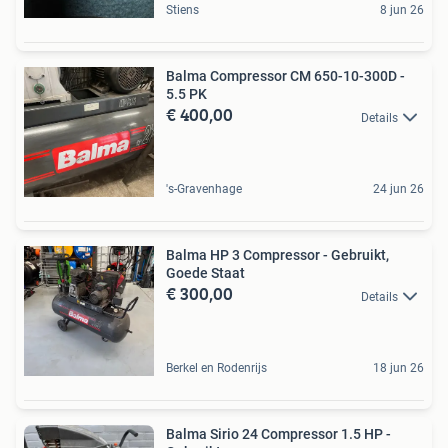
Stiens
8 jun 26
Balma Compressor CM 650-10-300D -
5.5 PK
€ 400,00
Details
's-Gravenhage
24 jun 26
Balma HP 3 Compressor - Gebruikt,
Goede Staat
€ 300,00
Details
Berkel en Rodenrijs
18 jun 26
Balma Sirio 24 Compressor 1.5 HP -