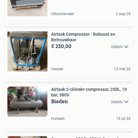
Odoornerveen
2 aug 26
Airtask Compressor - Robuust en
Betrouwbaar
€ 250,00
Details
Haaren
13 mei 26
Airtask 2-cilinder compressor, 250L, 10
bar, 380V
Bieden
Details
Huissen
14 jul 26