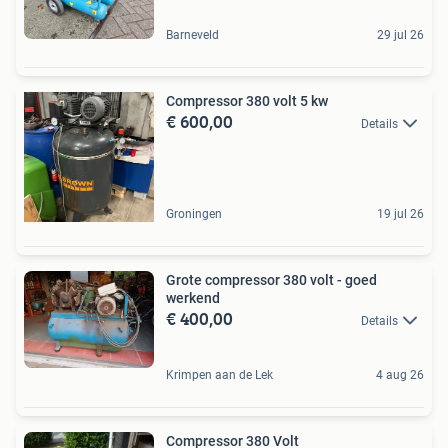
Barneveld
29 jul 26
Compressor 380 volt 5 kw
€ 600,00
Details
Groningen
19 jul 26
Grote compressor 380 volt - goed
werkend
€ 400,00
Details
Krimpen aan de Lek
4 aug 26
Compressor 380 Volt