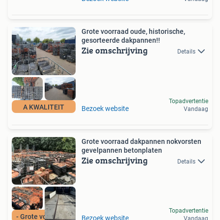
Grote voorraad oude, historische,
gesorteerde dakpannen!!
Zie omschrijving
Details
Topadvertentie
A KWALITEIT
Bezoek website
Vandaag
Grote voorraad dakpannen nokvorsten
gevelpannen betonplaten
Zie omschrijving
Details
Topadvertentie
- Grote voorraad -
Bezoek website
Vandaag