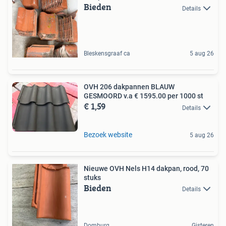
Bieden
Details
Bleskensgraaf ca
5 aug 26
OVH 206 dakpannen BLAUW
GESMOORD v.a € 1595.00 per 1000 st
€ 1,59
Details
Bezoek website
5 aug 26
Nieuwe OVH Nels H14 dakpan, rood, 70
stuks
Bieden
Details
Domburg
Gisteren