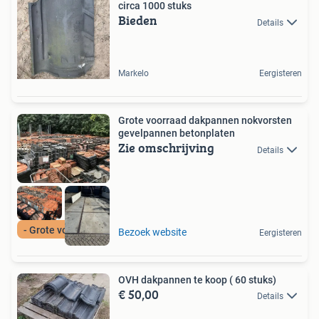
circa 1000 stuks
Bieden
Details
Markelo
Eergisteren
Grote voorraad dakpannen nokvorsten
gevelpannen betonplaten
Zie omschrijving
Details
- Grote voorraad -
Bezoek website
Eergisteren
OVH dakpannen te koop ( 60 stuks)
€ 50,00
Details