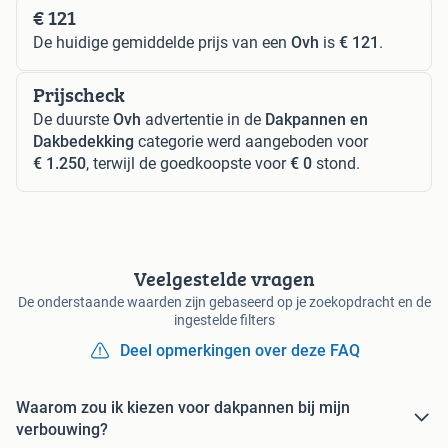
€ 121
De huidige gemiddelde prijs van een
Ovh
is
€ 121
.
Prijscheck
De duurste
Ovh
advertentie in de
Dakpannen en
Dakbedekking
categorie werd aangeboden voor
€ 1.250
, terwijl de goedkoopste voor
€ 0
stond.
Veelgestelde vragen
De onderstaande waarden zijn gebaseerd op je zoekopdracht en de
ingestelde filters
Deel opmerkingen over deze FAQ
Waarom zou ik kiezen voor dakpannen bij mijn
verbouwing?