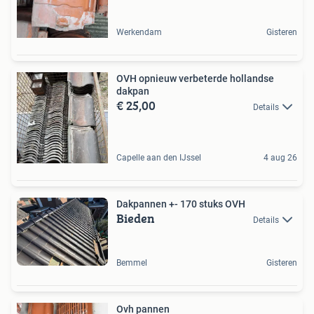
Werkendam
Gisteren
OVH opnieuw verbeterde hollandse
dakpan
€ 25,00
Details
Capelle aan den IJssel
4 aug 26
Dakpannen +- 170 stuks OVH
Bieden
Details
Bemmel
Gisteren
Ovh pannen