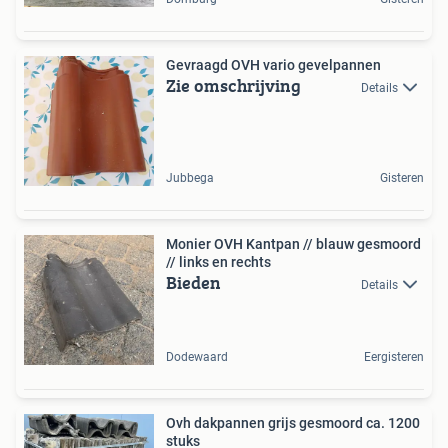
Gevraagd OVH vario gevelpannen
Zie omschrijving
Details
Jubbega
Gisteren
Monier OVH Kantpan // blauw gesmoord
// links en rechts
Bieden
Details
Dodewaard
Eergisteren
Ovh dakpannen grijs gesmoord ca. 1200
stuks