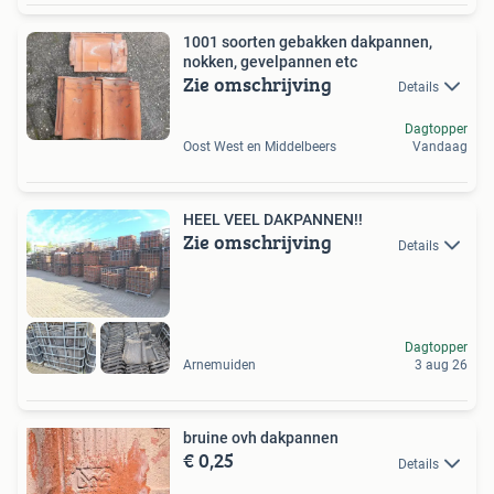
1001 soorten gebakken dakpannen,
nokken, gevelpannen etc
Zie omschrijving
Details
Dagtopper
Oost West en Middelbeers
Vandaag
HEEL VEEL DAKPANNEN!!
Zie omschrijving
Details
Dagtopper
Arnemuiden
3 aug 26
bruine ovh dakpannen
€ 0,25
Details