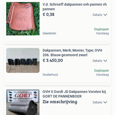
V.d. Schroeff dakpannen ovh pannen vh
pannen
€ 0,38
Details
Dagtopper
Geesteren
Vandaag
Dakpannen, Merk; Monier, Type; OVH
206. Blauw gesmoord zwart
€ 3.450,00
Details
Dagtopper
Oosterhout
Vandaag
OVH V.Oordt JD Dakpannen Vorsten bij
GORT DE PANNENBOER
Zie omschrijving
Details