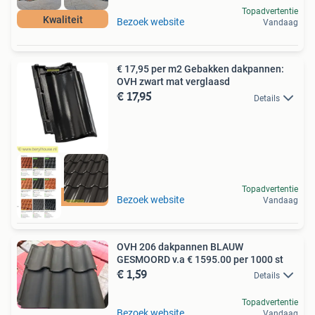
Topadvertentie
Kwaliteit
Bezoek website
Vandaag
€ 17,95 per m2 Gebakken dakpannen:
OVH zwart mat verglaasd
€ 17,95
Details
Topadvertentie
BERYL HOUSE
Bezoek website
Vandaag
OVH 206 dakpannen BLAUW
GESMOORD v.a € 1595.00 per 1000 st
€ 1,59
Details
Topadvertentie
Bezoek website
Vandaag