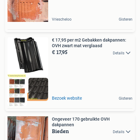
Vriescheloo
Gisteren
€ 17,95 per m2 Gebakken dakpannen:
OVH zwart mat verglaasd
€ 17,95
Details
BERYL HOUSE
Bezoek website
Gisteren
Ongeveer 170 gebruikte OVH
dakpannen
Bieden
Details