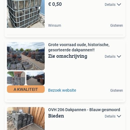
€ 0,50
Details
Winsum
Gisteren
Grote voorraad oude, historische,
gesorteerde dakpannen!!
Zie omschrijving
Details
A KWALITEIT
Bezoek website
Gisteren
OVH 206 Dakpannen - Blauw gesmoord
Bieden
Details