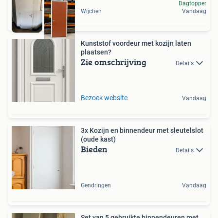
Dagtopper
Wijchen
Vandaag
Kunststof voordeur met kozijn laten
plaatsen?
Zie omschrijving
Details
Bezoek website
Vandaag
3x Kozijn en binnendeur met sleutelslot
(oude kast)
Bieden
Details
Gendringen
Vandaag
Set van 5 gebruikte binnendeuren met