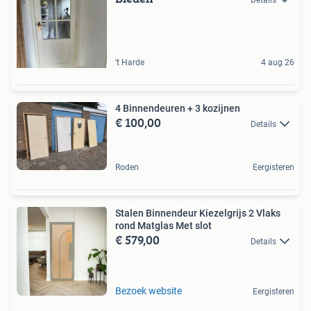
Details
't Harde
4 aug 26
4 Binnendeuren + 3 kozijnen
€ 100,00
Details
Roden
Eergisteren
Stalen Binnendeur Kiezelgrijs 2 Vlaks
rond Matglas Met slot
€ 579,00
Details
Bezoek website
Eergisteren