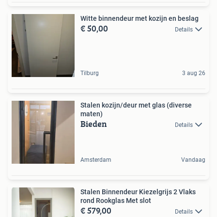
Witte binnendeur met kozijn en beslag
€ 50,00
Details
Tilburg
3 aug 26
Stalen kozijn/deur met glas (diverse
maten)
Bieden
Details
Amsterdam
Vandaag
Stalen Binnendeur Kiezelgrijs 2 Vlaks
rond Rookglas Met slot
€ 579,00
Details