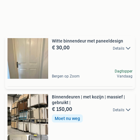
Witte binnendeur met paneeldesign
€ 30,00
Details
Dagtopper
Bergen op Zoom
Vandaag
Binnendeuren | met kozijn | massief |
gebruikt |
€ 150,00
Details
Moet nu weg