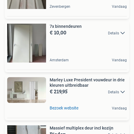
Zevenbergen
Vandaag
7x binnendeuren
€ 10,00
Details
Amsterdam
Vandaag
Marley Luxe President vouwdeur in drie
kleuren uitbreidbaar
€ 219,95
Details
Bezoek website
Vandaag
Massief multiplex deur incl kozijn