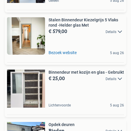
Geleen
5 aug 26
Stalen Binnendeur Kiezelgrijs 5 Vlaks
rond -Helder glas Met
€ 579,00
Details
Bezoek website
5 aug 26
Binnendeur met kozijn en glas - Gebruikt
€ 25,00
Details
Lichtenvoorde
5 aug 26
Opdek deuren
Bieden