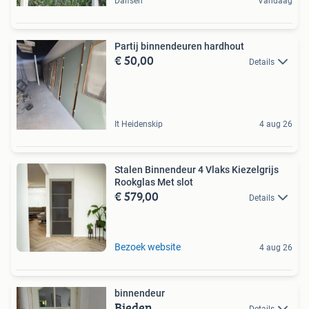
Dalfsen
Vandaag
Partij binnendeuren hardhout
€ 50,00
Details
It Heidenskip
4 aug 26
Stalen Binnendeur 4 Vlaks Kiezelgrijs
Rookglas Met slot
€ 579,00
Details
Bezoek website
4 aug 26
binnendeur
Bieden