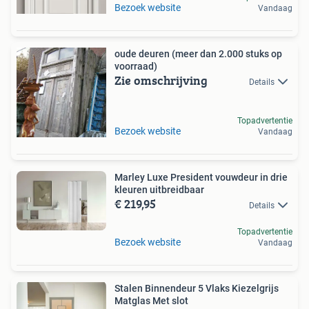
Bezoek website
Vandaag
oude deuren (meer dan 2.000 stuks op
voorraad)
Zie omschrijving
Details
Topadvertentie
Bezoek website
Vandaag
Marley Luxe President vouwdeur in drie
kleuren uitbreidbaar
€ 219,95
Details
Topadvertentie
Bezoek website
Vandaag
Stalen Binnendeur 5 Vlaks Kiezelgrijs
Matglas Met slot