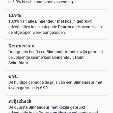
is
8,9%
beschikbaar voor verzending.
13,9%
13,9%
van alle
Binnendeur met kozijn gebruikt
advertenties in de categorie
Deuren en Horren
zijn in
de afgelopen week aangeboden.
Kenmerken
Doorgaans heeft een
Binnendeur met kozijn gebruikt
de volgende kenmerken:
Binnendeur, Hout,
Schuifdeur.
€ 90
De huidige gemiddelde prijs van een
Binnendeur met
kozijn gebruikt
is
€ 90
.
Prijscheck
De duurste
Binnendeur met kozijn gebruikt
advertentie in de
Deuren en Horren
categorie werd