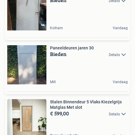
Bieden
Details
Kolham
Vandaag
Paneeldeuren jaren 30
Bieden
Details
Mill
Vandaag
Stalen Binnendeur 5 Vlaks Kiezelgrijs
Matglas Met slot
€ 599,00
Details