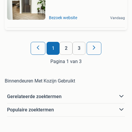
Bezoek website
Vandaag
1
2
3
Pagina 1 van 3
Binnendeuren Met Kozijn Gebruikt
Gerelateerde zoektermen
Populaire zoektermen