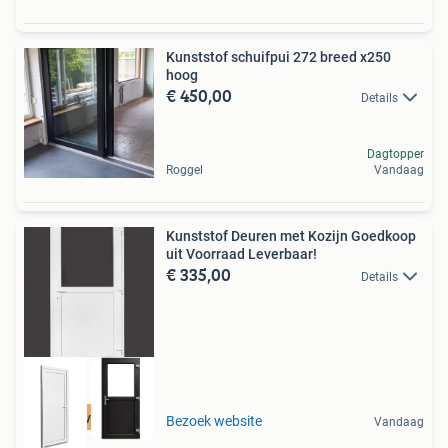
Kunststof schuifpui 272 breed x250
hoog
€ 450,00
Details
Dagtopper
Roggel
Vandaag
Kunststof Deuren met Kozijn Goedkoop
uit Voorraad Leverbaar!
€ 335,00
Details
Snel leverbaar!
Bezoek website
Vandaag