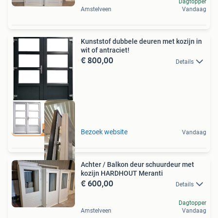
Dagtopper
Amstelveen
Vandaag
Kunststof dubbele deuren met kozijn in
wit of antraciet!
€ 800,00
Details
Snelle levering!
Bezoek website
Vandaag
Achter / Balkon deur schuurdeur met
kozijn HARDHOUT Meranti
€ 600,00
Details
Dagtopper
Amstelveen
Vandaag