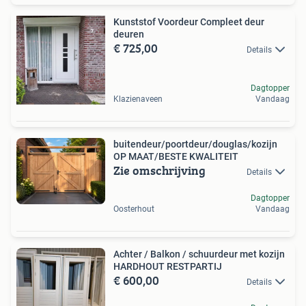
Kunststof Voordeur Compleet deur
deuren
€ 725,00
Details
Dagtopper
Klazienaveen
Vandaag
buitendeur/poortdeur/douglas/kozijn
OP MAAT/BESTE KWALITEIT
Zie omschrijving
Details
Dagtopper
Oosterhout
Vandaag
Achter / Balkon / schuurdeur met kozijn
HARDHOUT RESTPARTIJ
€ 600,00
Details