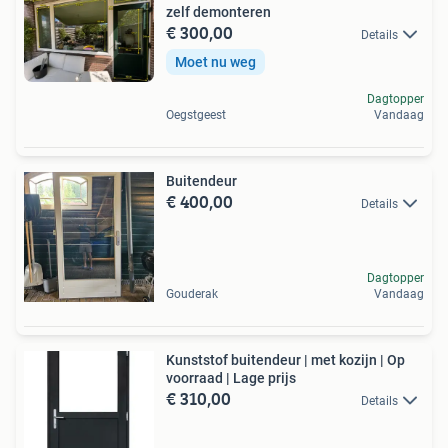
zelf demonteren
€ 300,00
Details
Moet nu weg
Dagtopper
Oegstgeest
Vandaag
Buitendeur
€ 400,00
Details
Dagtopper
Gouderak
Vandaag
Kunststof buitendeur | met kozijn | Op
voorraad | Lage prijs
€ 310,00
Details