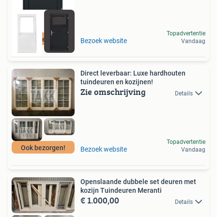
Topadvertentie
Snelle levering!
Bezoek website
Vandaag
Direct leverbaar: Luxe hardhouten
tuindeuren en kozijnen!
Zie omschrijving
Details
Topadvertentie
Ook bezorgen!
Bezoek website
Vandaag
Openslaande dubbele set deuren met
kozijn Tuindeuren Meranti
€ 1.000,00
Details