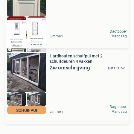
Dagtopper
Voordeurkozijn
Limmen
Vandaag
Hardhouten schuifpui met 2
schuifdeuren 4 vakken
Zie omschrijving
Details
Dagtopper
SCHUIFPUI
Limmen
Vandaag