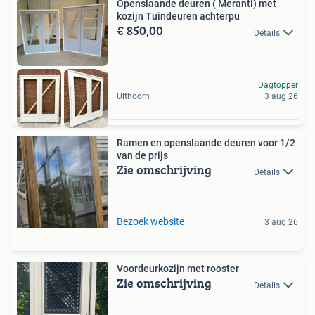
Openslaande deuren ( Meranti) met
kozijn Tuindeuren achterpu
€ 850,00
Details
Dagtopper
Uithoorn
3 aug 26
Ramen en openslaande deuren voor 1/2
van de prijs
Zie omschrijving
Details
Bezoek website
3 aug 26
Voordeurkozijn met rooster
Zie omschrijving
Details