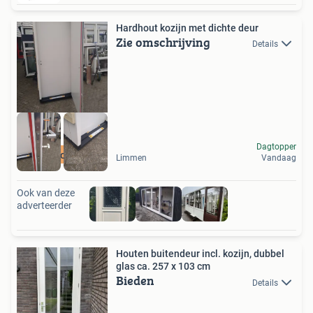
Hardhout kozijn met dichte deur
Zie omschrijving
Details
Dagtopper
Op voorraad
Limmen
Vandaag
Ook van deze
adverteerder
Houten buitendeur incl. kozijn, dubbel
glas ca. 257 x 103 cm
Bieden
Details