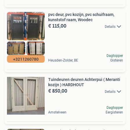
pvc deur, pvc kozijn, pvc schuifraam,
kunststof raam, Woodec
€ 115,00
Details
Dagtopper
+3211260780
Heusden-Zolder, BE
Gisteren
Tuindeuren deuren Achterpui ( Meranti
kozijn ) HARDHOUT
€ 850,00
Details
Dagtopper
Amstelveen
Eergisteren