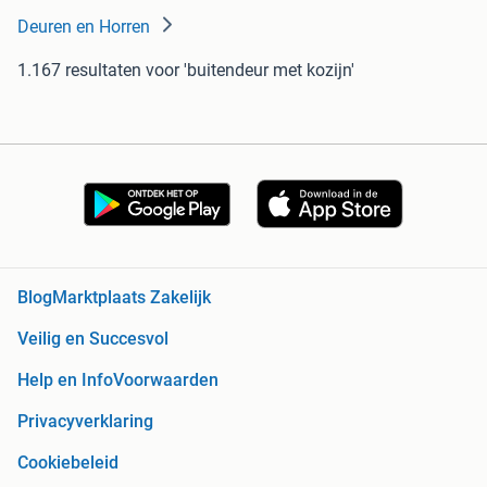
Deuren en Horren
1.167 resultaten
voor 'buitendeur met kozijn'
Blog
Marktplaats Zakelijk
Veilig en Succesvol
Help en Info
Voorwaarden
Privacyverklaring
Cookiebeleid