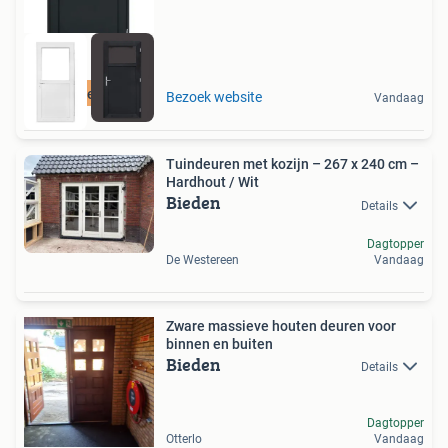
Snelle levering!
Bezoek website
Vandaag
Tuindeuren met kozijn – 267 x 240 cm –
Hardhout / Wit
Bieden
Details
Dagtopper
De Westereen
Vandaag
Zware massieve houten deuren voor
binnen en buiten
Bieden
Details
Dagtopper
Otterlo
Vandaag