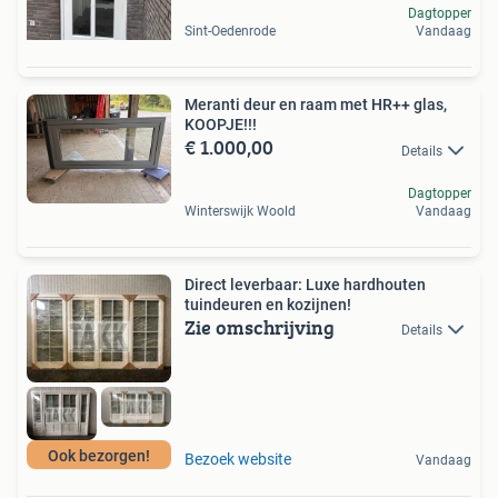
Dagtopper
Sint-Oedenrode
Vandaag
Meranti deur en raam met HR++ glas,
KOOPJE!!!
€ 1.000,00
Details
Dagtopper
Winterswijk Woold
Vandaag
Direct leverbaar: Luxe hardhouten
tuindeuren en kozijnen!
Zie omschrijving
Details
Ook bezorgen!
Bezoek website
Vandaag