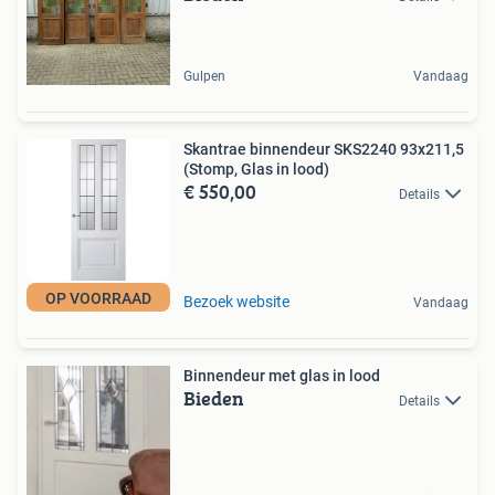
Gulpen
Vandaag
Skantrae binnendeur SKS2240 93x211,5
(Stomp, Glas in lood)
€ 550,00
Details
OP VOORRAAD
Bezoek website
Vandaag
Binnendeur met glas in lood
Bieden
Details