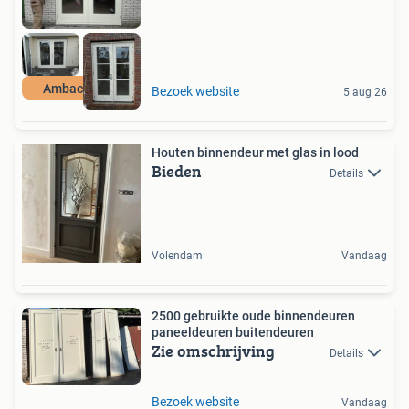
Ambachtelijk
Bezoek website
5 aug 26
Houten binnendeur met glas in lood
Bieden
Details
Volendam
Vandaag
2500 gebruikte oude binnendeuren
paneeldeuren buitendeuren
Zie omschrijving
Details
Bezoek website
Vandaag