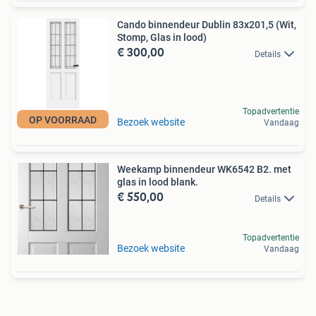
Cando binnendeur Dublin 83x201,5 (Wit,
Stomp, Glas in lood)
€ 300,00
Details
Topadvertentie
OP VOORRAAD
Bezoek website
Vandaag
Weekamp binnendeur WK6542 B2. met
glas in lood blank.
€ 550,00
Details
Topadvertentie
Bezoek website
Vandaag