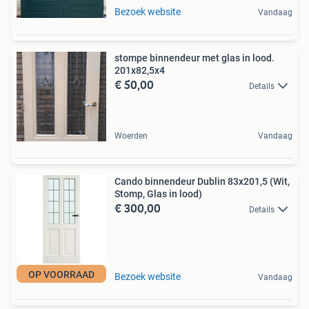
Bezoek website
Vandaag
stompe binnendeur met glas in lood.
201x82,5x4
€ 50,00
Details
Woerden
Vandaag
Cando binnendeur Dublin 83x201,5 (Wit,
Stomp, Glas in lood)
€ 300,00
Details
OP VOORRAAD
Bezoek website
Vandaag