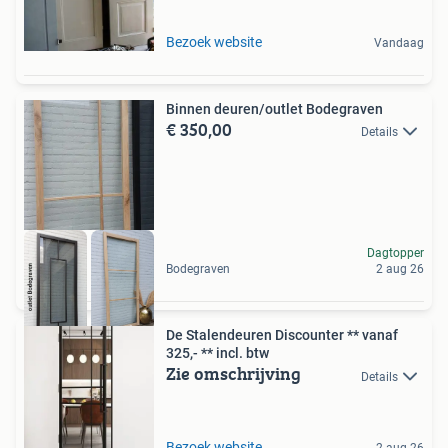
Bezoek website
Vandaag
Binnen deuren/outlet Bodegraven
€ 350,00
Details
Dagtopper
Bodegraven
2 aug 26
De Stalendeuren Discounter ** vanaf
325,- ** incl. btw
Zie omschrijving
Details
Bezoek website