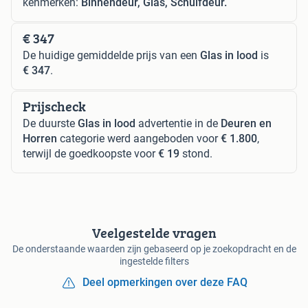
kenmerken:
Binnendeur, Glas, Schuifdeur.
€ 347
De huidige gemiddelde prijs van een
Glas in lood
is
€ 347
.
Prijscheck
De duurste
Glas in lood
advertentie in de
Deuren en
Horren
categorie werd aangeboden voor
€ 1.800
,
terwijl de goedkoopste voor
€ 19
stond.
Veelgestelde vragen
De onderstaande waarden zijn gebaseerd op je zoekopdracht en de
ingestelde filters
Deel opmerkingen over deze FAQ