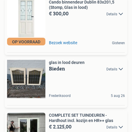
Cando binnendeur Dublin 83x201,5
(Stomp, Glas in lood)
€ 300,00
Details
OP VOORRAAD
Bezoek website
Gisteren
glas in lood deuren
Bieden
Details
Frederiksoord
5 aug 26
COMPLETE SET TUINDEUREN -
Hardhout incl. kozijn en HR++ glas
€ 2.125,00
Details