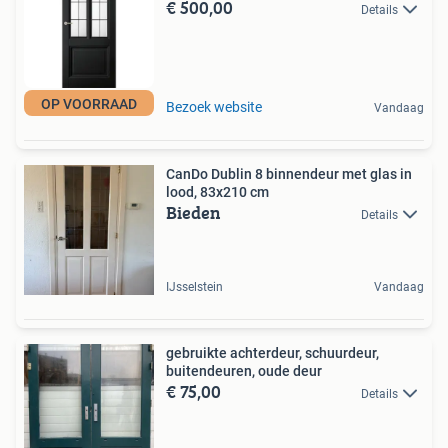
€ 500,00
Details
OP VOORRAAD
Bezoek website
Vandaag
CanDo Dublin 8 binnendeur met glas in
lood, 83x210 cm
Bieden
Details
IJsselstein
Vandaag
gebruikte achterdeur, schuurdeur,
buitendeuren, oude deur
€ 75,00
Details