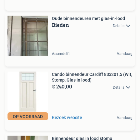
Oude binnendeuren met glas-in-lood
Bieden
Details
Assendelft
Vandaag
Cando binnendeur Cardiff 83x201,5 (Wit,
Stomp, Glas in lood)
€ 240,00
Details
OP VOORRAAD
Bezoek website
Vandaag
Binnendeur glas in lood stomp