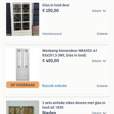
Glas in lood deur
€ 150,00
Details
Heinkenszand
Gisteren
Weekamp binnendeur WK6552-A1
83x201,5 (Wit, Glas in lood)
€ 450,00
Details
OP VOORRAAD
Bezoek website
Gisteren
2 sets antieke eiken deuren met glas in
lood uit 1830
Bieden
Details