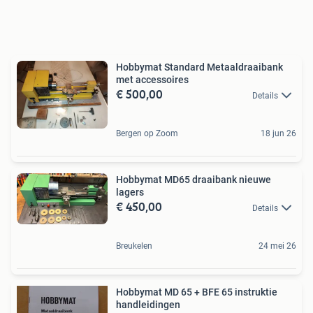
Hobbymat Standard Metaaldraaibank
met accessoires
€ 500,00
Details
Bergen op Zoom
18 jun 26
Hobbymat MD65 draaibank nieuwe
lagers
€ 450,00
Details
Breukelen
24 mei 26
Hobbymat MD 65 + BFE 65 instruktie
handleidingen