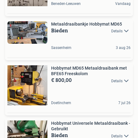
Beneden-Leeuwen
Vandaag
Metaaldraaibankje Hobbymat MD65
Bieden
Details
Sassenheim
3 aug 26
Hobbymat MD65 Metaaldraaibank met
BFE65 Freeskolom
€ 800,00
Details
Doetinchem
7 jul 26
Hobbymat Universele Metaaldraaibank -
Gebruikt
Bieden
Details