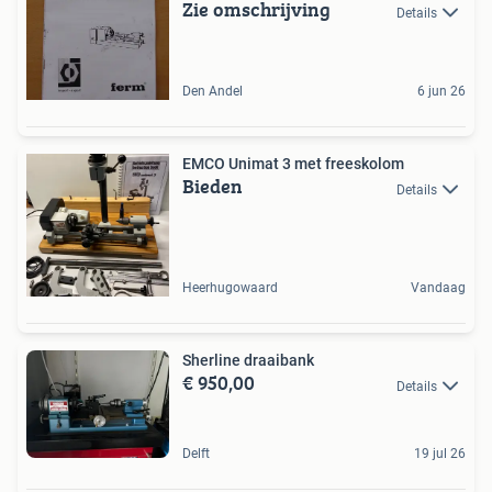
Zie omschrijving
Details
Den Andel
6 jun 26
EMCO Unimat 3 met freeskolom
Bieden
Details
Heerhugowaard
Vandaag
Sherline draaibank
€ 950,00
Details
Delft
19 jul 26