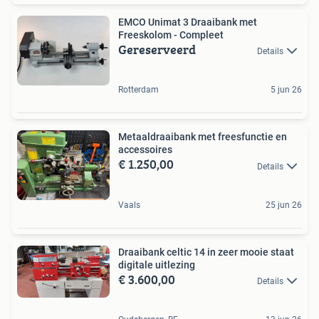
EMCO Unimat 3 Draaibank met
Freeskolom - Compleet
Gereserveerd
Details
Rotterdam
5 jun 26
Metaaldraaibank met freesfunctie en
accessoires
€ 1.250,00
Details
Vaals
25 jun 26
Draaibank celtic 14 in zeer mooie staat
digitale uitlezing
€ 3.600,00
Details