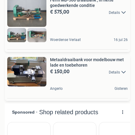
Ferm MD-500 draaibank , in nette
goedwerkende conditie
€ 575,00
Details
Woerdense Verlaat
16 jul 26
Metaaldraaibank voor modelbouw met
lade en toebehoren
€ 150,00
Details
Angerlo
Gisteren