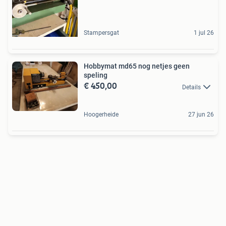
Stampersgat
1 jul 26
Hobbymat md65 nog netjes geen
speling
€ 450,00
Details
Hoogerheide
27 jun 26