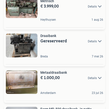
Metrisch
€ 3.999,00
Details
Heythuysen
1 aug 26
Draaibank
Gereserveerd
Details
Breda
7 mei 26
Metaaldraaibank
€ 1.000,00
Details
Amsterdam
23 jul 26