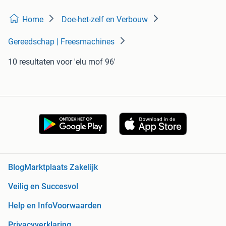
Home
Doe-het-zelf en Verbouw
Gereedschap | Freesmachines
10 resultaten
voor 'elu mof 96'
Blog
Marktplaats Zakelijk
Veilig en Succesvol
Help en Info
Voorwaarden
Privacyverklaring