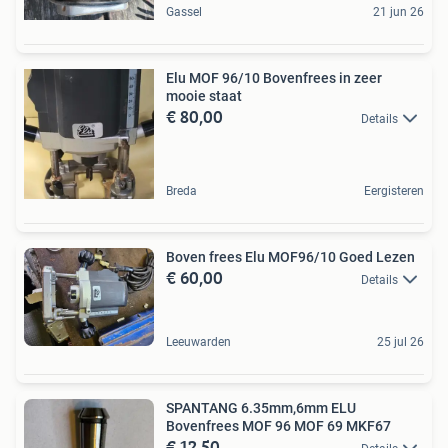
Gassel
21 jun 26
Elu MOF 96/10 Bovenfrees in zeer
mooie staat
€ 80,00
Details
Breda
Eergisteren
Boven frees Elu MOF96/10 Goed Lezen
€ 60,00
Details
Leeuwarden
25 jul 26
SPANTANG 6.35mm,6mm ELU
Bovenfrees MOF 96 MOF 69 MKF67
€ 12,50