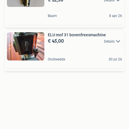
Details
Baarn
8 apr 26
ELU mof 31 bovenfreesmachine
€ 45,00
Details
Onstwedde
30 jul 26