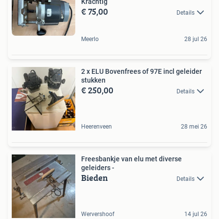
Krachtig
€ 75,00
Details
Meerlo
28 jul 26
2 x ELU Bovenfrees of 97E incl geleider
stukken
€ 250,00
Details
Heerenveen
28 mei 26
Freesbankje van elu met diverse
geleiders -
Bieden
Details
Wervershoof
14 jul 26