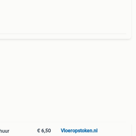
€ 6,50
Vloeropstoken.nl
 huur