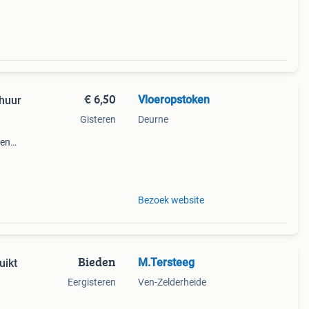
et
€ 6,50
Vloeropstoken
 huur
Gisteren
Deurne
ten
Bezoek website
Bieden
M.Tersteeg
uikt
Eergisteren
Ven-Zelderheide