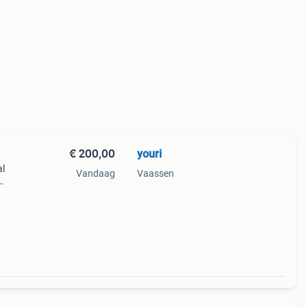
€ 200,00
youri
al
Vandaag
Vaassen