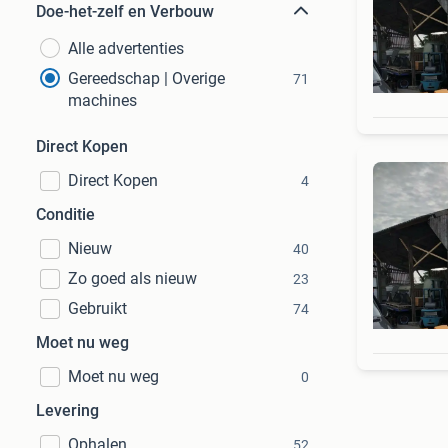
Doe-het-zelf en Verbouw
Alle advertenties
Gereedschap | Overige
71
machines
Direct Kopen
Direct Kopen
4
Conditie
Nieuw
40
Zo goed als nieuw
23
Gebruikt
74
Moet nu weg
Moet nu weg
0
Levering
Ophalen
52