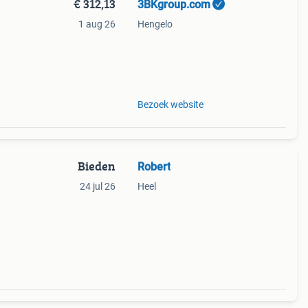
€ 312,13
3BKgroup.com
1 aug 26
Hengelo
Bezoek website
Bieden
Robert
24 jul 26
Heel