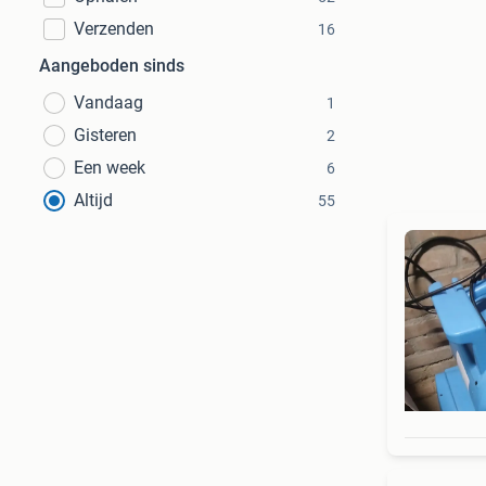
Verzenden
16
Aangeboden sinds
Vandaag
1
Gisteren
2
Een week
6
Altijd
55