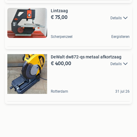
Lintzaag
€ 75,00
Details
Scherpenzeel
Eergisteren
DeWalt dw872-qs metaal afkortzaag
€ 400,00
Details
Rotterdam
31 jul 26