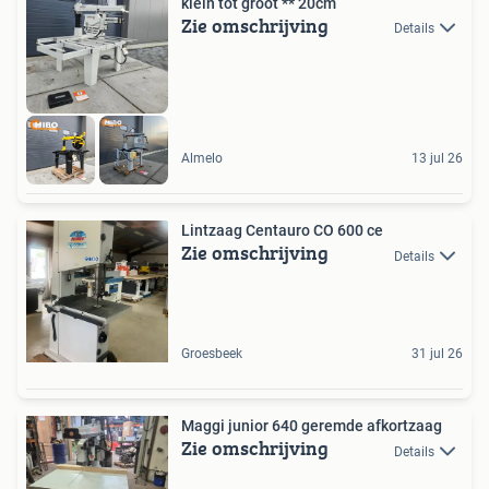
klein tot groot ** 20cm
Zie omschrijving
Details
Almelo
13 jul 26
Lintzaag Centauro CO 600 ce
Zie omschrijving
Details
Groesbeek
31 jul 26
Maggi junior 640 geremde afkortzaag
Zie omschrijving
Details