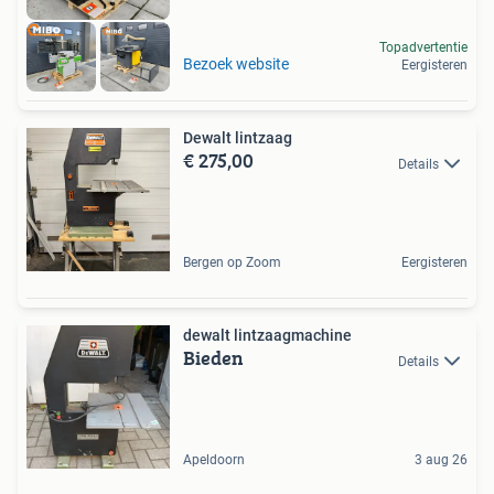
Topadvertentie
Bezoek website
Eergisteren
Dewalt lintzaag
€ 275,00
Details
Bergen op Zoom
Eergisteren
dewalt lintzaagmachine
Bieden
Details
Apeldoorn
3 aug 26