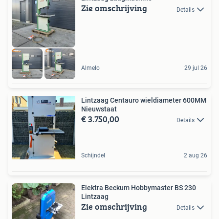
Zie omschrijving
Details
Almelo
29 jul 26
Lintzaag Centauro wieldiameter 600MM
Nieuwstaat
€ 3.750,00
Details
Schijndel
2 aug 26
Elektra Beckum Hobbymaster BS 230
Lintzaag
Zie omschrijving
Details