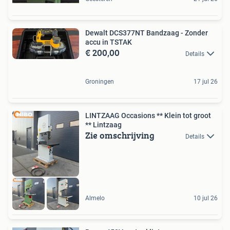
Dewalt DCS377NT Bandzaag - Zonder
accu in TSTAK
€ 200,00
Details
Groningen
17 jul 26
LINTZAAG Occasions ** Klein tot groot
** Lintzaag
Zie omschrijving
Details
Almelo
10 jul 26