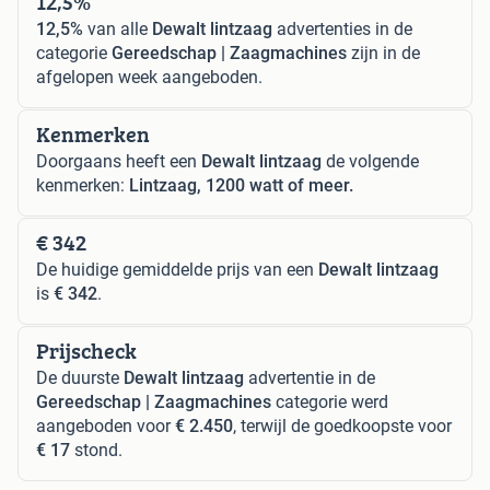
12,5%
12,5%
van alle
Dewalt lintzaag
advertenties in de
categorie
Gereedschap | Zaagmachines
zijn in de
afgelopen week aangeboden.
Kenmerken
Doorgaans heeft een
Dewalt lintzaag
de volgende
kenmerken:
Lintzaag, 1200 watt of meer.
€ 342
De huidige gemiddelde prijs van een
Dewalt lintzaag
is
€ 342
.
Prijscheck
De duurste
Dewalt lintzaag
advertentie in de
Gereedschap | Zaagmachines
categorie werd
aangeboden voor
€ 2.450
, terwijl de goedkoopste voor
€ 17
stond.