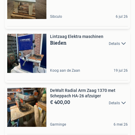
Sibculo
6 jul 26
Lintzaag Elektra maschinen
Bieden
Details
Koog aan de Zaan
19 jul 26
DeWalt Radial Arm Zaag 1370 met
Scheppach HA-26 afzuiger
€ 400,00
Details
Garminge
6 mei 26