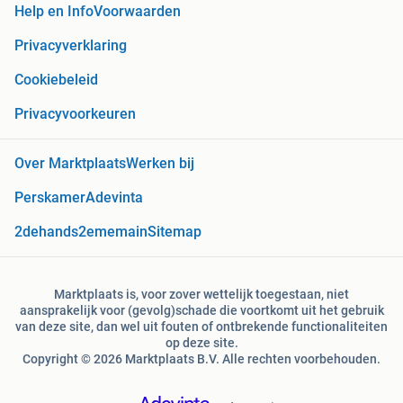
Help en Info
Voorwaarden
Privacyverklaring
Cookiebeleid
Privacyvoorkeuren
Over Marktplaats
Werken bij
Perskamer
Adevinta
2dehands
2ememain
Sitemap
Marktplaats is, voor zover wettelijk toegestaan, niet
aansprakelijk voor (gevolg)schade die voortkomt uit het gebruik
van deze site, dan wel uit fouten of ontbrekende functionaliteiten
op deze site.
Copyright © 2026 Marktplaats B.V. Alle rechten voorbehouden.