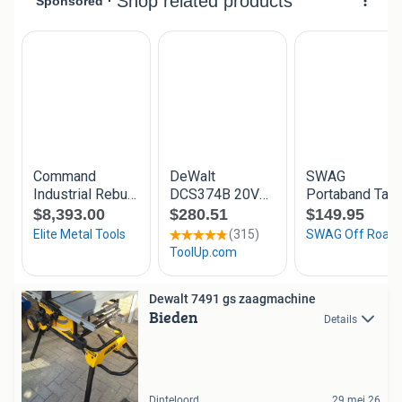
Dewalt 7491 gs zaagmachine
Bieden
Details
Dinteloord
29 mei 26