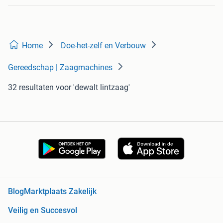
Home
Doe-het-zelf en Verbouw
Gereedschap | Zaagmachines
32 resultaten
voor 'dewalt lintzaag'
Blog
Marktplaats Zakelijk
Veilig en Succesvol