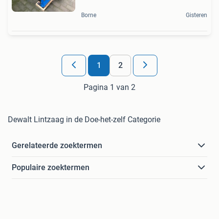
Borne
Gisteren
1
2
Pagina 1 van 2
Dewalt Lintzaag in de Doe-het-zelf Categorie
Gerelateerde zoektermen
Populaire zoektermen