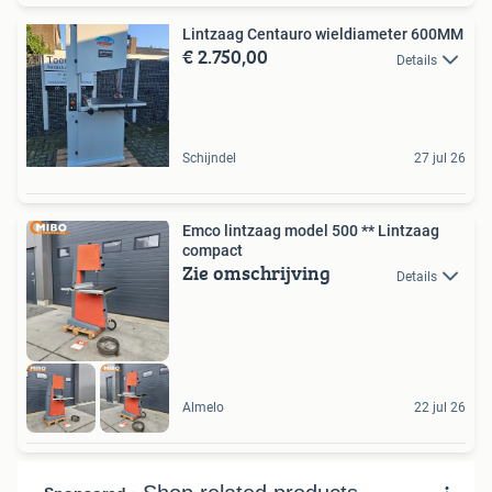
Lintzaag Centauro wieldiameter 600MM
€ 2.750,00
Details
Schijndel
27 jul 26
Emco lintzaag model 500 ** Lintzaag
compact
Zie omschrijving
Details
Almelo
22 jul 26