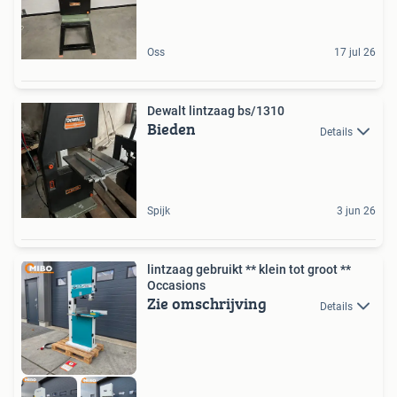
Oss
17 jul 26
Dewalt lintzaag bs/1310
Bieden
Details
Spijk
3 jun 26
lintzaag gebruikt ** klein tot groot **
Occasions
Zie omschrijving
Details