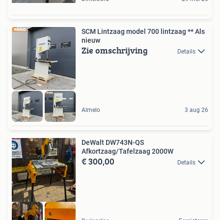
SCM Lintzaag model 700 lintzaag ** Als
nieuw
Zie omschrijving
Details
Almelo
3 aug 26
DeWalt DW743N-QS
Afkortzaag/Tafelzaag 2000W
€ 300,00
Details