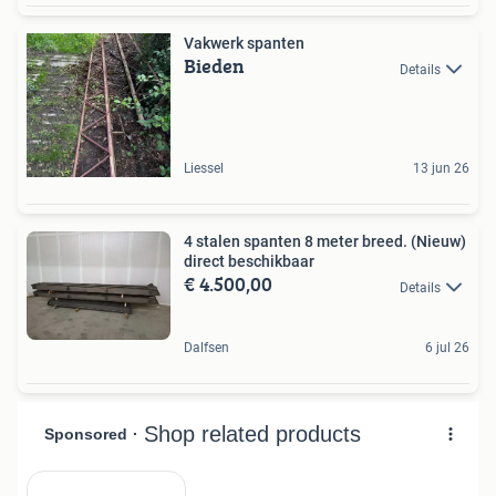
Vakwerk spanten
Bieden
Details
Liessel
13 jun 26
4 stalen spanten 8 meter breed. (Nieuw)
direct beschikbaar
€ 4.500,00
Details
Dalfsen
6 jul 26