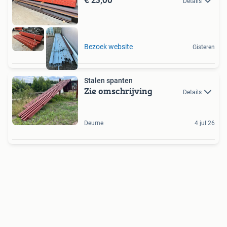
Details
Bezoek website
Gisteren
Stalen spanten
Zie omschrijving
Details
Deurne
4 jul 26