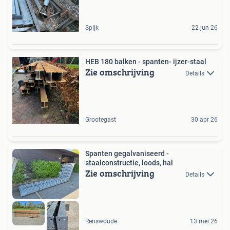
Spijk
22 jun 26
HEB 180 balken - spanten- ijzer-staal
Zie omschrijving
Details
Grootegast
30 apr 26
Spanten gegalvaniseerd -
staalconstructie, loods, hal
Zie omschrijving
Details
Renswoude
13 mei 26