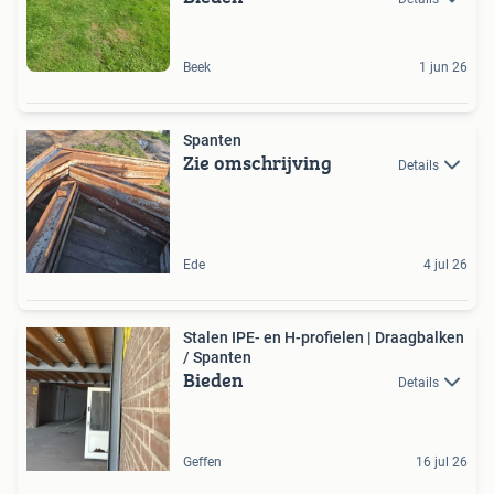
Beek
1 jun 26
Spanten
Zie omschrijving
Details
Ede
4 jul 26
Stalen IPE- en H-profielen | Draagbalken
/ Spanten
Bieden
Details
Geffen
16 jul 26