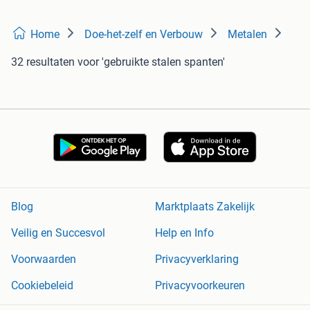
Home
Doe-het-zelf en Verbouw
Metalen
32 resultaten
voor 'gebruikte stalen spanten'
Blog
Marktplaats Zakelijk
Veilig en Succesvol
Help en Info
Voorwaarden
Privacyverklaring
Cookiebeleid
Privacyvoorkeuren