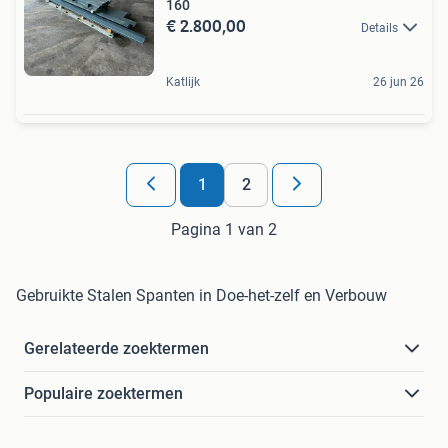
160
€ 2.800,00
Details
Katlijk
26 jun 26
1
2
Pagina 1 van 2
Gebruikte Stalen Spanten in Doe-het-zelf en Verbouw
Gerelateerde zoektermen
Populaire zoektermen