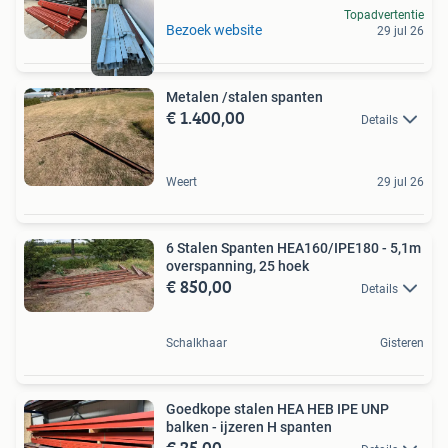
Topadvertentie
Bezoek website
29 jul 26
Metalen /stalen spanten
€ 1.400,00
Details
Weert
29 jul 26
6 Stalen Spanten HEA160/IPE180 - 5,1m
overspanning, 25 hoek
€ 850,00
Details
Schalkhaar
Gisteren
Goedkope stalen HEA HEB IPE UNP
balken - ijzeren H spanten
€ 25,00