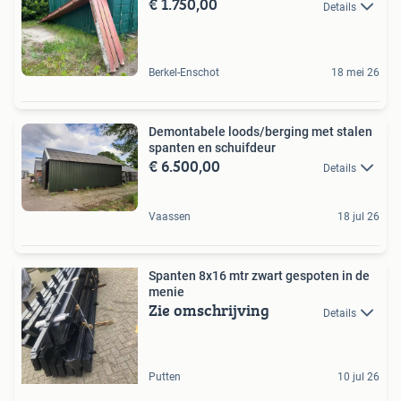
€ 1.750,00
Details
Berkel-Enschot
18 mei 26
Demontabele loods/berging met stalen
spanten en schuifdeur
€ 6.500,00
Details
Vaassen
18 jul 26
Spanten 8x16 mtr zwart gespoten in de
menie
Zie omschrijving
Details
Putten
10 jul 26