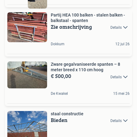
Partij HEA 100 balken - stalen balken -
balkstaal - spanten
Zie omschrijving
Details
Dokkum
12 jul 26
Zware gegalvaniseerde spanten – 8
meter breed x 110 cm hoog
€ 500,00
Details
De Kwakel
15 mei 26
staal constructie
Bieden
Details