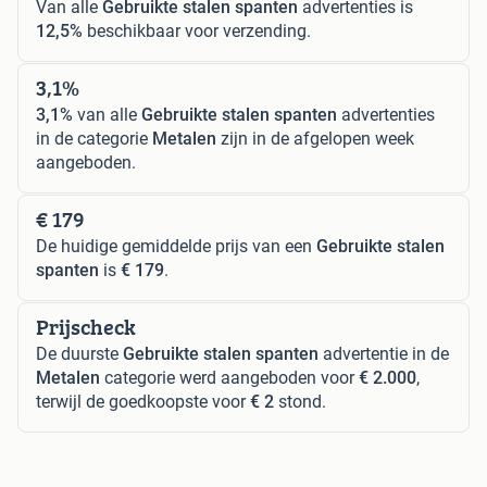
Van alle
Gebruikte stalen spanten
advertenties is
12,5%
beschikbaar voor verzending.
3,1%
3,1%
van alle
Gebruikte stalen spanten
advertenties
in de categorie
Metalen
zijn in de afgelopen week
aangeboden.
€ 179
De huidige gemiddelde prijs van een
Gebruikte stalen
spanten
is
€ 179
.
Prijscheck
De duurste
Gebruikte stalen spanten
advertentie in de
Metalen
categorie werd aangeboden voor
€ 2.000
,
terwijl de goedkoopste voor
€ 2
stond.