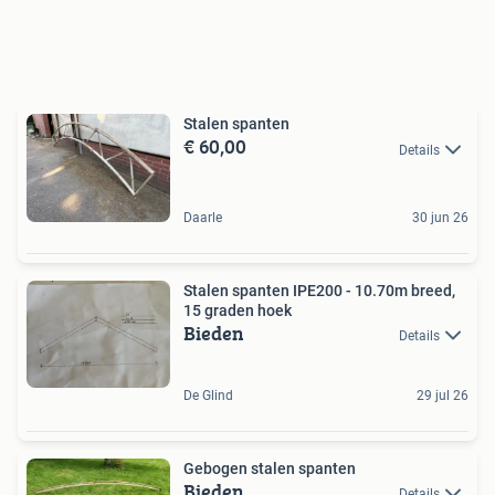
Stalen spanten
€ 60,00
Details
Daarle
30 jun 26
Stalen spanten IPE200 - 10.70m breed,
15 graden hoek
Bieden
Details
De Glind
29 jul 26
Gebogen stalen spanten
Bieden
Details