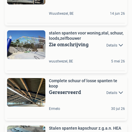
Wuustwezel, BE
14 jun 26
stalen spanten voor woning,stal, schuur,
loods,zelfbouwer
Zie omschrijving
Details
wuustwezel, BE
5 mei 26
Complete schuur of losse spanten te
koop
Gereserveerd
Details
Ermelo
30 jul 26
Stalen spanten kapschuur z.g.a.n. HEA