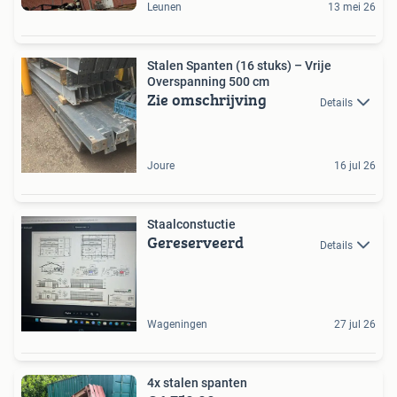
Leunen
13 mei 26
Stalen Spanten (16 stuks) – Vrije
Overspanning 500 cm
Zie omschrijving
Details
Joure
16 jul 26
Staalconstuctie
Gereserveerd
Details
Wageningen
27 jul 26
4x stalen spanten