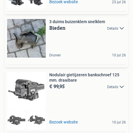
Bezoek website
23 jul 26
3 duims buizenklem snelklem
Bieden
Details
Drunen
10 jul 26
Nodulair gietijzeren bankschroef 125
mm. draaibare
€ 99,95
Details
Bezoek website
10 jul 26