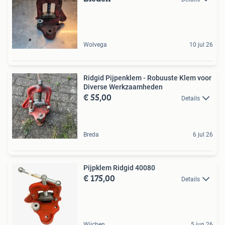
Wolvega
10 jul 26
Ridgid Pijpenklem - Robuuste Klem voor
Diverse Werkzaamheden
€ 55,00
Details
Breda
6 jul 26
Pijpklem Ridgid 40080
€ 175,00
Details
Wijchen
5 jun 26