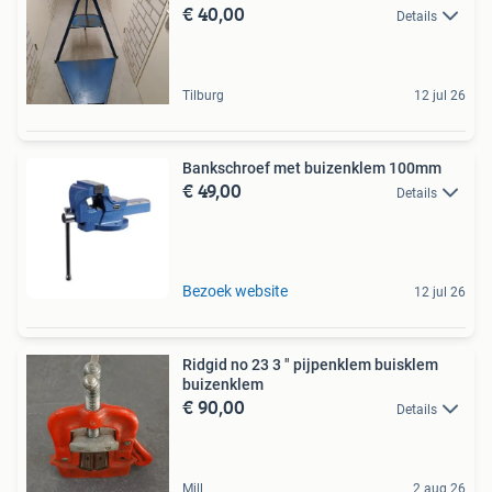
€ 40,00
Details
Tilburg
12 jul 26
Bankschroef met buizenklem 100mm
€ 49,00
Details
Bezoek website
12 jul 26
Ridgid no 23 3 " pijpenklem buisklem
buizenklem
€ 90,00
Details
Mill
2 aug 26