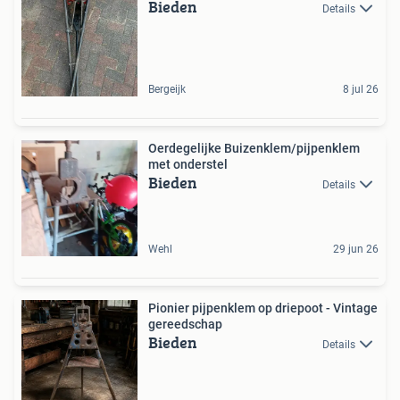
Bieden
Details
Bergeijk
8 jul 26
Oerdegelijke Buizenklem/pijpenklem
met onderstel
Bieden
Details
Wehl
29 jun 26
Pionier pijpenklem op driepoot - Vintage
gereedschap
Bieden
Details