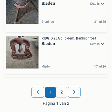
Bieden
Details
Groningen
31 jul 26
RIDGID 23A pijpklem. Bankschroef
Bieden
Details
Mierlo
17 jul 26
1
2
Pagina 1 van 2