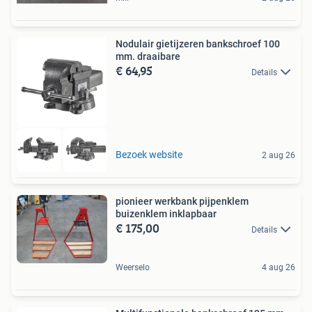
Nodulair gietijzeren bankschroef 100
mm. draaibare
€ 64,95
Details
Bezoek website
2 aug 26
pionieer werkbank pijpenklem
buizenklem inklapbaar
€ 175,00
Details
Weerselo
4 aug 26