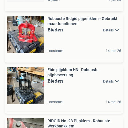
Robuuste Ridgid pijpenklem - Gebruikt
maar functioneel
Bieden
Details
Loosbroek
14 mei 26
Ebie pijpklem H3 - Robuuste
pijpbewerking
Bieden
Details
Loosbroek
14 mei 26
RIDGID No. 23 Pijpklem - Robuuste
Werkbankklem