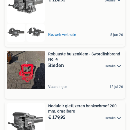
Details
Bezoek website
8 jun 26
Robuuste buizenklem - Swordfishbrand
No. 4
Bieden
Details
Vlaardingen
12 jul 26
Nodulair gietijzeren bankschroef 200
mm. draaibare
€ 179,95
Details