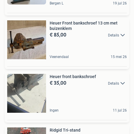
Bergen L
19 jul 26
Heuer Front bankschroef 13 cm met
buizenklem
€ 85,00
Details
Veenendaal
15 mei 26
Heuer front bankschroef
€ 35,00
Details
Ingen
11 jul 26
Ridgid Tri-stand