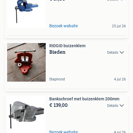
Bezoek website
25 jul 26
RIDGID buizenklem
Bieden
Details
Staphorst
4 jul 26
Bankschroef met buizenklem 200mm
€ 139,00
Details
Bezoek website
4 jul 26