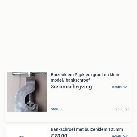
Buizenklem Pijpklem groot en klein
model/ bankschroef
Zie omschrijving
Details
bree, BE
25 jul 26
Bankschroef met buizenklem 125mm
€ 89,00
Details