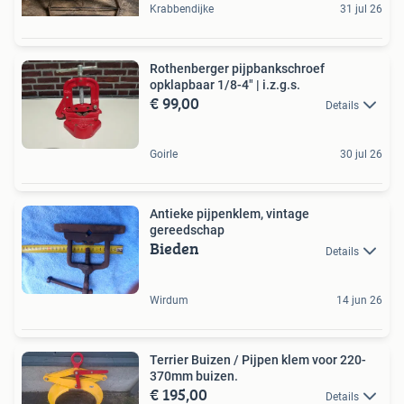
Krabbendijke
31 jul 26
Rothenberger pijpbankschroef
opklapbaar 1/8-4" | i.z.g.s.
€ 99,00
Details
Goirle
30 jul 26
Antieke pijpenklem, vintage
gereedschap
Bieden
Details
Wirdum
14 jun 26
Terrier Buizen / Pijpen klem voor 220-
370mm buizen.
€ 195,00
Details