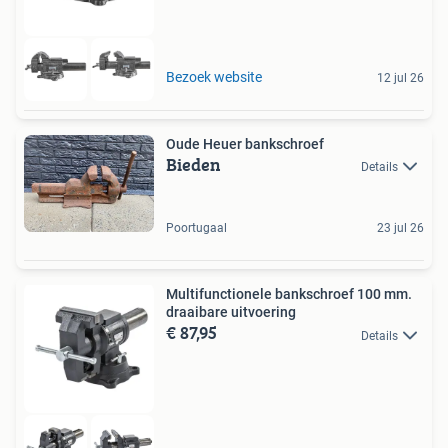
Bezoek website
12 jul 26
Oude Heuer bankschroef
Bieden
Details
Poortugaal
23 jul 26
Multifunctionele bankschroef 100 mm.
draaibare uitvoering
€ 87,95
Details