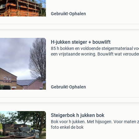
Gebruikt
Ophalen
H-jukken steiger + bouwlift
85 h bokken en voldoende steigermateriaal vo
een vrijstaande woning. Bouwlift wat veroude
maar werkt nog prima. Kan per direct gehaald
worden.
Gebruikt
Ophalen
Steigerbok h jukken bok
Bok voor h jukken. Met hijsogen. Voor maten z
foto enkel de bok