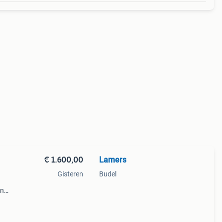
€ 1.600,00
Lamers
Gisteren
Budel
en
r nog