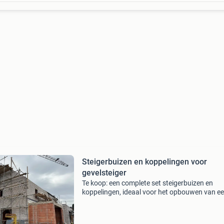
Steigerbuizen en koppelingen voor
gevelsteiger
Te koop: een complete set steigerbuizen en
koppelingen, ideaal voor het opbouwen van e
gevelsteiger. De materialen zijn gebruikt, maa
in goede staat en direct inzetbaar voor diverse
bouw- of re