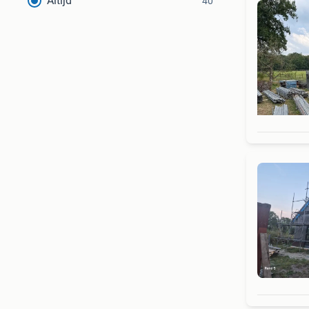
Altijd
40